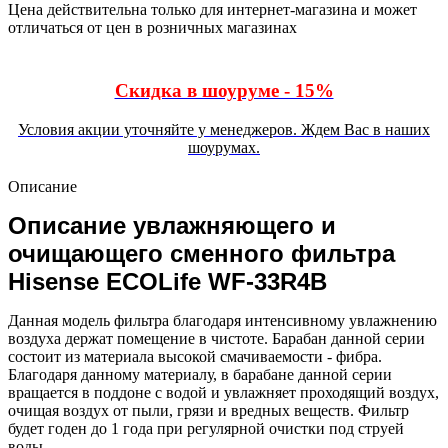
Цена действительна только для интернет-магазина и может
отличаться от цен в розничных магазинах
Скидка в шоуруме - 15%
Условия акции уточняйте у менеджеров. Ждем Вас в наших
шоурумах.
Описание
Описание у
влажняющего и
очищающего сменного фильтра
Hisense ECOLife WF-33R4B
Данная модель фильтра благодаря интенсивному увлажнению
воздуха держат помещение в чистоте. Барабан данной серии
состоит из материала высокой смачиваемости - фибра.
Благодаря данному материалу, в барабане данной серии
вращается в поддоне с водой и увлажняет проходящий воздух,
очищая воздух от пыли, грязи и вредных веществ. Фильтр
будет годен до 1 года при регулярной очистки под струей
воды.