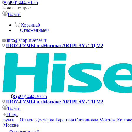
8 (499) 444-30-25
Задать вопрос
Войти
Корзина
0
Отложенные
0
info@shop-hisense.ru
ШОУ-РУМЫ в г.Москва: ARTPLAY / ТЦ М2
8 (499) 444-30-25
ШОУ-РУМЫ в г.Москва: ARTPLAY / ТЦ М2
Войти
Шоу-
рум в
Оплата
Доставка
Гарантия
Оптовикам
Монтаж
Контак
Москве
Отложенные
0