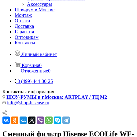
Аксессуары
Шоу-рум в Москве
Монтаж
Оплата
Доставка
Гарантия
Оптовикам
Контакты
Личный кабинет
Корзина
0
Отложенные
0
8 (499) 444-30-25
Контактная информация
ШОУ-РУМЫ в г.Москва: ARTPLAY / ТЦ М2
info@shop-hisense.ru
Сменный фильтр Hisense ECOLife WF-