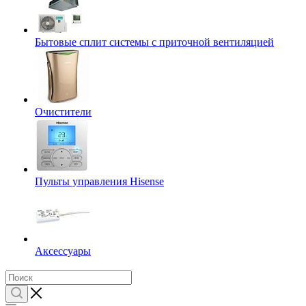
Бытовые сплит системы с приточной вентиляцией
Очистители
Пульты управления Hisense
Аксессуары