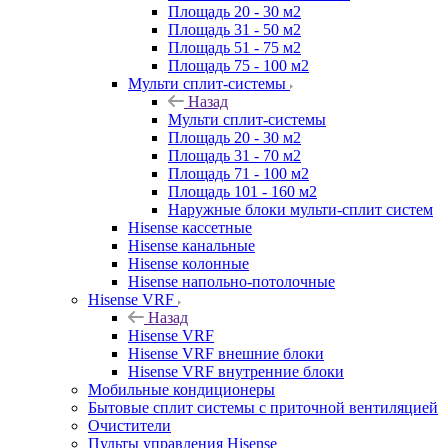
Площадь 20 - 30 м2
Площадь 31 - 50 м2
Площадь 51 - 75 м2
Площадь 75 - 100 м2
Мульти сплит-системы
Назад
Мульти сплит-системы
Площадь 20 - 30 м2
Площадь 31 - 70 м2
Площадь 71 - 100 м2
Площадь 101 - 160 м2
Наружные блоки мульти-сплит систем
Hisense кассетные
Hisense канальные
Hisense колонные
Hisense напольно-потолочные
Hisense VRF
Назад
Hisense VRF
Hisense VRF внешние блоки
Hisense VRF внутренние блоки
Мобильные кондиционеры
Бытовые сплит системы с приточной вентиляцией
Очистители
Пульты управления Hisense