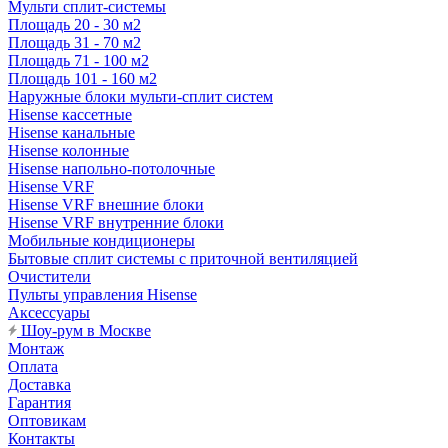
Мульти сплит-системы
Площадь 20 - 30 м2
Площадь 31 - 70 м2
Площадь 71 - 100 м2
Площадь 101 - 160 м2
Наружные блоки мульти-сплит систем
Hisense кассетные
Hisense канальные
Hisense колонные
Hisense напольно-потолочные
Hisense VRF
Hisense VRF внешние блоки
Hisense VRF внутренние блоки
Мобильные кондиционеры
Бытовые сплит системы с приточной вентиляцией
Очистители
Пульты управления Hisense
Аксессуары
Шоу-рум в Москве
Монтаж
Оплата
Доставка
Гарантия
Оптовикам
Контакты