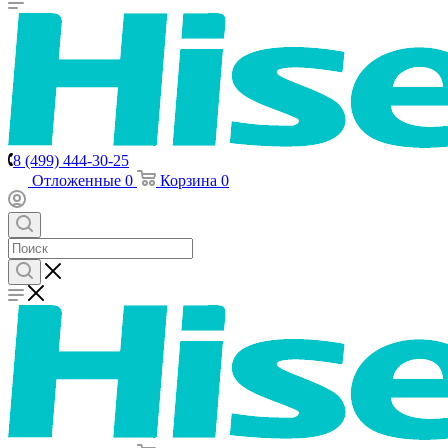
8 (499) 444-30-25
Отложенные
0
Корзина
0