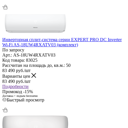
Инверторная cплит-система серии EXPERT PRO DC Inverter
Wi-Fi AS-18UW4RXATV03 (комплект)
По запросу
Арт.: AS-18UW4RXATV03
Код товара: 83025
Рассчитан на площадь до, кв.м.: 50
83 490
руб.
/шт
Варианты цен
83 490
руб.
/шт
Подробности
Промокод -15%
Доставка + подъем бесплатно
Быстрый просмотр