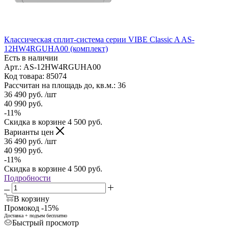
Классическая сплит-система серии VIBE Classic A AS-
12HW4RGUHA00 (комплект)
Есть в наличии
Арт.: AS-12HW4RGUHA00
Код товара: 85074
Рассчитан на площадь до, кв.м.: 36
36 490
руб.
/шт
40 990
руб.
-
11
%
Скидка в корзине
4 500
руб.
Варианты цен
36 490
руб.
/шт
40 990
руб.
-
11
%
Скидка в корзине
4 500
руб.
Подробности
В корзину
Промокод -15%
Доставка + подъем бесплатно
Быстрый просмотр