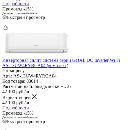
Подробности
Промокод -15%
Доставка + подъем бесплатно
Быстрый просмотр
Инверторная сплит-система серии GOAL DC Inverter Wi-Fi
AS-13UW4RYRCA04 (комплект)
По запросу
Арт.: AS-13UW4RYRCA04
Код товара: 83014
Рассчитан на площадь до, кв.м.: 37
42 190
руб.
/шт
Варианты цен
42 190
руб.
/шт
Подробности
Промокод -15%
Доставка + подъем бесплатно
Быстрый просмотр