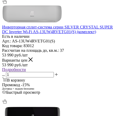
Инверторная сплит-система серии SILVER CRYSTAL SUPER
DC Inverter Wi-Fi AS-13UW4RVETG01(S) (комплект)
Есть в наличии
Арт.: AS-13UW4RVETG01(S)
Код товара: 83012
Рассчитан на площадь до, кв.м.: 37
53 990
руб.
/шт
Варианты цен
53 990
руб.
/шт
Подробности
В корзину
Промокод -15%
Доставка + подъем бесплатно
Быстрый просмотр