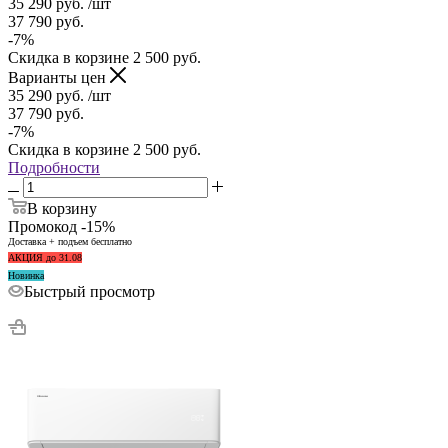
35 290
руб.
/шт
37 790
руб.
-
7
%
Скидка в корзине
2 500
руб.
Варианты цен
35 290
руб.
/шт
37 790
руб.
-
7
%
Скидка в корзине
2 500
руб.
Подробности
В корзину
Промокод -15%
Доставка + подъем бесплатно
АКЦИЯ до 31.08
Новинка
Быстрый просмотр