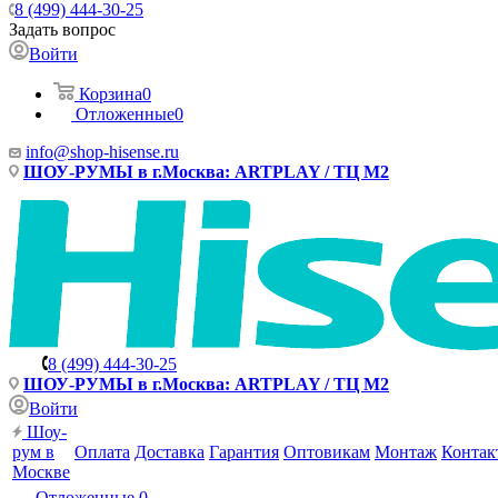
8 (499) 444-30-25
Задать вопрос
Войти
Корзина
0
Отложенные
0
info@shop-hisense.ru
ШОУ-РУМЫ в г.Москва: ARTPLAY / ТЦ М2
8 (499) 444-30-25
ШОУ-РУМЫ в г.Москва: ARTPLAY / ТЦ М2
Войти
Шоу-
рум в
Оплата
Доставка
Гарантия
Оптовикам
Монтаж
Контак
Москве
Отложенные
0