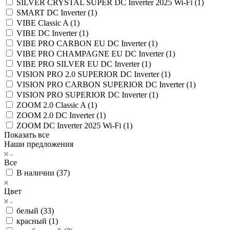
SILVER CRYSTAL SUPER DC Inverter 2025 Wi-Fi (
1
)
SMART DC Inverter (
1
)
VIBE Classic A (
1
)
VIBE DC Inverter (
1
)
VIBE PRO CARBON EU DC Inverter (
1
)
VIBE PRO CHAMPAGNE EU DC Inverter (
1
)
VIBE PRO SILVER EU DC Inverter (
1
)
VISION PRO 2.0 SUPERIOR DC Inverter (
1
)
VISION PRO CARBON SUPERIOR DC Inverter (
1
)
VISION PRO SUPERIOR DC Inverter (
1
)
ZOOM 2.0 Classic A (
1
)
ZOOM 2.0 DC Inverter (
1
)
ZOOM DC Inverter 2025 Wi-Fi (
1
)
Показать все
Наши предложения
Все
В наличии (
37
)
Цвет
белый (
33
)
красный (
1
)