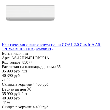
Классическая сплит-система серии GOAL 2.0 Classic A AS-
12HW4RLRKJ01A (комплект)
Есть в наличии
Арт.: AS-12HW4RLRKJ01A
Код товара: 85077
Рассчитан на площадь до, кв.м.: 35
35 990
руб.
/шт
40 390
руб.
-
11
%
Скидка в корзине
4 400
руб.
Варианты цен
35 990
руб.
/шт
40 390
руб.
-
11
%
Скидка в корзине
4 400
руб.