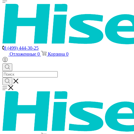
8 (499) 444-30-25
Отложенные
0
Корзина
0