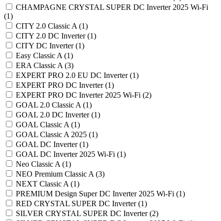
CHAMPAGNE CRYSTAL SUPER DC Inverter 2025 Wi-Fi
(
1
)
CITY 2.0 Classic A (
1
)
CITY 2.0 DC Inverter (
1
)
CITY DC Inverter (
1
)
Easy Classic A (
1
)
ERA Classic A (
3
)
EXPERT PRO 2.0 EU DC Inverter (
1
)
EXPERT PRO DC Inverter (
1
)
EXPERT PRO DC Inverter 2025 Wi-Fi (
2
)
GOAL 2.0 Classic A (
1
)
GOAL 2.0 DC Inverter (
1
)
GOAL Classic A (
1
)
GOAL Classic A 2025 (
1
)
GOAL DC Inverter (
1
)
GOAL DC Inverter 2025 Wi-Fi (
1
)
Neo Classic A (
1
)
NEO Premium Classic A (
3
)
NEXT Classic A (
1
)
PREMIUM Design Super DC Inverter 2025 Wi-Fi (
1
)
RED CRYSTAL SUPER DC Inverter (
1
)
SILVER CRYSTAL SUPER DC Inverter (
2
)