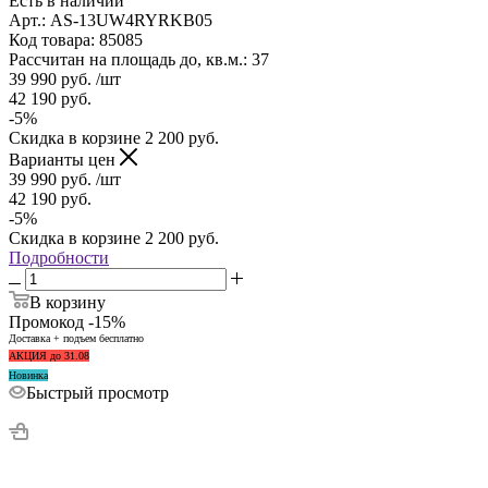
Есть в наличии
Арт.: AS-13UW4RYRKB05
Код товара: 85085
Рассчитан на площадь до, кв.м.: 37
39 990
руб.
/шт
42 190
руб.
-
5
%
Скидка в корзине
2 200
руб.
Варианты цен
39 990
руб.
/шт
42 190
руб.
-
5
%
Скидка в корзине
2 200
руб.
Подробности
В корзину
Промокод -15%
Доставка + подъем бесплатно
АКЦИЯ до 31.08
Новинка
Быстрый просмотр