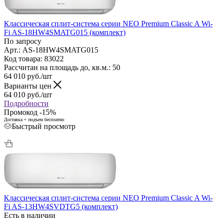
Классическая сплит-система серии NEO Premium Classic A Wi-
Fi AS-18HW4SMATG015 (комплект)
По запросу
Арт.: AS-18HW4SMATG015
Код товара: 83022
Рассчитан на площадь до, кв.м.: 50
64 010
руб.
/шт
Варианты цен
64 010
руб.
/шт
Подробности
Промокод -15%
Доставка + подъем бесплатно
Быстрый просмотр
Классическая сплит-система серии NEO Premium Classic A Wi-
Fi AS-13HW4SVDTG5 (комплект)
Есть в наличии