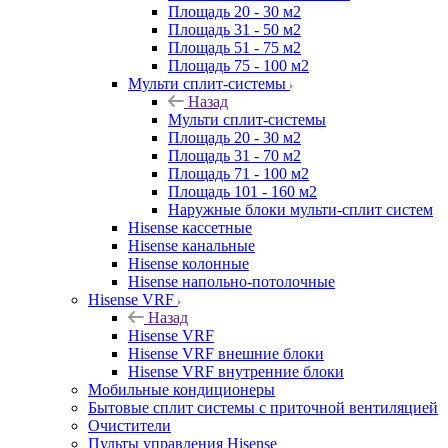
Площадь 20 - 30 м2
Площадь 31 - 50 м2
Площадь 51 - 75 м2
Площадь 75 - 100 м2
Мульти сплит-системы
Назад
Мульти сплит-системы
Площадь 20 - 30 м2
Площадь 31 - 70 м2
Площадь 71 - 100 м2
Площадь 101 - 160 м2
Наружные блоки мульти-сплит систем
Hisense кассетные
Hisense канальные
Hisense колонные
Hisense напольно-потолочные
Hisense VRF
Назад
Hisense VRF
Hisense VRF внешние блоки
Hisense VRF внутренние блоки
Мобильные кондиционеры
Бытовые сплит системы с приточной вентиляцией
Очистители
Пульты управления Hisense