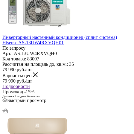
Инверторный настенный кондиционер (сплит-система)
Hisense AS-13UW4RXVQH01
По запросу
Арт.: AS-13UW4RXVQH01
Код товара: 83007
Рассчитан на площадь до, кв.м.: 35
79 990
руб.
/шт
Варианты цен
79 990
руб.
/шт
Подробности
Промокод -15%
Доставка + подъем бесплатно
Быстрый просмотр