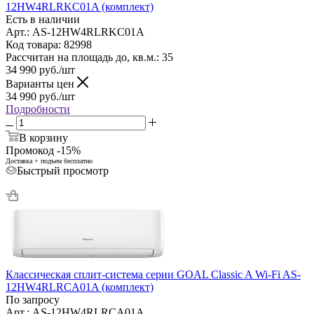
12HW4RLRKC01A (комплект)
Есть в наличии
Арт.: AS-12HW4RLRKC01A
Код товара: 82998
Рассчитан на площадь до, кв.м.: 35
34 990
руб.
/шт
Варианты цен
34 990
руб.
/шт
Подробности
В корзину
Промокод -15%
Доставка + подъем бесплатно
Быстрый просмотр
Классическая сплит-система серии GOAL Classic A Wi-Fi AS-
12HW4RLRCA01A (комплект)
По запросу
Арт.: AS-12HW4RLRCA01A