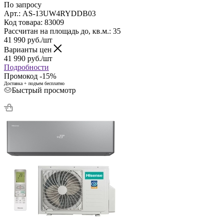
По запросу
Арт.: AS-13UW4RYDDB03
Код товара: 83009
Рассчитан на площадь до, кв.м.: 35
41 990
руб.
/шт
Варианты цен
41 990
руб.
/шт
Подробности
Промокод -15%
Доставка + подъем бесплатно
Быстрый просмотр