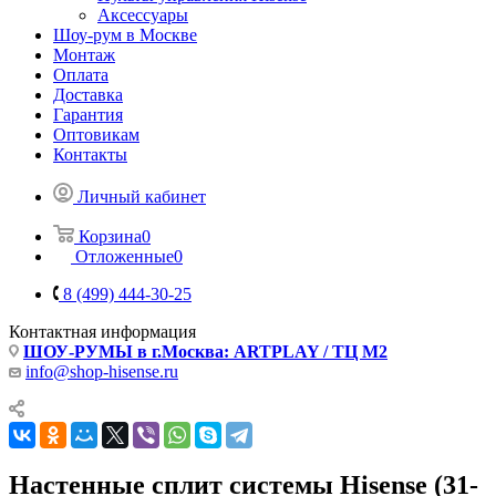
Аксессуары
Шоу-рум в Москве
Монтаж
Оплата
Доставка
Гарантия
Оптовикам
Контакты
Личный кабинет
Корзина
0
Отложенные
0
8 (499) 444-30-25
Контактная информация
ШОУ-РУМЫ в г.Москва: ARTPLAY / ТЦ М2
info@shop-hisense.ru
Настенные сплит системы Hisense (31-