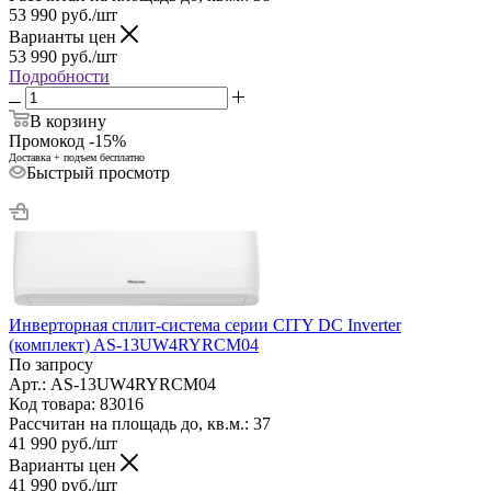
53 990
руб.
/шт
Варианты цен
53 990
руб.
/шт
Подробности
В корзину
Промокод -15%
Доставка + подъем бесплатно
Быстрый просмотр
Инверторная сплит-система серии CITY DC Inverter
(комплект) AS-13UW4RYRCM04
По запросу
Арт.: AS-13UW4RYRCM04
Код товара: 83016
Рассчитан на площадь до, кв.м.: 37
41 990
руб.
/шт
Варианты цен
41 990
руб.
/шт