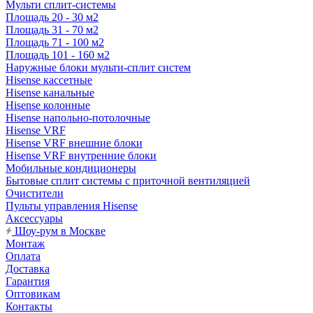
Мульти сплит-системы
Площадь 20 - 30 м2
Площадь 31 - 70 м2
Площадь 71 - 100 м2
Площадь 101 - 160 м2
Наружные блоки мульти-сплит систем
Hisense кассетные
Hisense канальные
Hisense колонные
Hisense напольно-потолочные
Hisense VRF
Hisense VRF внешние блоки
Hisense VRF внутренние блоки
Мобильные кондиционеры
Бытовые сплит системы с приточной вентиляцией
Очистители
Пульты управления Hisense
Аксессуары
Шоу-рум в Москве
Монтаж
Оплата
Доставка
Гарантия
Оптовикам
Контакты