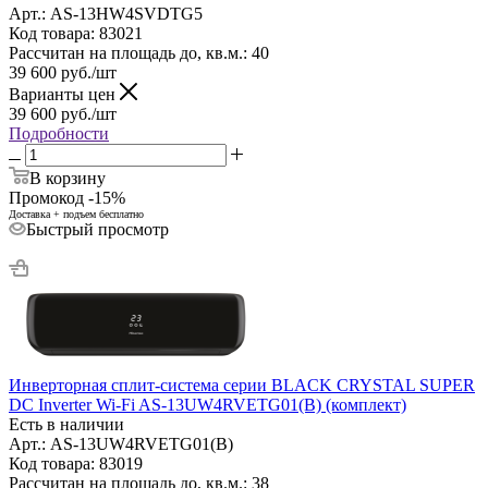
Арт.: AS-13HW4SVDTG5
Код товара: 83021
Рассчитан на площадь до, кв.м.: 40
39 600
руб.
/шт
Варианты цен
39 600
руб.
/шт
Подробности
В корзину
Промокод -15%
Доставка + подъем бесплатно
Быстрый просмотр
Инверторная сплит-система серии BLACK CRYSTAL SUPER
DC Inverter Wi-Fi AS-13UW4RVETG01(B) (комплект)
Есть в наличии
Арт.: AS-13UW4RVETG01(B)
Код товара: 83019
Рассчитан на площадь до, кв.м.: 38