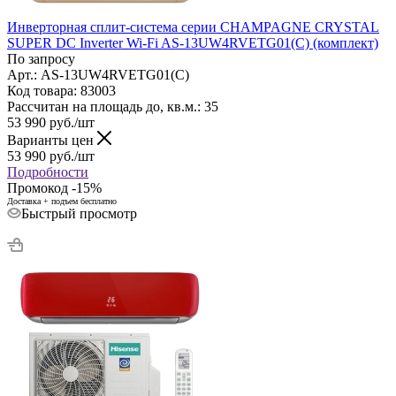
Инверторная сплит-система серии CHAMPAGNE CRYSTAL
SUPER DC Inverter Wi-Fi AS-13UW4RVETG01(C) (комплект)
По запросу
Арт.: AS-13UW4RVETG01(C)
Код товара: 83003
Рассчитан на площадь до, кв.м.: 35
53 990
руб.
/шт
Варианты цен
53 990
руб.
/шт
Подробности
Промокод -15%
Доставка + подъем бесплатно
Быстрый просмотр