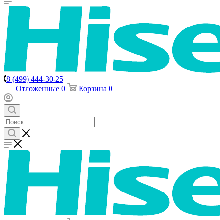
8 (499) 444-30-25
Отложенные
0
Корзина
0