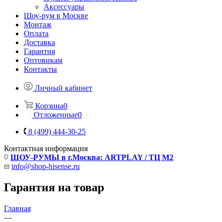
Аксессуары
Шоу-рум в Москве
Монтаж
Оплата
Доставка
Гарантия
Оптовикам
Контакты
Личный кабинет
Корзина
0
Отложенные
0
8 (499) 444-30-25
Контактная информация
ШОУ-РУМЫ в г.Москва: ARTPLAY / ТЦ М2
info@shop-hisense.ru
Гарантия на товар
Главная
—