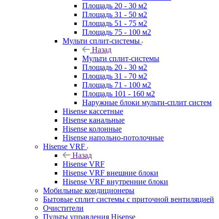
Площадь 20 - 30 м2
Площадь 31 - 50 м2
Площадь 51 - 75 м2
Площадь 75 - 100 м2
Мульти сплит-системы
Назад
Мульти сплит-системы
Площадь 20 - 30 м2
Площадь 31 - 70 м2
Площадь 71 - 100 м2
Площадь 101 - 160 м2
Наружные блоки мульти-сплит систем
Hisense кассетные
Hisense канальные
Hisense колонные
Hisense напольно-потолочные
Hisense VRF
Назад
Hisense VRF
Hisense VRF внешние блоки
Hisense VRF внутренние блоки
Мобильные кондиционеры
Бытовые сплит системы с приточной вентиляцией
Очистители
Пульты управления Hisense