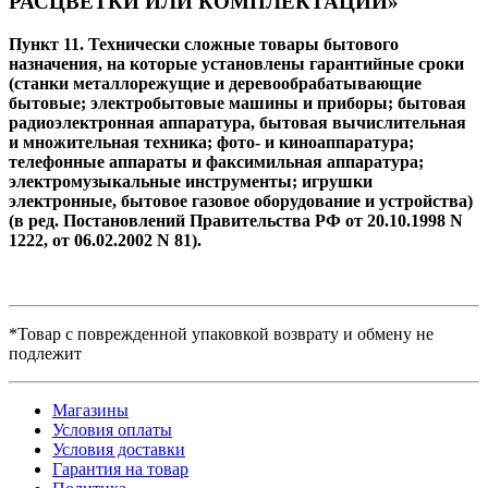
РАСЦВЕТКИ ИЛИ КОМПЛЕКТАЦИИ»
Пункт 11. Технически сложные товары бытового
назначения, на которые установлены гарантийные сроки
(станки металлорежущие и деревообрабатывающие
бытовые; электробытовые машины и приборы; бытовая
радиоэлектронная аппаратура, бытовая вычислительная
и множительная техника; фото- и киноаппаратура;
телефонные аппараты и факсимильная аппаратура;
электромузыкальные инструменты; игрушки
электронные, бытовое газовое оборудование и устройства)
(в ред. Постановлений Правительства РФ от 20.10.1998 N
1222, от 06.02.2002 N 81).
*Товар с поврежденной упаковкой возврату и обмену не
подлежит
Магазины
Условия оплаты
Условия доставки
Гарантия на товар