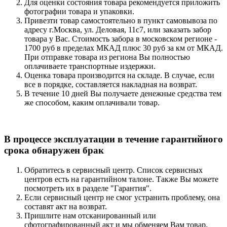
Для оценки состояния товара рекомендуется приложить
фотографии товара и упаковки.
Привезти товар самостоятельно в пункт самовывоза по
адресу г.Москва, ул. Деловая, 11с7, или заказать забор
товара у Вас. Стоимость забора в московском регионе -
1700 руб в пределах МКАД плюс 30 руб за км от МКАД.
При отправке товара из региона Вы полностью
оплачиваете транспортные издержки.
Оценка товара производится на складе. В случае, если
все в порядке, составляется накладная на возврат.
В течение 10 дней Вы получаете денежные средства тем
же способом, каким оплачивали товар.
В процессе эксплуатации в течение гарантийного
срока обнаружен брак
Обратитесь в сервисный центр. Список сервисных
центров есть на гарантийном талоне. Также Вы можете
посмотреть их в разделе "Гарантия".
Если сервисный центр не смог устранить проблему, она
составят акт на возврат.
Пришлите нам отсканированный или
сфотографированный акт и мы обменяем Вам товар.