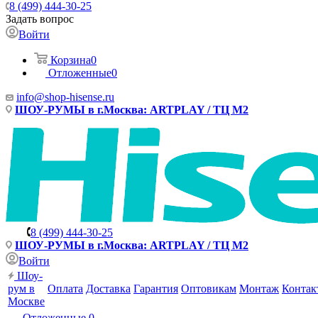
8 (499) 444-30-25
Задать вопрос
Войти
Корзина
0
Отложенные
0
info@shop-hisense.ru
ШОУ-РУМЫ в г.Москва: ARTPLAY / ТЦ М2
8 (499) 444-30-25
ШОУ-РУМЫ в г.Москва: ARTPLAY / ТЦ М2
Войти
Шоу-
рум в
Оплата
Доставка
Гарантия
Оптовикам
Монтаж
Контак
Москве
Отложенные
0