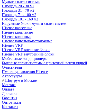
Мульти сплит-системы
Площадь 20 - 30 м2
Площадь 31 - 70 м2
Площадь 71 - 100 м2
Площадь 101 - 160 м2
Наружные блоки мульти-сплит систем
Hisense кассетные
Hisense канальные
Hisense колонные
Hisense напольно-потолочные
Hisense VRF
Hisense VRF внешние блоки
Hisense VRF внутренние блоки
Мобильные кондиционеры
Бытовые сплит системы с приточной вентиляцией
Очистители
Пульты управления Hisense
Аксессуары
Шоу-рум в Москве
Монтаж
Оплата
Доставка
Гарантия
Оптовикам
Контакты