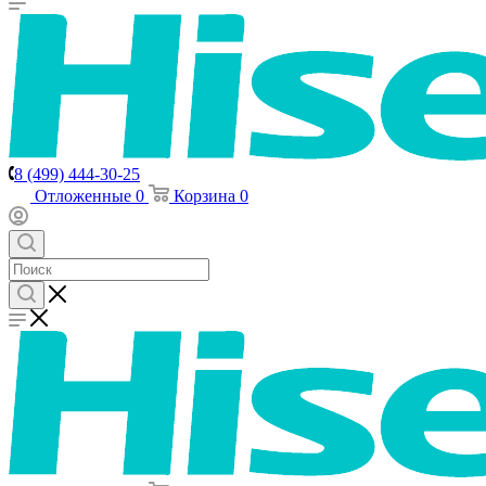
8 (499) 444-30-25
Отложенные
0
Корзина
0