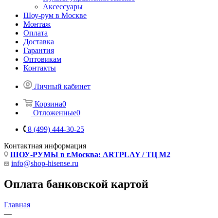
Аксессуары
Шоу-рум в Москве
Монтаж
Оплата
Доставка
Гарантия
Оптовикам
Контакты
Личный кабинет
Корзина
0
Отложенные
0
8 (499) 444-30-25
Контактная информация
ШОУ-РУМЫ в г.Москва: ARTPLAY / ТЦ М2
info@shop-hisense.ru
Оплата банковской картой
Главная
—