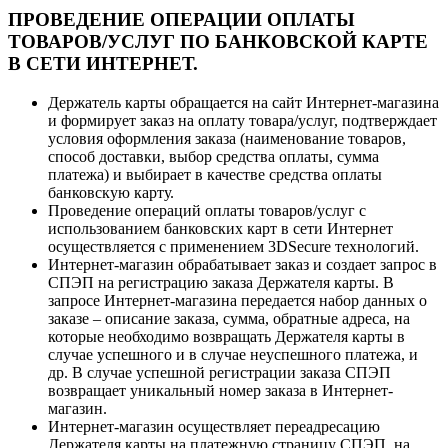
ПРОВЕДЕНИЕ ОПЕРАЦИИ ОПЛАТЫ
ТОВАРОВ/УСЛУГ ПО БАНКОВСКОЙ КАРТЕ
В СЕТИ ИНТЕРНЕТ.
Держатель карты обращается на сайт Интернет-магазина
и формирует заказ на оплату товара/услуг, подтверждает
условия оформления заказа (наименование товаров,
способ доставки, выбор средства оплаты, сумма
платежа) и выбирает в качестве средства оплаты
банковскую карту.
Проведение операций оплаты товаров/услуг с
использованием банковских карт в сети Интернет
осуществляется с применением 3DSecure технологий.
Интернет-магазин обрабатывает заказ и создает запрос в
СПЭП на регистрацию заказа Держателя карты. В
запросе Интернет-магазина передается набор данных о
заказе – описание заказа, сумма, обратные адреса, на
которые необходимо возвращать Держателя карты в
случае успешного и в случае неуспешного платежа, и
др. В случае успешной регистрации заказа СПЭП
возвращает уникальный номер заказа в Интернет-
магазин.
Интернет-магазин осуществляет переадресацию
Держателя карты на платежную страницу СПЭП, на