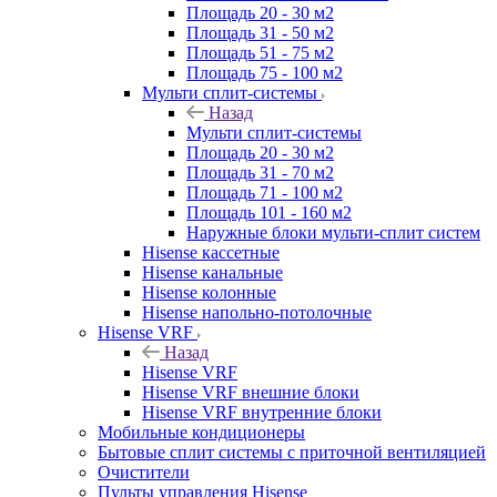
Площадь 20 - 30 м2
Площадь 31 - 50 м2
Площадь 51 - 75 м2
Площадь 75 - 100 м2
Мульти сплит-системы
Назад
Мульти сплит-системы
Площадь 20 - 30 м2
Площадь 31 - 70 м2
Площадь 71 - 100 м2
Площадь 101 - 160 м2
Наружные блоки мульти-сплит систем
Hisense кассетные
Hisense канальные
Hisense колонные
Hisense напольно-потолочные
Hisense VRF
Назад
Hisense VRF
Hisense VRF внешние блоки
Hisense VRF внутренние блоки
Мобильные кондиционеры
Бытовые сплит системы с приточной вентиляцией
Очистители
Пульты управления Hisense