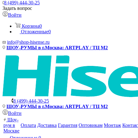
8 (499) 444-30-25
Задать вопрос
Войти
Корзина
0
Отложенные
0
info@shop-hisense.ru
ШОУ-РУМЫ в г.Москва: ARTPLAY / ТЦ М2
8 (499) 444-30-25
ШОУ-РУМЫ в г.Москва: ARTPLAY / ТЦ М2
Войти
Шоу-
рум в
Оплата
Доставка
Гарантия
Оптовикам
Монтаж
Контак
Москве
Отложенные
0