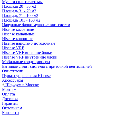
Мульти сплит-системы
Площадь 20 - 30 м2
Площадь 31 - 70 м2
Площадь 71 - 100 м2
Площадь 101 - 160 м2
Наружные блоки мульти-сплит систем
Hisense кассетные
Hisense канальные
Hisense колонные
Hisense напольно-потолочные
Hisense VRF
Hisense VRF внешние блоки
Hisense VRF внутренние блоки
Мобильные кондиционеры
Бытовые сплит системы с приточной вентиляцией
Очистители
Пульты управления Hisense
Аксессуары
Шоу-рум в Москве
Монтаж
Оплата
Доставка
Гарантия
Оптовикам
Контакты