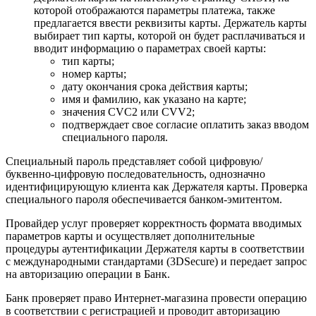
которой отображаются параметры платежа, также
предлагается ввести реквизиты карты. Держатель карты
выбирает тип карты, которой он будет расплачиваться и
вводит информацию о параметрах своей карты:
тип карты;
номер карты;
дату окончания срока действия карты;
имя и фамилию, как указано на карте;
значения CVC2 или CVV2;
подтверждает свое согласие оплатить заказ вводом
специального пароля.
Специальный пароль представляет собой цифровую/
буквенно-цифровую последовательность, однозначно
идентифицирующую клиента как Держателя карты. Проверка
специального пароля обеспечивается банком-эмитентом.
Провайдер услуг проверяет корректность формата вводимых
параметров карты и осуществляет дополнительные
процедуры аутентификации Держателя карты в соответствии
с международными стандартами (3DSecure) и передает запрос
на авторизацию операции в Банк.
Банк проверяет право Интернет-магазина провести операцию
в соответствии с регистрацией и проводит авторизацию