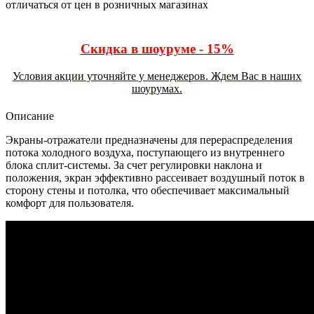
отличаться от цен в розничных магазинах
Скидка в шоуруме - 15%
Условия акции уточняйте у менеджеров. Ждем Вас в наших
шоурумах.
Описание
Экраны-отражатели предназначены для перераспределения
потока холодного воздуха, поступающего из внутреннего
блока сплит-системы. За счет регулировки наклона и
положения, экран эффективно рассеивает воздушный поток в
сторону стены и потолка, что обеспечивает максимальный
комфорт для пользователя.