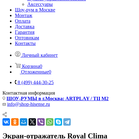
Аксессуары
Шоу-рум в Москве
Монтаж
Оплата
Доставка
Гарантия
Оптовикам
Контакты
Личный кабинет
Корзина
0
Отложенные
0
8 (499) 444-30-25
Контактная информация
ШОУ-РУМЫ в г.Москва: ARTPLAY / ТЦ М2
info@shop-hisense.ru
Экран-отражатель Royal Clima