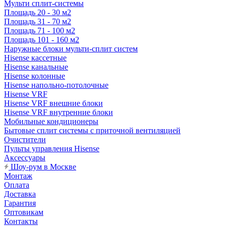
Мульти сплит-системы
Площадь 20 - 30 м2
Площадь 31 - 70 м2
Площадь 71 - 100 м2
Площадь 101 - 160 м2
Наружные блоки мульти-сплит систем
Hisense кассетные
Hisense канальные
Hisense колонные
Hisense напольно-потолочные
Hisense VRF
Hisense VRF внешние блоки
Hisense VRF внутренние блоки
Мобильные кондиционеры
Бытовые сплит системы с приточной вентиляцией
Очистители
Пульты управления Hisense
Аксессуары
Шоу-рум в Москве
Монтаж
Оплата
Доставка
Гарантия
Оптовикам
Контакты