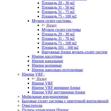
Площадь 20 - 30 м2
Площадь 31 - 50 м2
Площадь 51 - 75 м2
Площадь 75 - 100 м2
Мульти сплит-системы
Назад
Мульти сплит-системы
Площадь 20 - 30 м2
Площадь 31 - 70 м2
Площадь 71 - 100 м2
Площадь 101 - 160 м2
Наружные блоки мульти-сплит систем
Hisense кассетные
Hisense канальные
Hisense колонные
Hisense напольно-потолочные
Hisense VRF
Назад
Hisense VRF
Hisense VRF внешние блоки
Hisense VRF внутренние блоки
Мобильные кондиционеры
Бытовые сплит системы с приточной вентиляцией
Очистители
Пульты управления Hisense