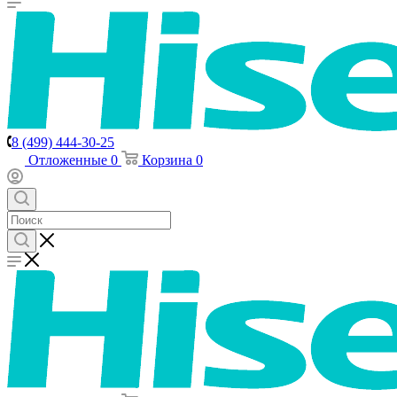
8 (499) 444-30-25
Отложенные
0
Корзина
0