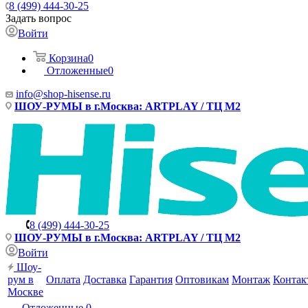
8 (499) 444-30-25
Задать вопрос
Войти
Корзина
0
Отложенные
0
info@shop-hisense.ru
ШОУ-РУМЫ в г.Москва: ARTPLAY / ТЦ М2
8 (499) 444-30-25
ШОУ-РУМЫ в г.Москва: ARTPLAY / ТЦ М2
Войти
Шоу-
рум в
Оплата
Доставка
Гарантия
Оптовикам
Монтаж
Контак
Москве
Отложенные
0