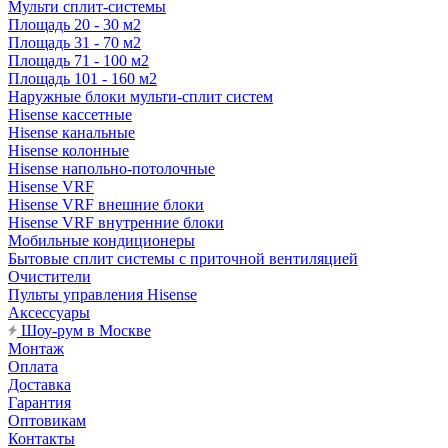
Мульти сплит-системы
Площадь 20 - 30 м2
Площадь 31 - 70 м2
Площадь 71 - 100 м2
Площадь 101 - 160 м2
Наружные блоки мульти-сплит систем
Hisense кассетные
Hisense канальные
Hisense колонные
Hisense напольно-потолочные
Hisense VRF
Hisense VRF внешние блоки
Hisense VRF внутренние блоки
Мобильные кондиционеры
Бытовые сплит системы с приточной вентиляцией
Очистители
Пульты управления Hisense
Аксессуары
Шоу-рум в Москве
Монтаж
Оплата
Доставка
Гарантия
Оптовикам
Контакты