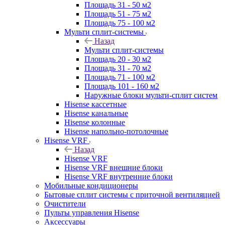
Площадь 31 - 50 м2
Площадь 51 - 75 м2
Площадь 75 - 100 м2
Мульти сплит-системы
Назад
Мульти сплит-системы
Площадь 20 - 30 м2
Площадь 31 - 70 м2
Площадь 71 - 100 м2
Площадь 101 - 160 м2
Наружные блоки мульти-сплит систем
Hisense кассетные
Hisense канальные
Hisense колонные
Hisense напольно-потолочные
Hisense VRF
Назад
Hisense VRF
Hisense VRF внешние блоки
Hisense VRF внутренние блоки
Мобильные кондиционеры
Бытовые сплит системы с приточной вентиляцией
Очистители
Пульты управления Hisense
Аксессуары