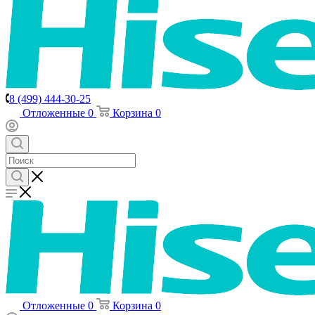
8 (499) 444-30-25
Отложенные
0
Корзина
0
Отложенные
0
Корзина
0