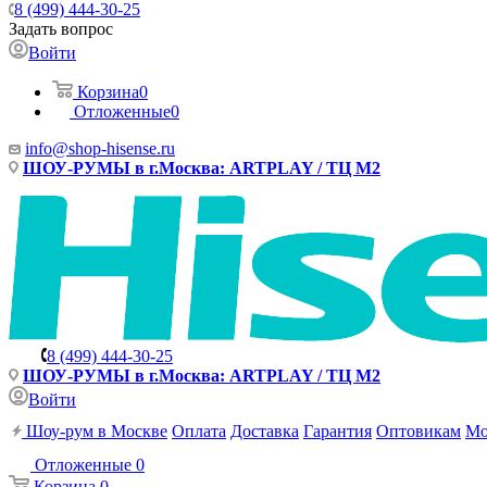
8 (499) 444-30-25
Задать вопрос
Войти
Корзина
0
Отложенные
0
info@shop-hisense.ru
ШОУ-РУМЫ в г.Москва: ARTPLAY / ТЦ М2
8 (499) 444-30-25
ШОУ-РУМЫ в г.Москва: ARTPLAY / ТЦ М2
Войти
Шоу-рум в Москве
Оплата
Доставка
Гарантия
Оптовикам
Мо
Отложенные
0
Корзина
0