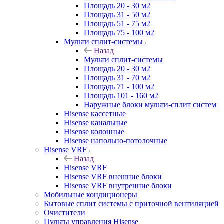
Площадь 20 - 30 м2
Площадь 31 - 50 м2
Площадь 51 - 75 м2
Площадь 75 - 100 м2
Мульти сплит-системы
Назад
Мульти сплит-системы
Площадь 20 - 30 м2
Площадь 31 - 70 м2
Площадь 71 - 100 м2
Площадь 101 - 160 м2
Наружные блоки мульти-сплит систем
Hisense кассетные
Hisense канальные
Hisense колонные
Hisense напольно-потолочные
Hisense VRF
Назад
Hisense VRF
Hisense VRF внешние блоки
Hisense VRF внутренние блоки
Мобильные кондиционеры
Бытовые сплит системы с приточной вентиляцией
Очистители
Пульты управления Hisense