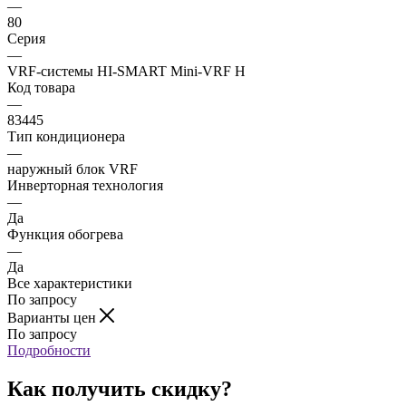
—
80
Серия
—
VRF-системы HI-SMART Mini-VRF H
Код товара
—
83445
Тип кондиционера
—
наружный блок VRF
Инверторная технология
—
Да
Функция обогрева
—
Да
Все характеристики
По запросу
Варианты цен
По запросу
Подробности
Как получить скидку?