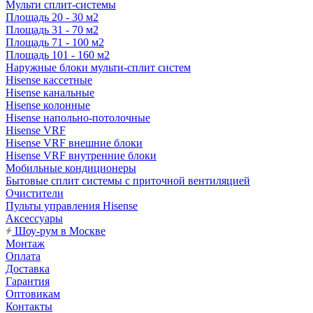
Мульти сплит-системы
Площадь 20 - 30 м2
Площадь 31 - 70 м2
Площадь 71 - 100 м2
Площадь 101 - 160 м2
Наружные блоки мульти-сплит систем
Hisense кассетные
Hisense канальные
Hisense колонные
Hisense напольно-потолочные
Hisense VRF
Hisense VRF внешние блоки
Hisense VRF внутренние блоки
Мобильные кондиционеры
Бытовые сплит системы с приточной вентиляцией
Очистители
Пульты управления Hisense
Аксессуары
Шоу-рум в Москве
Монтаж
Оплата
Доставка
Гарантия
Оптовикам
Контакты