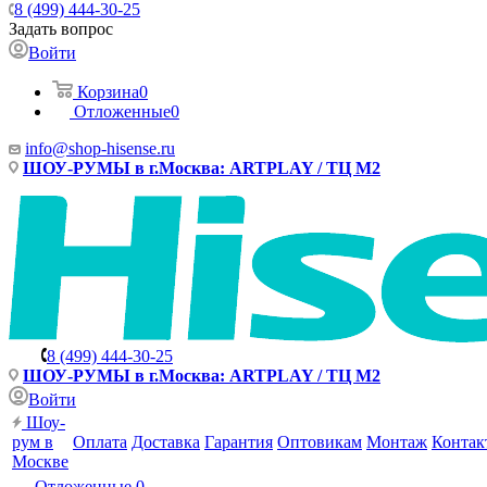
8 (499) 444-30-25
Задать вопрос
Войти
Корзина
0
Отложенные
0
info@shop-hisense.ru
ШОУ-РУМЫ в г.Москва: ARTPLAY / ТЦ М2
8 (499) 444-30-25
ШОУ-РУМЫ в г.Москва: ARTPLAY / ТЦ М2
Войти
Шоу-
рум в
Оплата
Доставка
Гарантия
Оптовикам
Монтаж
Контак
Москве
Отложенные
0