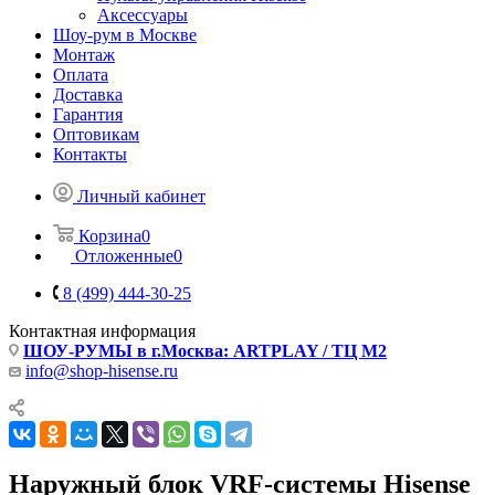
Аксессуары
Шоу-рум в Москве
Монтаж
Оплата
Доставка
Гарантия
Оптовикам
Контакты
Личный кабинет
Корзина
0
Отложенные
0
8 (499) 444-30-25
Контактная информация
ШОУ-РУМЫ в г.Москва: ARTPLAY / ТЦ М2
info@shop-hisense.ru
Наружный блок VRF-системы Hisense