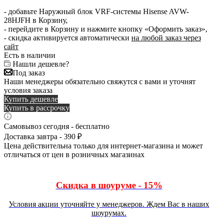
- добавьте Наружный блок VRF-системы Hisense AVW-
28HJFH в Корзину,
- перейдите в Корзину и нажмите кнопку «Оформить заказ»,
- скидка активируется автоматически
на любой заказ через
сайт
Есть в наличии
Нашли дешевле?
Под заказ
Наши менеджеры обязательно свяжутся с вами и уточнят
условия заказа
Купить дешевле
Купить в рассрочку
Самовывоз сегодня - бесплатно
Доставка завтра - 390 ₽
Цена действительна только для интернет-магазина и может
отличаться от цен в розничных магазинах
Скидка в шоуруме - 15%
Условия акции уточняйте у менеджеров. Ждем Вас в наших
шоурумах.