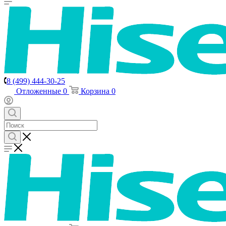
8 (499) 444-30-25
Отложенные
0
Корзина
0