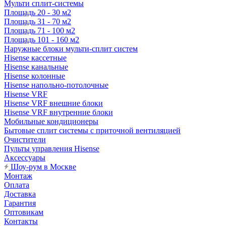
Мульти сплит-системы
Площадь 20 - 30 м2
Площадь 31 - 70 м2
Площадь 71 - 100 м2
Площадь 101 - 160 м2
Наружные блоки мульти-сплит систем
Hisense кассетные
Hisense канальные
Hisense колонные
Hisense напольно-потолочные
Hisense VRF
Hisense VRF внешние блоки
Hisense VRF внутренние блоки
Мобильные кондиционеры
Бытовые сплит системы с приточной вентиляцией
Очистители
Пульты управления Hisense
Аксессуары
Шоу-рум в Москве
Монтаж
Оплата
Доставка
Гарантия
Оптовикам
Контакты