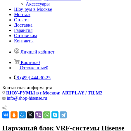
Аксессуары
Шоу-рум в Москве
Монтаж
Оплата
Доставка
Гарантия
Оптовикам
Контакты
Личный кабинет
Корзина
0
Отложенные
0
8 (499) 444-30-25
Контактная информация
ШОУ-РУМЫ в г.Москва: ARTPLAY / ТЦ М2
info@shop-hisense.ru
Наружный блок VRF-системы Hisense