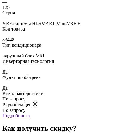
—
125
Серия
—
VRF-системы HI-SMART Mini-VRF H
Код товара
—
83448
Тип кондиционера
—
наружный блок VRF
Инверторная технология
—
Да
Функция обогрева
—
Да
Все характеристики
По запросу
Варианты цен
По запросу
Подробности
Как получить скидку?