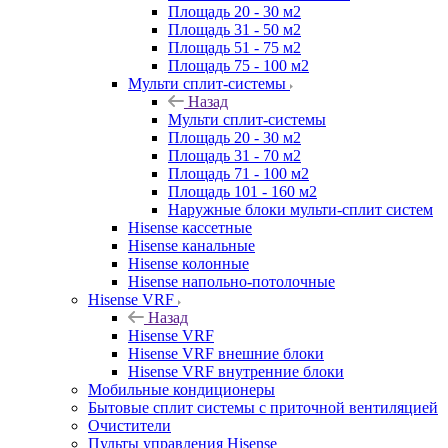
Площадь 20 - 30 м2
Площадь 31 - 50 м2
Площадь 51 - 75 м2
Площадь 75 - 100 м2
Мульти сплит-системы
Назад
Мульти сплит-системы
Площадь 20 - 30 м2
Площадь 31 - 70 м2
Площадь 71 - 100 м2
Площадь 101 - 160 м2
Наружные блоки мульти-сплит систем
Hisense кассетные
Hisense канальные
Hisense колонные
Hisense напольно-потолочные
Hisense VRF
Назад
Hisense VRF
Hisense VRF внешние блоки
Hisense VRF внутренние блоки
Мобильные кондиционеры
Бытовые сплит системы с приточной вентиляцией
Очистители
Пульты управления Hisense