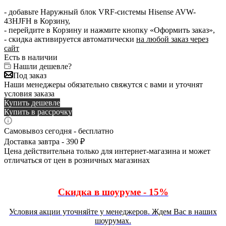
- добавьте Наружный блок VRF-системы Hisense AVW-
43HJFH в Корзину,
- перейдите в Корзину и нажмите кнопку «Оформить заказ»,
- скидка активируется автоматически
на любой заказ через
сайт
Есть в наличии
Нашли дешевле?
Под заказ
Наши менеджеры обязательно свяжутся с вами и уточнят
условия заказа
Купить дешевле
Купить в рассрочку
Самовывоз сегодня - бесплатно
Доставка завтра - 390 ₽
Цена действительна только для интернет-магазина и может
отличаться от цен в розничных магазинах
Скидка в шоуруме - 15%
Условия акции уточняйте у менеджеров. Ждем Вас в наших
шоурумах.