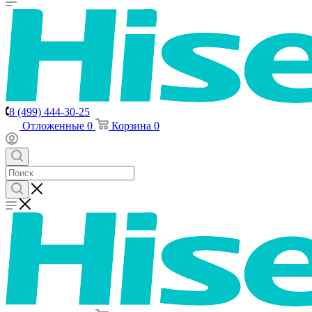
8 (499) 444-30-25
Отложенные
0
Корзина
0