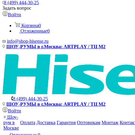
8 (499) 444-30-25
Задать вопрос
Войти
Корзина
0
Отложенные
0
info@shop-hisense.ru
ШОУ-РУМЫ в г.Москва: ARTPLAY / ТЦ М2
8 (499) 444-30-25
ШОУ-РУМЫ в г.Москва: ARTPLAY / ТЦ М2
Войти
Шоу-
рум в
Оплата
Доставка
Гарантия
Оптовикам
Монтаж
Контак
Москве
Отложенные
0