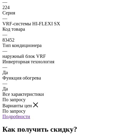
—
224
Серия
—
VRF-системы HI-FLEXI SX
Код товара
—
83452
Тип кондиционера
—
наружный блок VRF
Инверторная технология
—
Да
Функция обогрева
—
Да
Все характеристики
По запросу
Варианты цен
По запросу
Подробности
Как получить скидку?