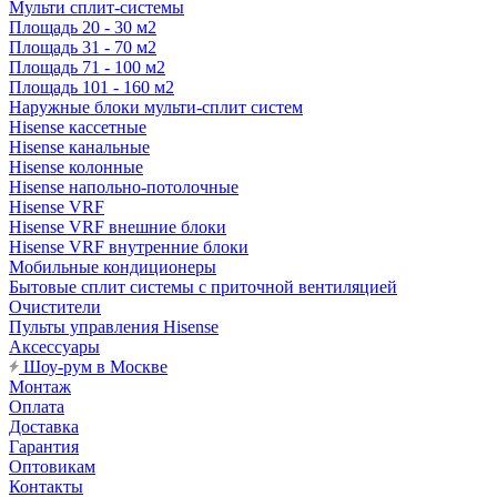
Мульти сплит-системы
Площадь 20 - 30 м2
Площадь 31 - 70 м2
Площадь 71 - 100 м2
Площадь 101 - 160 м2
Наружные блоки мульти-сплит систем
Hisense кассетные
Hisense канальные
Hisense колонные
Hisense напольно-потолочные
Hisense VRF
Hisense VRF внешние блоки
Hisense VRF внутренние блоки
Мобильные кондиционеры
Бытовые сплит системы с приточной вентиляцией
Очистители
Пульты управления Hisense
Аксессуары
Шоу-рум в Москве
Монтаж
Оплата
Доставка
Гарантия
Оптовикам
Контакты