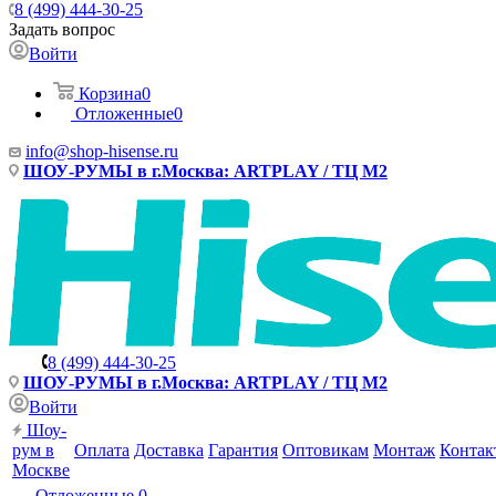
8 (499) 444-30-25
Задать вопрос
Войти
Корзина
0
Отложенные
0
info@shop-hisense.ru
ШОУ-РУМЫ в г.Москва: ARTPLAY / ТЦ М2
8 (499) 444-30-25
ШОУ-РУМЫ в г.Москва: ARTPLAY / ТЦ М2
Войти
Шоу-
рум в
Оплата
Доставка
Гарантия
Оптовикам
Монтаж
Контак
Москве
Отложенные
0