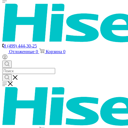
8 (499) 444-30-25
Отложенные
0
Корзина
0