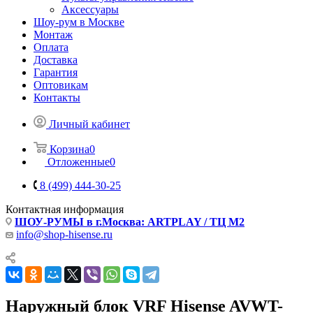
Аксессуары
Шоу-рум в Москве
Монтаж
Оплата
Доставка
Гарантия
Оптовикам
Контакты
Личный кабинет
Корзина
0
Отложенные
0
8 (499) 444-30-25
Контактная информация
ШОУ-РУМЫ в г.Москва: ARTPLAY / ТЦ М2
info@shop-hisense.ru
Наружный блок VRF Hisense AVWT-