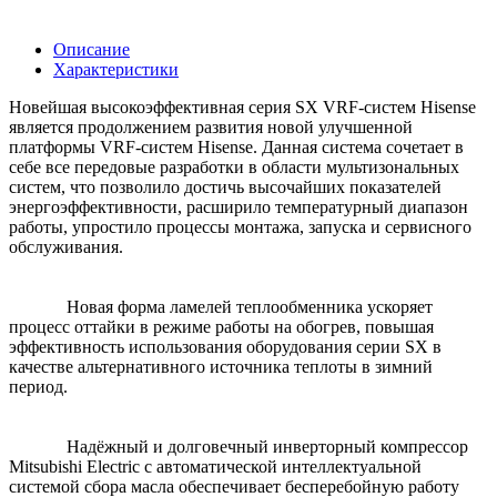
Описание
Характеристики
Новейшая высокоэффективная серия SX VRF-систем Hisense
является продолжением развития новой улучшенной
платформы VRF-систем Hisense. Данная система сочетает в
себе все передовые разработки в области мультизональных
систем, что позволило достичь высочайших показателей
энергоэффективности, расширило температурный диапазон
работы, упростило процессы монтажа, запуска и сервисного
обслуживания.
Новая форма ламелей теплообменника ускоряет
процесс оттайки в режиме работы на обогрев, повышая
эффективность использования оборудования серии SX в
качестве альтернативного источника теплоты в зимний
период.
Надёжный и долговечный инверторный компрессор
Mitsubishi Electric с автоматической интеллектуальной
системой сбора масла обеспечивает бесперебойную работу