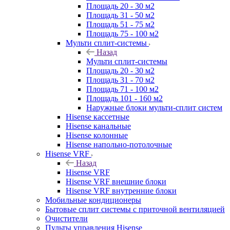
Площадь 20 - 30 м2
Площадь 31 - 50 м2
Площадь 51 - 75 м2
Площадь 75 - 100 м2
Мульти сплит-системы
Назад
Мульти сплит-системы
Площадь 20 - 30 м2
Площадь 31 - 70 м2
Площадь 71 - 100 м2
Площадь 101 - 160 м2
Наружные блоки мульти-сплит систем
Hisense кассетные
Hisense канальные
Hisense колонные
Hisense напольно-потолочные
Hisense VRF
Назад
Hisense VRF
Hisense VRF внешние блоки
Hisense VRF внутренние блоки
Мобильные кондиционеры
Бытовые сплит системы с приточной вентиляцией
Очистители
Пульты управления Hisense