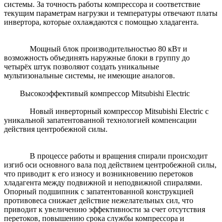
системы. За точность работы компрессора и соответствие
текущим параметрам нагрузки и температуры отвечают платы
инвертора, которые охлаждаются с помощью хладагента.
Мощный блок производительностью 80 кВт и
возможность объединять наружные блоки в группу до
четырёх штук позволяют создать уникальные
мультизональные системы, не имеющие аналогов.
Высокоэффективый компрессор Mitsubishi Electric
Новый инверторный компрессор Mitsubishi Electric c
уникальной запатентованной технологией компенсации
действия центробежной силы.
В процессе работы и вращения спирали происходит
изгиб оси основного вала под действием центробежной силы,
что приводит к его износу и возникновению перетоков
хладагента между подвижной и неподвижной спиралями.
Опорный подшипник с запатентованной конструкцией
противовеса снижает действие нежелательных сил, что
приводит к увеличению эффективности за счет отсутствия
перетоков, повышению срока службы компрессора и