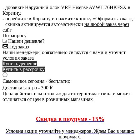
- добавьте Наружный блок VRF Hisense AVWT-76HKFSX в
Корзину,
- перейдите в Корзину и нажмите кнопку «Оформить заказ»,
- скидка активируется автоматически
на любой заказ через
сайт
По запросу
Нашли дешевле?
Под заказ
Наши менеджеры обязательно свяжутся с вами и уточнят
условия заказа
Купить дешевле
Купить в рассрочку
Самовывоз сегодня - бесплатно
Доставка завтра - 390 ₽
Цена действительна только для интернет-магазина и может
отличаться от цен в розничных магазинах
Скидка в шоуруме - 15%
Условия акции уточняйте у менеджеров. Ждем Вас в наших
шоурумах.