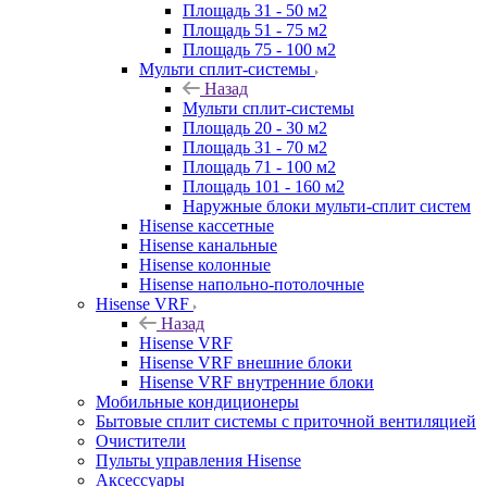
Площадь 31 - 50 м2
Площадь 51 - 75 м2
Площадь 75 - 100 м2
Мульти сплит-системы
Назад
Мульти сплит-системы
Площадь 20 - 30 м2
Площадь 31 - 70 м2
Площадь 71 - 100 м2
Площадь 101 - 160 м2
Наружные блоки мульти-сплит систем
Hisense кассетные
Hisense канальные
Hisense колонные
Hisense напольно-потолочные
Hisense VRF
Назад
Hisense VRF
Hisense VRF внешние блоки
Hisense VRF внутренние блоки
Мобильные кондиционеры
Бытовые сплит системы с приточной вентиляцией
Очистители
Пульты управления Hisense
Аксессуары