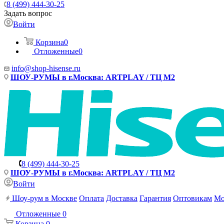
8 (499) 444-30-25
Задать вопрос
Войти
Корзина
0
Отложенные
0
info@shop-hisense.ru
ШОУ-РУМЫ в г.Москва: ARTPLAY / ТЦ М2
8 (499) 444-30-25
ШОУ-РУМЫ в г.Москва: ARTPLAY / ТЦ М2
Войти
Шоу-рум в Москве
Оплата
Доставка
Гарантия
Оптовикам
Мо
Отложенные
0
Корзина
0