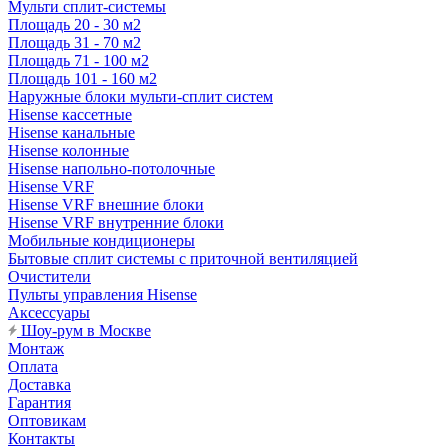
Мульти сплит-системы
Площадь 20 - 30 м2
Площадь 31 - 70 м2
Площадь 71 - 100 м2
Площадь 101 - 160 м2
Наружные блоки мульти-сплит систем
Hisense кассетные
Hisense канальные
Hisense колонные
Hisense напольно-потолочные
Hisense VRF
Hisense VRF внешние блоки
Hisense VRF внутренние блоки
Мобильные кондиционеры
Бытовые сплит системы с приточной вентиляцией
Очистители
Пульты управления Hisense
Аксессуары
Шоу-рум в Москве
Монтаж
Оплата
Доставка
Гарантия
Оптовикам
Контакты