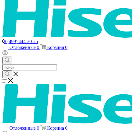
8 (499) 444-30-25
Отложенные
0
Корзина
0
Отложенные
0
Корзина
0