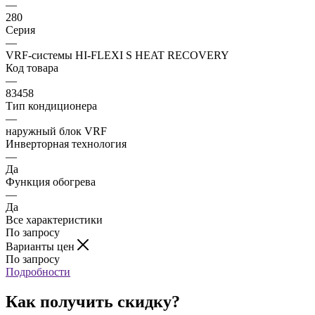
—
280
Серия
—
VRF-системы HI-FLEXI S HEAT RECOVERY
Код товара
—
83458
Тип кондиционера
—
наружный блок VRF
Инверторная технология
—
Да
Функция обогрева
—
Да
Все характеристики
По запросу
Варианты цен
По запросу
Подробности
Как получить скидку?