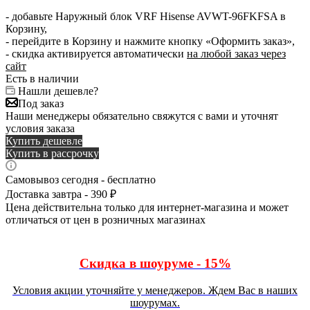
- добавьте Наружный блок VRF Hisense AVWT-96FKFSA в
Корзину,
- перейдите в Корзину и нажмите кнопку «Оформить заказ»,
- скидка активируется автоматически
на любой заказ через
сайт
Есть в наличии
Нашли дешевле?
Под заказ
Наши менеджеры обязательно свяжутся с вами и уточнят
условия заказа
Купить дешевле
Купить в рассрочку
Самовывоз сегодня - бесплатно
Доставка завтра - 390 ₽
Цена действительна только для интернет-магазина и может
отличаться от цен в розничных магазинах
Скидка в шоуруме - 15%
Условия акции уточняйте у менеджеров. Ждем Вас в наших
шоурумах.