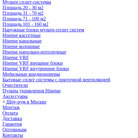
Мульти сплит-системы
Площадь 20 - 30 м2
Площадь 31 - 70 м2
Площадь 71 - 100 м2
Площадь 101 - 160 м2
Наружные блоки мульти-сплит систем
Hisense кассетные
Hisense канальные
Hisense колонные
Hisense напольно-потолочные
Hisense VRF
Hisense VRF внешние блоки
Hisense VRF внутренние блоки
Мобильные кондиционеры
Бытовые сплит системы с приточной вентиляцией
Очистители
Пульты управления Hisense
Аксессуары
Шоу-рум в Москве
Монтаж
Оплата
Доставка
Гарантия
Оптовикам
Контакты