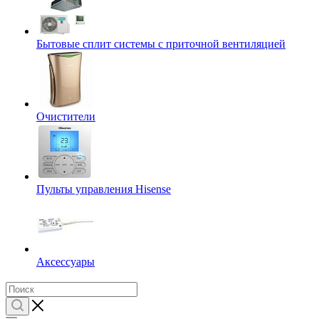
Бытовые сплит системы с приточной вентиляцией
Очистители
Пульты управления Hisense
Аксессуары