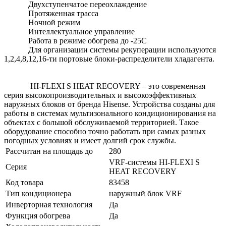
Двухступенчатое переохлаждение
Протяженная трасса
Ночной режим
Интеллектуальное управление
Работа в режиме обогрева до -25С
Для организации системы рекуперации используются
1,2,4,8,12,16-ти портовые блоки-распределители хладагента.
HI-FLEXI S HEAT RECOVERY – это современная
серия высокопроизводительных и высокоэффективных
наружных блоков от бренда Hisense. Устройства созданы для
работы в системах мультизонального кондиционирования на
объектах с большой обслуживаемой территорией. Такое
оборудование способно точно работать при самых разных
погодных условиях и имеет долгий срок службы.
Рассчитан на площадь до
280
VRF-системы HI-FLEXI S
Серия
HEAT RECOVERY
Код товара
83458
Тип кондиционера
наружный блок VRF
Инверторная технология
Да
Функция обогрева
Да