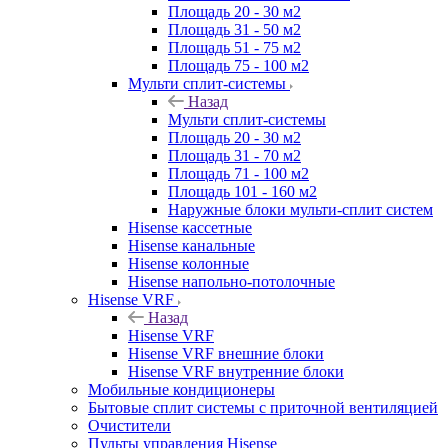
Площадь 20 - 30 м2
Площадь 31 - 50 м2
Площадь 51 - 75 м2
Площадь 75 - 100 м2
Мульти сплит-системы
Назад
Мульти сплит-системы
Площадь 20 - 30 м2
Площадь 31 - 70 м2
Площадь 71 - 100 м2
Площадь 101 - 160 м2
Наружные блоки мульти-сплит систем
Hisense кассетные
Hisense канальные
Hisense колонные
Hisense напольно-потолочные
Hisense VRF
Назад
Hisense VRF
Hisense VRF внешние блоки
Hisense VRF внутренние блоки
Мобильные кондиционеры
Бытовые сплит системы с приточной вентиляцией
Очистители
Пульты управления Hisense