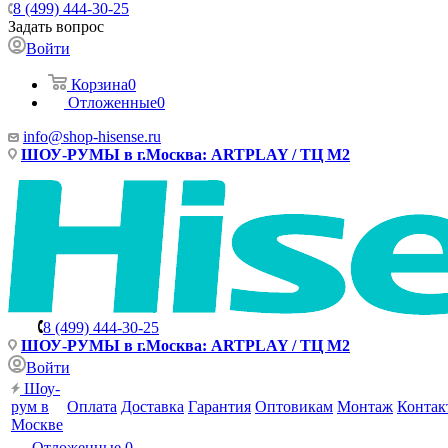
8 (499) 444-30-25
Задать вопрос
Войти
Корзина
0
Отложенные
0
info@shop-hisense.ru
ШОУ-РУМЫ в г.Москва: ARTPLAY / ТЦ М2
8 (499) 444-30-25
ШОУ-РУМЫ в г.Москва: ARTPLAY / ТЦ М2
Войти
Шоу-
рум в
Оплата
Доставка
Гарантия
Оптовикам
Монтаж
Контак
Москве
Отложенные
0