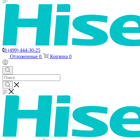
8 (499) 444-30-25
Отложенные
0
Корзина
0