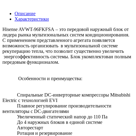
Описание
Характеристики
Hisense AVWT-96FKFSA – это передовой наружный блок от
лидера рынка мультизональных систем кондиционирования.
С применением представленного агрегата появляется
возможность организовать в мультизональной системе
рекуперацию тепла, что позволит существенно увеличить
энергоэффективность системы. Блок укомплектован полным
передовым функционалом.
Особенности и преимущества:
Спиральные DC-инверторные компрессоры Mitsubishi
Electric c технологией EVI
Плавное регулирование производительности
вентиляторы с DC-двигателями
Увеличенный статический напор до 110 Па
До 4 наружных блоков в единой системе
Авторестарт
Ротация и резервирование