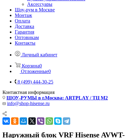
Аксессуары
Шоу-рум в Москве
Монтаж
Оплата
Доставка
Гарантия
Оптовикам
Контакты
Личный кабинет
Корзина
0
Отложенные
0
8 (499) 444-30-25
Контактная информация
ШОУ-РУМЫ в г.Москва: ARTPLAY / ТЦ М2
info@shop-hisense.ru
Наружный блок VRF Hisense AVWT-