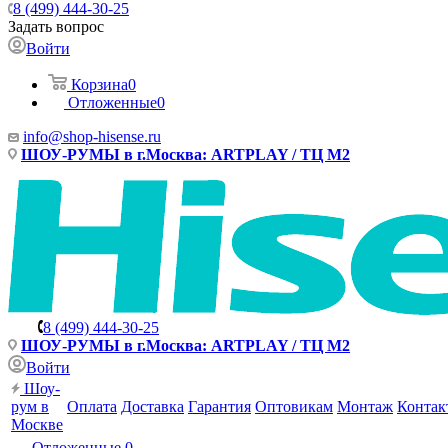
8 (499) 444-30-25
Задать вопрос
Войти
Корзина
0
Отложенные
0
info@shop-hisense.ru
ШОУ-РУМЫ в г.Москва: ARTPLAY / ТЦ М2
8 (499) 444-30-25
ШОУ-РУМЫ в г.Москва: ARTPLAY / ТЦ М2
Войти
Шоу-
рум в
Оплата
Доставка
Гарантия
Оптовикам
Монтаж
Контак
Москве
Отложенные
0