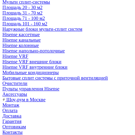
Мульти сплит-системы
Площадь 20 - 30 м2
Площадь 31 - 70 м2
Площадь 71 - 100 м2
Площадь 101 - 160 м2
Наружные блоки мульти-сплит систем
Hisense кассетные
Hisense канальные
Hisense колонные
Hisense напольно-потолочные
Hisense VRF
Hisense VRF внешние блоки
Hisense VRF внутренние блоки
Мобильные кондиционеры
Бытовые сплит системы с приточной вентиляцией
Очистители
Пульты управления Hisense
Аксессуары
Шоу-рум в Москве
Монтаж
Оплата
Доставка
Гарантия
Оптовикам
Контакты