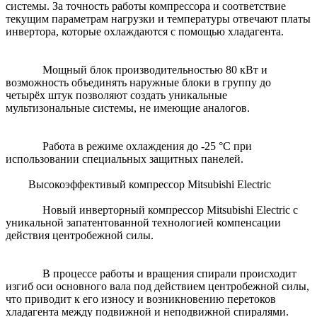
системы. За точность работы компрессора и соответствие
текущим параметрам нагрузки и температуры отвечают платы
инвертора, которые охлаждаются с помощью хладагента.
Мощный блок производительностью 80 кВт и
возможность объединять наружные блоки в группу до
четырёх штук позволяют создать уникальные
мультизональные системы, не имеющие аналогов.
Работа в режиме охлаждения до -25 °С при
использовании специальных защитных панелей.
Высокоэффективый компрессор Mitsubishi Electric
Новый инверторный компрессор Mitsubishi Electric c
уникальной запатентованной технологией компенсации
действия центробежной силы.
В процессе работы и вращения спирали происходит
изгиб оси основного вала под действием центробежной силы,
что приводит к его износу и возникновению перетоков
хладагента между подвижной и неподвижной спиралями.