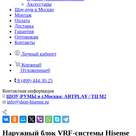
Аксессуары
Шоу-рум в Москве
Монтаж
Оплата
Доставка
Гарантия
Оптовикам
Контакты
Личный кабинет
Корзина
0
Отложенные
0
8 (499) 444-30-25
Контактная информация
ШОУ-РУМЫ в г.Москва: ARTPLAY / ТЦ М2
info@shop-hisense.ru
Наружный блок VRF-системы Hisense