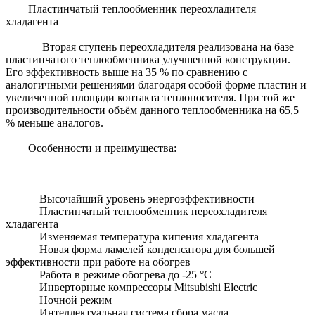
Пластинчатый теплообменник переохладителя
хладагента
Вторая ступень переохладителя реализована на базе
пластинчатого теплообменника улучшенной конструкции.
Его эффективность выше на 35 % по сравнению с
аналогичными решениями благодаря особой форме пластин и
увеличенной площади контакта теплоносителя. При той же
производительности объём данного теплообменника на 65,5
% меньше аналогов.
Особенности и преимущества:
Высочайший уровень энергоэффективности
Пластинчатый теплообменник переохладителя
хладагента
Изменяемая температура кипения хладагента
Новая форма ламелей конденсатора для большей
эффективности при работе на обогрев
Работа в режиме обогрева до -25 °С
Инверторные компрессоры Mitsubishi Electric
Ночной режим
Интеллектуальная система сбора масла