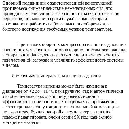
Опорный подшипник с запатентованной конструкцией
противовеса снижает действие нежелательных сил, что
приводит к увеличению эффективности за счет отсутствия
перетоков, повышению срока службы компрессора и
возможности работать на более высоких оборотах для
быстрого достижения требуемых уставок температуры.
При низких оборотах компрессора излишнее давление
нагнетания устраняется с помощью дополнительного клапана
в спиральном блоке, что позволяет снизить степень сжатия
при частичной загрузке и увеличить эффективность системы
в целом.
Изменяемая температура кипения хладагента
Температура кипения может быть изменена в
диапазоне от +2 до +11 °С как вручную, так и автоматически,
это обеспечивает высочайший уровень сезонной
эффективности при частичных нагрузках на протяжении
всего периода эксплуатации и максимальный комфорт для
пользователя. Ручная настройка температуры кипения
поможет адаптировать блоки серии SX под какие-либо
конкретные задачи.