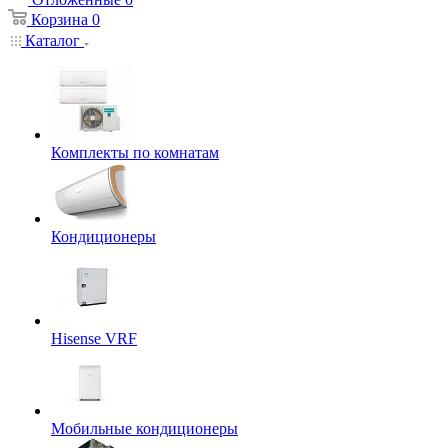
Корзина
0
Каталог
Комплекты по комнатам
Кондиционеры
Hisense VRF
Мобильные кондиционеры