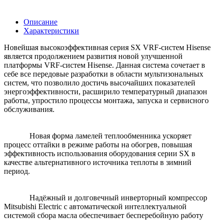
Описание
Характеристики
Новейшая высокоэффективная серия SX VRF-систем Hisense
является продолжением развития новой улучшенной
платформы VRF-систем Hisense. Данная система сочетает в
себе все передовые разработки в области мультизональных
систем, что позволило достичь высочайших показателей
энергоэффективности, расширило температурный диапазон
работы, упростило процессы монтажа, запуска и сервисного
обслуживания.
Новая форма ламелей теплообменника ускоряет
процесс оттайки в режиме работы на обогрев, повышая
эффективность использования оборудования серии SX в
качестве альтернативного источника теплоты в зимний
период.
Надёжный и долговечный инверторный компрессор
Mitsubishi Electric с автоматической интеллектуальной
системой сбора масла обеспечивает бесперебойную работу