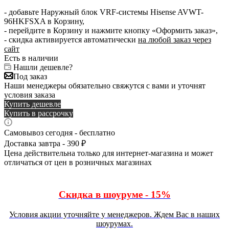
- добавьте Наружный блок VRF-системы Hisense AVWT-
96HKFSXA в Корзину,
- перейдите в Корзину и нажмите кнопку «Оформить заказ»,
- скидка активируется автоматически
на любой заказ через
сайт
Есть в наличии
Нашли дешевле?
Под заказ
Наши менеджеры обязательно свяжутся с вами и уточнят
условия заказа
Купить дешевле
Купить в рассрочку
Самовывоз сегодня - бесплатно
Доставка завтра - 390 ₽
Цена действительна только для интернет-магазина и может
отличаться от цен в розничных магазинах
Скидка в шоуруме - 15%
Условия акции уточняйте у менеджеров. Ждем Вас в наших
шоурумах.