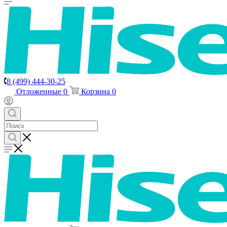
8 (499) 444-30-25
Отложенные
0
Корзина
0