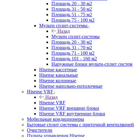
Площадь 20 - 30 м2
Площадь 31 - 50 м2
Площадь 51 - 75 м2
Площадь 75 - 100 м2
Мульти сплит-системы
Назад
Мульти сплит-системы
Площадь 20 - 30 м2
Площадь 31 - 70 м2
Площадь 71 - 100 м2
Площадь 101 - 160 м2
Наружные блоки мульти-сплит систем
Hisense кассетные
Hisense канальные
Hisense колонные
Hisense напольно-потолочные
Hisense VRF
Назад
Hisense VRF
Hisense VRF внешние блоки
Hisense VRF внутренние блоки
Мобильные кондиционеры
Бытовые сплит системы с приточной вентиляцией
Очистители
Пульты управления Hisense