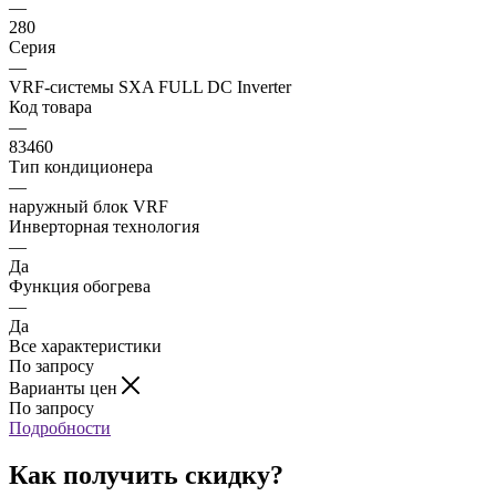
—
280
Серия
—
VRF-системы SХA FULL DC Inverter
Код товара
—
83460
Тип кондиционера
—
наружный блок VRF
Инверторная технология
—
Да
Функция обогрева
—
Да
Все характеристики
По запросу
Варианты цен
По запросу
Подробности
Как получить скидку?