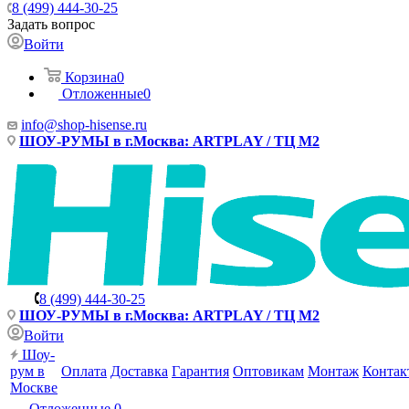
8 (499) 444-30-25
Задать вопрос
Войти
Корзина
0
Отложенные
0
info@shop-hisense.ru
ШОУ-РУМЫ в г.Москва: ARTPLAY / ТЦ М2
8 (499) 444-30-25
ШОУ-РУМЫ в г.Москва: ARTPLAY / ТЦ М2
Войти
Шоу-
рум в
Оплата
Доставка
Гарантия
Оптовикам
Монтаж
Контак
Москве
Отложенные
0