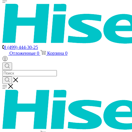
8 (499) 444-30-25
Отложенные
0
Корзина
0