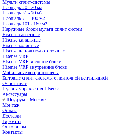
Мульти сплит-системы
Площадь 20 - 30 м2
Площадь 31 - 70 м2
Площадь 71 - 100 м2
Площадь 101 - 160 м2
Наружные блоки мульти-сплит систем
Hisense кассетные
Hisense канальные
Hisense колонные
Hisense напольно-потолочные
Hisense VRF
Hisense VRF внешние блоки
Hisense VRF внутренние блоки
Мобильные кондиционеры
Бытовые сплит системы с приточной вентиляцией
Очистители
Пульты управления Hisense
Аксессуары
Шоу-рум в Москве
Монтаж
Оплата
Доставка
Гарантия
Оптовикам
Контакты