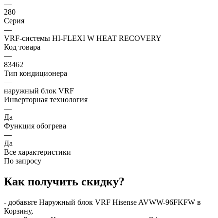
—
280
Серия
—
VRF-системы HI-FLEXI W HEAT RECOVERY
Код товара
—
83462
Тип кондиционера
—
наружный блок VRF
Инверторная технология
—
Да
Функция обогрева
—
Да
Все характеристики
По запросу
Как получить скидку?
- добавьте Наружный блок VRF Hisense AVWW-96FKFW в
Корзину,