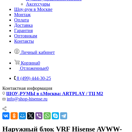
Аксессуары
Шоу-рум в Москве
Монтаж
Оплата
Доставка
Гарантия
Оптовикам
Контакты
Личный кабинет
Корзина
0
Отложенные
0
8 (499) 444-30-25
Контактная информация
ШОУ-РУМЫ в г.Москва: ARTPLAY / ТЦ М2
info@shop-hisense.ru
Наружный блок VRF Hisense AVWW-