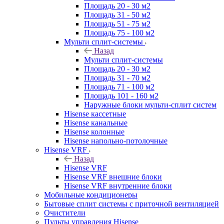
Площадь 20 - 30 м2
Площадь 31 - 50 м2
Площадь 51 - 75 м2
Площадь 75 - 100 м2
Мульти сплит-системы
Назад
Мульти сплит-системы
Площадь 20 - 30 м2
Площадь 31 - 70 м2
Площадь 71 - 100 м2
Площадь 101 - 160 м2
Наружные блоки мульти-сплит систем
Hisense кассетные
Hisense канальные
Hisense колонные
Hisense напольно-потолочные
Hisense VRF
Назад
Hisense VRF
Hisense VRF внешние блоки
Hisense VRF внутренние блоки
Мобильные кондиционеры
Бытовые сплит системы с приточной вентиляцией
Очистители
Пульты управления Hisense