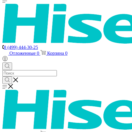
8 (499) 444-30-25
Отложенные
0
Корзина
0