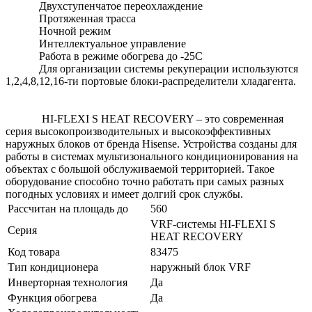
Двухступенчатое переохлаждение
Протяженная трасса
Ночной режим
Интеллектуальное управление
Работа в режиме обогрева до -25С
Для организации системы рекуперации используются
1,2,4,8,12,16-ти портовые блоки-распределители хладагента.
HI-FLEXI S HEAT RECOVERY – это современная
серия высокопроизводительных и высокоэффективных
наружных блоков от бренда Hisense. Устройства созданы для
работы в системах мультизонального кондиционирования на
объектах с большой обслуживаемой территорией. Такое
оборудование способно точно работать при самых разных
погодных условиях и имеет долгий срок службы.
Рассчитан на площадь до
560
VRF-системы HI-FLEXI S
Серия
HEAT RECOVERY
Код товара
83475
Тип кондиционера
наружный блок VRF
Инверторная технология
Да
Функция обогрева
Да