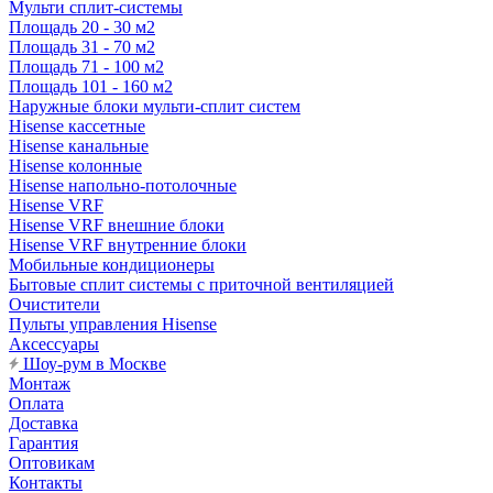
Мульти сплит-системы
Площадь 20 - 30 м2
Площадь 31 - 70 м2
Площадь 71 - 100 м2
Площадь 101 - 160 м2
Наружные блоки мульти-сплит систем
Hisense кассетные
Hisense канальные
Hisense колонные
Hisense напольно-потолочные
Hisense VRF
Hisense VRF внешние блоки
Hisense VRF внутренние блоки
Мобильные кондиционеры
Бытовые сплит системы с приточной вентиляцией
Очистители
Пульты управления Hisense
Аксессуары
Шоу-рум в Москве
Монтаж
Оплата
Доставка
Гарантия
Оптовикам
Контакты