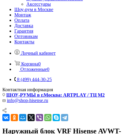
Аксессуары
Шоу-рум в Москве
Монтаж
Оплата
Доставка
Гарантия
Оптовикам
Контакты
Личный кабинет
Корзина
0
Отложенные
0
8 (499) 444-30-25
Контактная информация
ШОУ-РУМЫ в г.Москва: ARTPLAY / ТЦ М2
info@shop-hisense.ru
Наружный блок VRF Hisense AVWT-