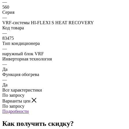
—
560
Серия
—
VRF-системы HI-FLEXI S HEAT RECOVERY
Код товара
—
83475
Тип кондиционера
—
наружный блок VRF
Инверторная технология
—
Да
Функция обогрева
—
Да
Все характеристики
По запросу
Варианты цен
По запросу
Подробности
Как получить скидку?