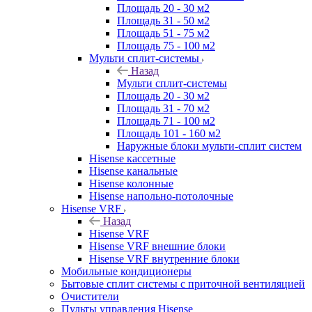
Площадь 20 - 30 м2
Площадь 31 - 50 м2
Площадь 51 - 75 м2
Площадь 75 - 100 м2
Мульти сплит-системы
Назад
Мульти сплит-системы
Площадь 20 - 30 м2
Площадь 31 - 70 м2
Площадь 71 - 100 м2
Площадь 101 - 160 м2
Наружные блоки мульти-сплит систем
Hisense кассетные
Hisense канальные
Hisense колонные
Hisense напольно-потолочные
Hisense VRF
Назад
Hisense VRF
Hisense VRF внешние блоки
Hisense VRF внутренние блоки
Мобильные кондиционеры
Бытовые сплит системы с приточной вентиляцией
Очистители
Пульты управления Hisense