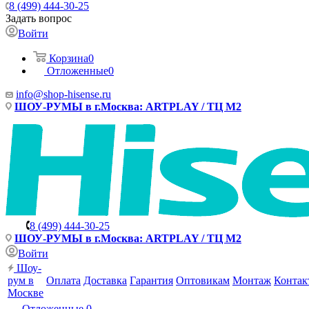
8 (499) 444-30-25
Задать вопрос
Войти
Корзина
0
Отложенные
0
info@shop-hisense.ru
ШОУ-РУМЫ в г.Москва: ARTPLAY / ТЦ М2
8 (499) 444-30-25
ШОУ-РУМЫ в г.Москва: ARTPLAY / ТЦ М2
Войти
Шоу-
рум в
Оплата
Доставка
Гарантия
Оптовикам
Монтаж
Контак
Москве
Отложенные
0