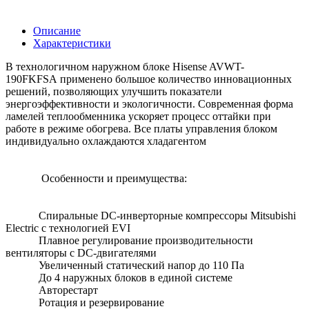
Описание
Характеристики
В технологичном наружном блоке Hisense AVWT-
190FKFSA применено большое количество инновационных
решений, позволяющих улучшить показатели
энергоэффективности и экологичности. Современная форма
ламелей теплообменника ускоряет процесс оттайки при
работе в режиме обогрева. Все платы управления блоком
индивидуально охлаждаются хладагентом
Особенности и преимущества:
Спиральные DC-инверторные компрессоры Mitsubishi
Electric c технологией EVI
Плавное регулирование производительности
вентиляторы с DC-двигателями
Увеличенный статический напор до 110 Па
До 4 наружных блоков в единой системе
Авторестарт
Ротация и резервирование