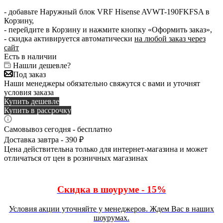
- добавьте Наружный блок VRF Hisense AVWT-190FKFSA в
Корзину,
- перейдите в Корзину и нажмите кнопку «Оформить заказ»,
- скидка активируется автоматически
на любой заказ через
сайт
Есть в наличии
Нашли дешевле?
Под заказ
Наши менеджеры обязательно свяжутся с вами и уточнят
условия заказа
Купить дешевле
Купить в рассрочку
Самовывоз сегодня - бесплатно
Доставка завтра - 390 ₽
Цена действительна только для интернет-магазина и может
отличаться от цен в розничных магазинах
Скидка в шоуруме - 15%
Условия акции уточняйте у менеджеров. Ждем Вас в наших
шоурумах.