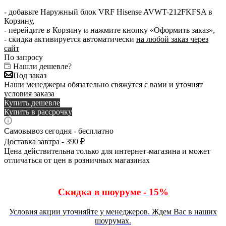
- добавьте Наружный блок VRF Hisense AVWT-212FKFSA в
Корзину,
- перейдите в Корзину и нажмите кнопку «Оформить заказ»,
- скидка активируется автоматически
на любой заказ через
сайт
По запросу
Нашли дешевле?
Под заказ
Наши менеджеры обязательно свяжутся с вами и уточнят
условия заказа
Купить дешевле
Купить в рассрочку
Самовывоз сегодня - бесплатно
Доставка завтра - 390 ₽
Цена действительна только для интернет-магазина и может
отличаться от цен в розничных магазинах
Скидка в шоуруме - 15%
Условия акции уточняйте у менеджеров. Ждем Вас в наших
шоурумах.