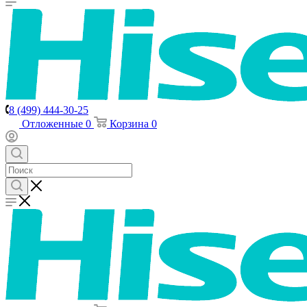
8 (499) 444-30-25
Отложенные
0
Корзина
0