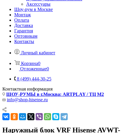
Аксессуары
Шоу-рум в Москве
Монтаж
Оплата
Доставка
Гарантия
Оптовикам
Контакты
Личный кабинет
Корзина
0
Отложенные
0
8 (499) 444-30-25
Контактная информация
ШОУ-РУМЫ в г.Москва: ARTPLAY / ТЦ М2
info@shop-hisense.ru
Наружный блок VRF Hisense AVWT-