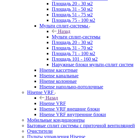
Площадь 20 - 30 м2
Площадь 31 - 50 м2
Площадь 51 - 75 м2
Площадь 75 - 100 м2
Мульти сплит-системы
Назад
Мульти сплит-системы
Площадь 20 - 30 м2
Площадь 31 - 70 м2
Площадь 71 - 100 м2
Площадь 101 - 160 м2
Наружные блоки мульти-сплит систем
Hisense кассетные
Hisense канальные
Hisense колонные
Hisense напольно-потолочные
Hisense VRF
Назад
Hisense VRF
Hisense VRF внешние блоки
Hisense VRF внутренние блоки
Мобильные кондиционеры
Бытовые сплит системы с приточной вентиляцией
Очистители
Пульты управления Hisense