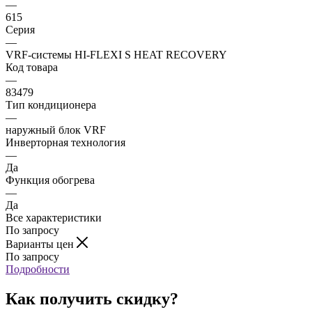
—
615
Серия
—
VRF-системы HI-FLEXI S HEAT RECOVERY
Код товара
—
83479
Тип кондиционера
—
наружный блок VRF
Инверторная технология
—
Да
Функция обогрева
—
Да
Все характеристики
По запросу
Варианты цен
По запросу
Подробности
Как получить скидку?