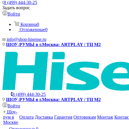
8 (499) 444-30-25
Задать вопрос
Войти
Корзина
0
Отложенные
0
info@shop-hisense.ru
ШОУ-РУМЫ в г.Москва: ARTPLAY / ТЦ М2
8 (499) 444-30-25
ШОУ-РУМЫ в г.Москва: ARTPLAY / ТЦ М2
Войти
Шоу-
рум в
Оплата
Доставка
Гарантия
Оптовикам
Монтаж
Контак
Москве
Отложенные
0