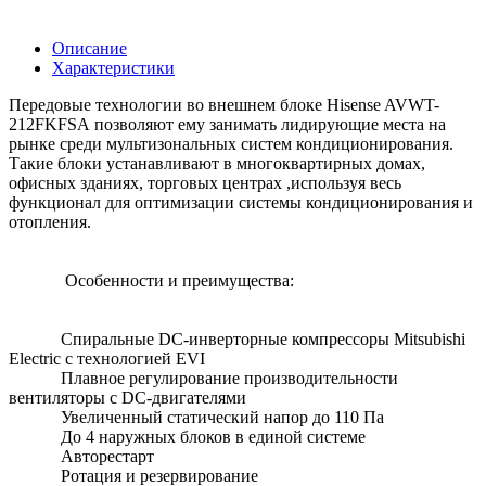
Описание
Характеристики
Передовые технологии во внешнем блоке Hisense AVWT-
212FKFSA позволяют ему занимать лидирующие места на
рынке среди мультизональных систем кондиционирования.
Такие блоки устанавливают в многоквартирных домах,
офисных зданиях, торговых центрах ,используя весь
функционал для оптимизации системы кондиционирования и
отопления.
Особенности и преимущества:
Спиральные DC-инверторные компрессоры Mitsubishi
Electric c технологией EVI
Плавное регулирование производительности
вентиляторы с DC-двигателями
Увеличенный статический напор до 110 Па
До 4 наружных блоков в единой системе
Авторестарт
Ротация и резервирование