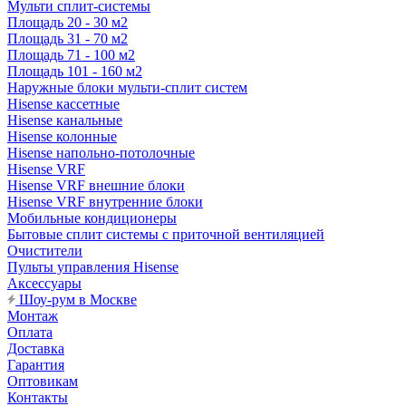
Мульти сплит-системы
Площадь 20 - 30 м2
Площадь 31 - 70 м2
Площадь 71 - 100 м2
Площадь 101 - 160 м2
Наружные блоки мульти-сплит систем
Hisense кассетные
Hisense канальные
Hisense колонные
Hisense напольно-потолочные
Hisense VRF
Hisense VRF внешние блоки
Hisense VRF внутренние блоки
Мобильные кондиционеры
Бытовые сплит системы с приточной вентиляцией
Очистители
Пульты управления Hisense
Аксессуары
Шоу-рум в Москве
Монтаж
Оплата
Доставка
Гарантия
Оптовикам
Контакты