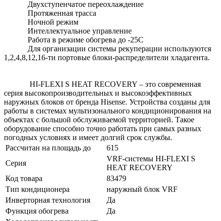
Двухступенчатое переохлаждение
Протяженная трасса
Ночной режим
Интеллектуальное управление
Работа в режиме обогрева до -25С
Для организации системы рекуперации используются
1,2,4,8,12,16-ти портовые блоки-распределители хладагента.
HI-FLEXI S HEAT RECOVERY – это современная
серия высокопроизводительных и высокоэффективных
наружных блоков от бренда Hisense. Устройства созданы для
работы в системах мультизонального кондиционирования на
объектах с большой обслуживаемой территорией. Такое
оборудование способно точно работать при самых разных
погодных условиях и имеет долгий срок службы.
Рассчитан на площадь до
615
VRF-системы HI-FLEXI S
Серия
HEAT RECOVERY
Код товара
83479
Тип кондиционера
наружный блок VRF
Инверторная технология
Да
Функция обогрева
Да