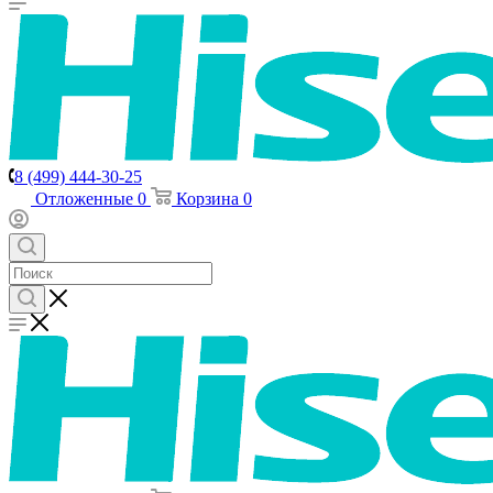
8 (499) 444-30-25
Отложенные
0
Корзина
0