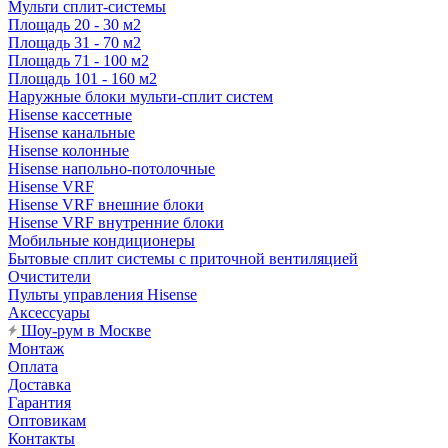
Мульти сплит-системы
Площадь 20 - 30 м2
Площадь 31 - 70 м2
Площадь 71 - 100 м2
Площадь 101 - 160 м2
Наружные блоки мульти-сплит систем
Hisense кассетные
Hisense канальные
Hisense колонные
Hisense напольно-потолочные
Hisense VRF
Hisense VRF внешние блоки
Hisense VRF внутренние блоки
Мобильные кондиционеры
Бытовые сплит системы с приточной вентиляцией
Очистители
Пульты управления Hisense
Аксессуары
Шоу-рум в Москве
Монтаж
Оплата
Доставка
Гарантия
Оптовикам
Контакты