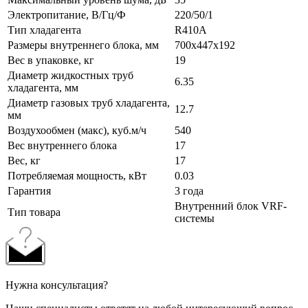
Электропитание, В/Гц/Ф
220/50/1
Тип хладагента
R410A
Размеры внутреннего блока, мм
700x447x192
Вес в упаковке, кг
19
Диаметр жидкостных труб
6.35
хладагента, мм
Диаметр газовых труб хладагента,
12.7
мм
Воздухообмен (макс), куб.м/ч
540
Вес внутреннего блока
17
Вес, кг
17
Потребляемая мощность, кВт
0.03
Гарантия
3 года
Внутренний блок VRF-
Тип товара
системы
Нужна консультация?