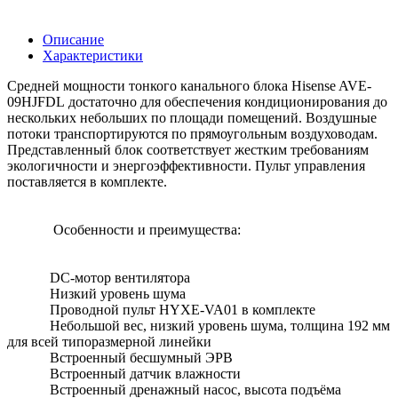
Описание
Характеристики
Средней мощности тонкого канального блока Hisense AVE-
09HJFDL достаточно для обеспечения кондиционирования до
нескольких небольших по площади помещений. Воздушные
потоки транспортируются по прямоугольным воздуховодам.
Представленный блок соответствует жестким требованиям
экологичности и энергоэффективности. Пульт управления
поставляется в комплекте.
Особенности и преимущества:
DC-мотор вентилятора
Низкий уровень шума
Проводной пульт HYXE-VA01 в комплекте
Небольшой вес, низкий уровень шума, толщина 192 мм
для всей типоразмерной линейки
Встроенный бесшумный ЭРВ
Встроенный датчик влажности
Встроенный дренажный насос, высота подъёма