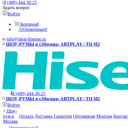
8 (499) 444-30-25
Задать вопрос
Войти
Корзина
0
Отложенные
0
info@shop-hisense.ru
ШОУ-РУМЫ в г.Москва: ARTPLAY / ТЦ М2
8 (499) 444-30-25
ШОУ-РУМЫ в г.Москва: ARTPLAY / ТЦ М2
Войти
Шоу-
рум в
Оплата
Доставка
Гарантия
Оптовикам
Монтаж
Контак
Москве
Отложенные
0