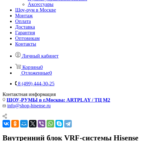
Аксессуары
Шоу-рум в Москве
Монтаж
Оплата
Доставка
Гарантия
Оптовикам
Контакты
Личный кабинет
Корзина
0
Отложенные
0
8 (499) 444-30-25
Контактная информация
ШОУ-РУМЫ в г.Москва: ARTPLAY / ТЦ М2
info@shop-hisense.ru
Внутренний блок VRF-системы Hisense