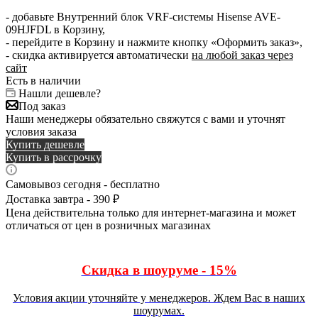
- добавьте Внутренний блок VRF-системы Hisense AVE-
09HJFDL в Корзину,
- перейдите в Корзину и нажмите кнопку «Оформить заказ»,
- скидка активируется автоматически
на любой заказ через
сайт
Есть в наличии
Нашли дешевле?
Под заказ
Наши менеджеры обязательно свяжутся с вами и уточнят
условия заказа
Купить дешевле
Купить в рассрочку
Самовывоз сегодня - бесплатно
Доставка завтра - 390 ₽
Цена действительна только для интернет-магазина и может
отличаться от цен в розничных магазинах
Скидка в шоуруме - 15%
Условия акции уточняйте у менеджеров. Ждем Вас в наших
шоурумах.