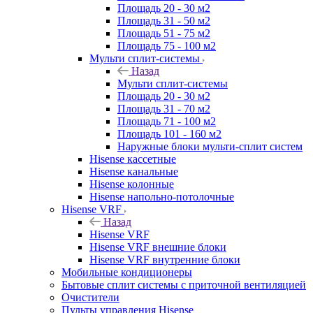
Площадь 20 - 30 м2
Площадь 31 - 50 м2
Площадь 51 - 75 м2
Площадь 75 - 100 м2
Мульти сплит-системы
Назад
Мульти сплит-системы
Площадь 20 - 30 м2
Площадь 31 - 70 м2
Площадь 71 - 100 м2
Площадь 101 - 160 м2
Наружные блоки мульти-сплит систем
Hisense кассетные
Hisense канальные
Hisense колонные
Hisense напольно-потолочные
Hisense VRF
Назад
Hisense VRF
Hisense VRF внешние блоки
Hisense VRF внутренние блоки
Мобильные кондиционеры
Бытовые сплит системы с приточной вентиляцией
Очистители
Пульты управления Hisense