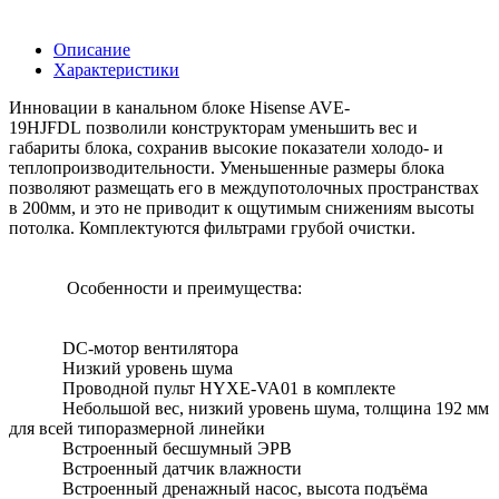
Описание
Характеристики
Инновации в канальном блоке Hisense AVE-
19HJFDL позволили конструкторам уменьшить вес и
габариты блока, сохранив высокие показатели холодо- и
теплопроизводительности. Уменьшенные размеры блока
позволяют размещать его в междупотолочных пространствах
в 200мм, и это не приводит к ощутимым снижениям высоты
потолка. Комплектуются фильтрами грубой очистки.
Особенности и преимущества:
DC-мотор вентилятора
Низкий уровень шума
Проводной пульт HYXE-VA01 в комплекте
Небольшой вес, низкий уровень шума, толщина 192 мм
для всей типоразмерной линейки
Встроенный бесшумный ЭРВ
Встроенный датчик влажности
Встроенный дренажный насос, высота подъёма