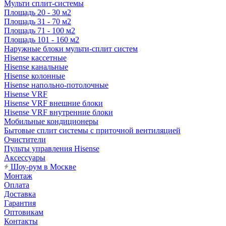
Мульти сплит-системы
Площадь 20 - 30 м2
Площадь 31 - 70 м2
Площадь 71 - 100 м2
Площадь 101 - 160 м2
Наружные блоки мульти-сплит систем
Hisense кассетные
Hisense канальные
Hisense колонные
Hisense напольно-потолочные
Hisense VRF
Hisense VRF внешние блоки
Hisense VRF внутренние блоки
Мобильные кондиционеры
Бытовые сплит системы с приточной вентиляцией
Очистители
Пульты управления Hisense
Аксессуары
Шоу-рум в Москве
Монтаж
Оплата
Доставка
Гарантия
Оптовикам
Контакты