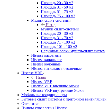
Площадь 20 - 30 м2
Площадь 31 - 50 м2
Площадь 51 - 75 м2
Площадь 75 - 100 м2
Мульти сплит-системы
Назад
Мульти сплит-системы
Площадь 20 - 30 м2
Площадь 31 - 70 м2
Площадь 71 - 100 м2
Площадь 101 - 160 м2
Наружные блоки мульти-сплит систем
Hisense кассетные
Hisense канальные
Hisense колонные
Hisense напольно-потолочные
Hisense VRF
Назад
Hisense VRF
Hisense VRF внешние блоки
Hisense VRF внутренние блоки
Мобильные кондиционеры
Бытовые сплит системы с приточной вентиляцией
Очистители
Пульты управления Hisense