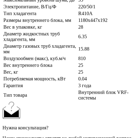
Электропитание, В/Гц/Ф
220/50/1
Тип хладагента
R410A
Размеры внутреннего блока, мм
1180x447x192
Вес в упаковке, кг
28
Диаметр жидкостных труб
6.35
хладагента, мм
Диаметр газовых труб хладагента,
15.88
мм
Воздухообмен (макс), куб.м/ч
810
Вес внутреннего блока
25
Вес, кг
25
Потребляемая мощность, кВт
0.04
Гарантия
3 года
Внутренний блок VRF-
Тип товара
системы
Нужна консультация?