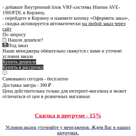
- добавьте Внутренний блок VRF-системы Hisense AVE-
19HJFDL в Корзину,
- перейдите в Корзину и нажмите кнопку «Оформить заказ»,
- скидка активируется автоматически
на любой заказ через
сайт
По запросу
Нашли дешевле?
Под заказ
Наши менеджеры обязательно свяжутся с вами и уточнят
условия заказа
Купить дешевле
Купить в рассрочку
Самовывоз сегодня - бесплатно
Доставка завтра - 390 ₽
Цена действительна только для интернет-магазина и может
отличаться от цен в розничных магазинах
Скидка в шоуруме - 15%
Условия акции уточняйте у менеджеров. Ждем Вас в наших
шоурумах.