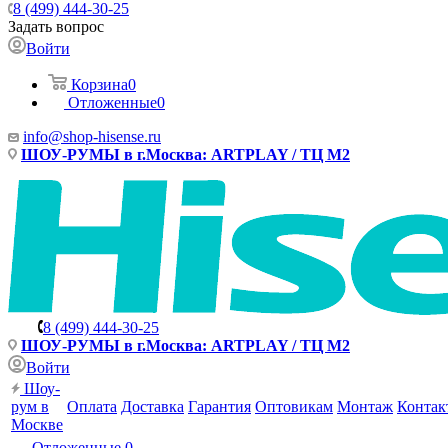
8 (499) 444-30-25
Задать вопрос
Войти
Корзина
0
Отложенные
0
info@shop-hisense.ru
ШОУ-РУМЫ в г.Москва: ARTPLAY / ТЦ М2
8 (499) 444-30-25
ШОУ-РУМЫ в г.Москва: ARTPLAY / ТЦ М2
Войти
Шоу-
рум в
Оплата
Доставка
Гарантия
Оптовикам
Монтаж
Контак
Москве
Отложенные
0