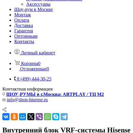
Аксессуары
Шоу-рум в Москве
Монтаж
Оплата
Доставка
Гарантия
Оптовикам
Контакты
Личный кабинет
Корзина
0
Отложенные
0
8 (499) 444-30-25
Контактная информация
ШОУ-РУМЫ в г.Москва: ARTPLAY / ТЦ М2
info@shop-hisense.ru
Внутренний блок VRF-системы Hisense