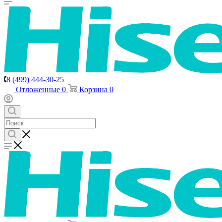
8 (499) 444-30-25
Отложенные
0
Корзина
0