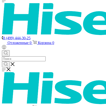
8 (499) 444-30-25
Отложенные
0
Корзина
0