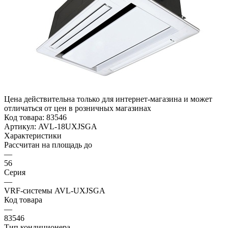
Цена действительна только для интернет-магазина и может
отличаться от цен в розничных магазинах
Код товара:
83546
Артикул:
AVL-18UXJSGA
Характеристики
Рассчитан на площадь до
—
56
Серия
—
VRF-системы AVL-UXJSGA
Код товара
—
83546
Тип кондиционера