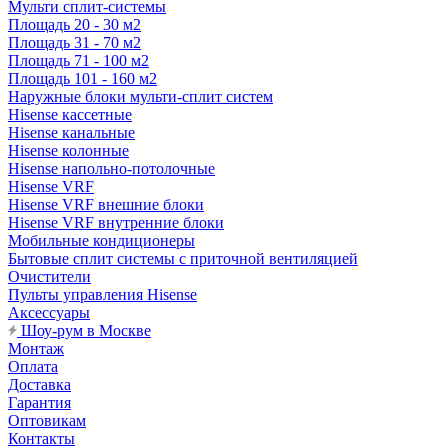
Мульти сплит-системы
Площадь 20 - 30 м2
Площадь 31 - 70 м2
Площадь 71 - 100 м2
Площадь 101 - 160 м2
Наружные блоки мульти-сплит систем
Hisense кассетные
Hisense канальные
Hisense колонные
Hisense напольно-потолочные
Hisense VRF
Hisense VRF внешние блоки
Hisense VRF внутренние блоки
Мобильные кондиционеры
Бытовые сплит системы с приточной вентиляцией
Очистители
Пульты управления Hisense
Аксессуары
Шоу-рум в Москве
Монтаж
Оплата
Доставка
Гарантия
Оптовикам
Контакты