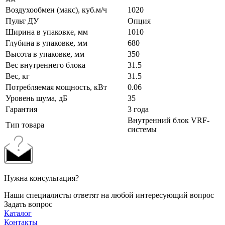
Воздухообмен (макс), куб.м/ч
1020
Пульт ДУ
Опция
Ширина в упаковке, мм
1010
Глубина в упаковке, мм
680
Высота в упаковке, мм
350
Вес внутреннего блока
31.5
Вес, кг
31.5
Потребляемая мощность, кВт
0.06
Уровень шума, дБ
35
Гарантия
3 года
Внутренний блок VRF-
Тип товара
системы
Нужна консультация?
Наши специалисты ответят на любой интересующий вопрос
Задать вопрос
Каталог
Контакты