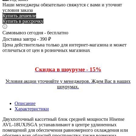
Наши менеджеры обязательно свяжутся с вами и уточнят
условия заказа
Купить дешевле
Купить в рассрочку
Самовывоз сегодня - бесплатно
Доставка завтра - 390 ₽
Цена действительна только для интернет-магазина и может
отличаться от цен в розничных магазинах
Скидка в шоуруме - 15%
Условия акции уточняйте у менеджеров. Ждем Вас в наших
шоурумах.
Описание
Характеристики
Двухпоточный кассетный блок средней мощности Hisense
AVL-18UXJSGA устанавливают в центре удлиненных
помещений для обеспечения равномерного охлаждения или
обогрева всех областей пространства; также возможна