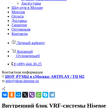
Аксессуары
Шоу-рум в Москве
Монтаж
Оплата
Доставка
Гарантия
Оптовикам
Контакты
Личный кабинет
Корзина
0
Отложенные
0
8 (499) 444-30-25
Контактная информация
ШОУ-РУМЫ в г.Москва: ARTPLAY / ТЦ М2
info@shop-hisense.ru
Внутренний блок VRF-системы Hisense