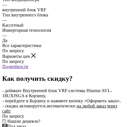
—
внутренний блок VRF
Тип внутреннего блока
—
Кассетный
Инверторная технология
—
Да
Все характеристики
По запросу
Варианты цен
По запросу
Подробности
Как получить скидку?
- добавьте Внутренний блок VRF-системы Hisense AVL-
18UXJSGA в Корзину,
- перейдите в Корзину и нажмите кнопку «Оформить заказ»,
- скидка активируется автоматически
на любой заказ через
сайт
По запросу
Нашли дешевле?
Под заказ