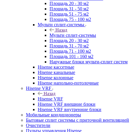
Площадь 20 - 30 м2
Площадь 31 - 50 м2
Площадь 51 - 75 м2
Площадь 75 - 100 м2
Мульти сплит-системы
Назад
Мульти сплит-системы
Площадь 20 - 30 м2
Площадь 31 - 70 м2
Площадь 71 - 100 м2
Площадь 101 - 160 м2
Наружные блоки мульти-сплит систем
Hisense кассетные
Hisense канальные
Hisense колонные
Hisense напольно-потолочные
Hisense VRF
Назад
Hisense VRF
Hisense VRF внешние блоки
Hisense VRF внутренние блоки
Мобильные кондиционеры
Бытовые сплит системы с приточной вентиляцией
Очистители
Пульты управления Hisense