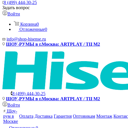
8 (499) 444-30-25
Задать вопрос
Войти
Корзина
0
Отложенные
0
info@shop-hisense.ru
ШОУ-РУМЫ в г.Москва: ARTPLAY / ТЦ М2
8 (499) 444-30-25
ШОУ-РУМЫ в г.Москва: ARTPLAY / ТЦ М2
Войти
Шоу-
рум в
Оплата
Доставка
Гарантия
Оптовикам
Монтаж
Контак
Москве
Отложенные
0