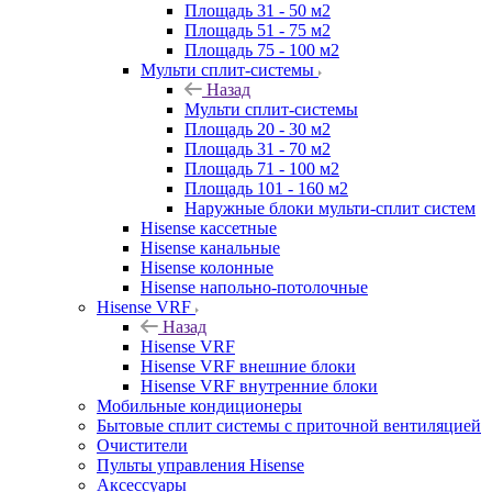
Площадь 31 - 50 м2
Площадь 51 - 75 м2
Площадь 75 - 100 м2
Мульти сплит-системы
Назад
Мульти сплит-системы
Площадь 20 - 30 м2
Площадь 31 - 70 м2
Площадь 71 - 100 м2
Площадь 101 - 160 м2
Наружные блоки мульти-сплит систем
Hisense кассетные
Hisense канальные
Hisense колонные
Hisense напольно-потолочные
Hisense VRF
Назад
Hisense VRF
Hisense VRF внешние блоки
Hisense VRF внутренние блоки
Мобильные кондиционеры
Бытовые сплит системы с приточной вентиляцией
Очистители
Пульты управления Hisense
Аксессуары