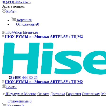
8 (499) 444-30-25
Задать вопрос
Войти
Корзина
0
Отложенные
0
info@shop-hisense.ru
ШОУ-РУМЫ в г.Москва: ARTPLAY / ТЦ М2
8 (499) 444-30-25
ШОУ-РУМЫ в г.Москва: ARTPLAY / ТЦ М2
Войти
Шоу-рум в Москве
Оплата
Доставка
Гарантия
Оптовикам
Мо
Отложенные
0
Корзина
0