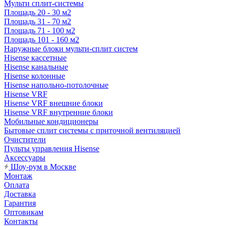
Мульти сплит-системы
Площадь 20 - 30 м2
Площадь 31 - 70 м2
Площадь 71 - 100 м2
Площадь 101 - 160 м2
Наружные блоки мульти-сплит систем
Hisense кассетные
Hisense канальные
Hisense колонные
Hisense напольно-потолочные
Hisense VRF
Hisense VRF внешние блоки
Hisense VRF внутренние блоки
Мобильные кондиционеры
Бытовые сплит системы с приточной вентиляцией
Очистители
Пульты управления Hisense
Аксессуары
Шоу-рум в Москве
Монтаж
Оплата
Доставка
Гарантия
Оптовикам
Контакты