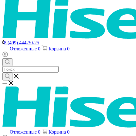
8 (499) 444-30-25
Отложенные
0
Корзина
0
Отложенные
0
Корзина
0