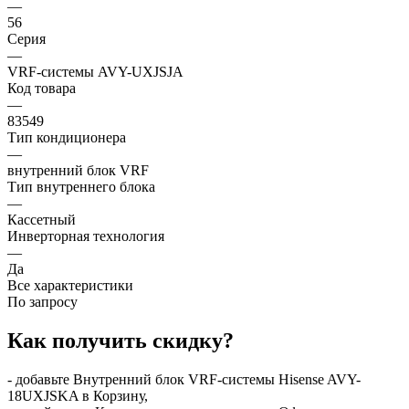
—
56
Серия
—
VRF-системы AVY-UXJSJA
Код товара
—
83549
Тип кондиционера
—
внутренний блок VRF
Тип внутреннего блока
—
Кассетный
Инверторная технология
—
Да
Все характеристики
По запросу
Как получить скидку?
- добавьте Внутренний блок VRF-системы Hisense AVY-
18UXJSKA в Корзину,