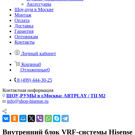
Аксессуары
Шоу-рум в Москве
Монтаж
Оплата
Доставка
Гарантия
Оптовикам
Контакты
Личный кабинет
Корзина
0
Отложенные
0
8 (499) 444-30-25
Контактная информация
ШОУ-РУМЫ в г.Москва: ARTPLAY / ТЦ М2
info@shop-hisense.ru
Внутренний блок VRF-системы Hisense