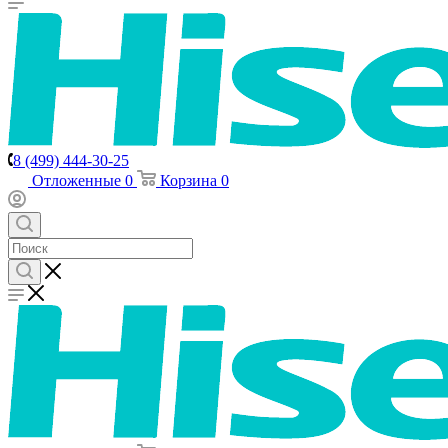
8 (499) 444-30-25
Отложенные
0
Корзина
0