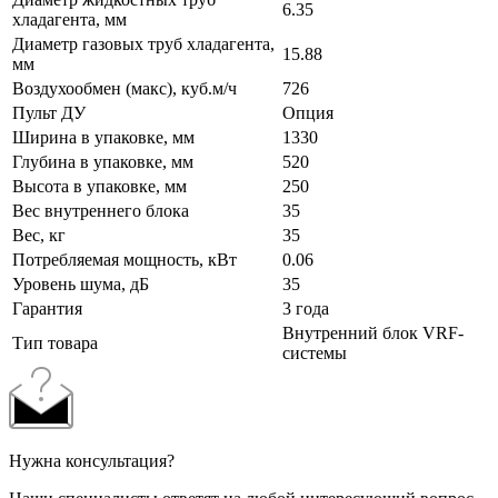
6.35
хладагента, мм
Диаметр газовых труб хладагента,
15.88
мм
Воздухообмен (макс), куб.м/ч
726
Пульт ДУ
Опция
Ширина в упаковке, мм
1330
Глубина в упаковке, мм
520
Высота в упаковке, мм
250
Вес внутреннего блока
35
Вес, кг
35
Потребляемая мощность, кВт
0.06
Уровень шума, дБ
35
Гарантия
3 года
Внутренний блок VRF-
Тип товара
системы
Нужна консультация?