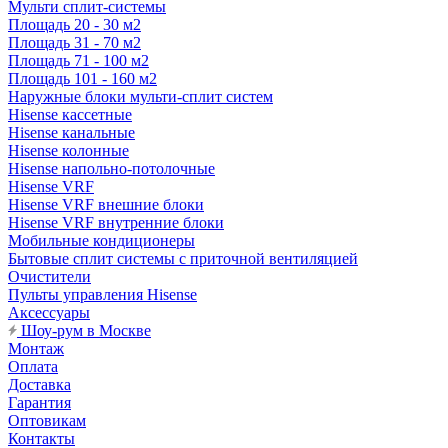
Мульти сплит-системы
Площадь 20 - 30 м2
Площадь 31 - 70 м2
Площадь 71 - 100 м2
Площадь 101 - 160 м2
Наружные блоки мульти-сплит систем
Hisense кассетные
Hisense канальные
Hisense колонные
Hisense напольно-потолочные
Hisense VRF
Hisense VRF внешние блоки
Hisense VRF внутренние блоки
Мобильные кондиционеры
Бытовые сплит системы с приточной вентиляцией
Очистители
Пульты управления Hisense
Аксессуары
Шоу-рум в Москве
Монтаж
Оплата
Доставка
Гарантия
Оптовикам
Контакты