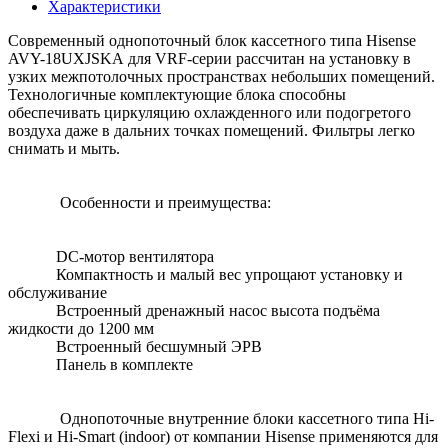
Характеристики
Современный однопоточный блок кассетного типа Hisense
AVY-18UXJSKA для VRF-серии рассчитан на установку в
узких межпотолочных пространствах небольших помещений.
Технологичные комплектующие блока способны
обеспечивать циркуляцию охлажденного или подогретого
воздуха даже в дальних точках помещений. Фильтры легко
снимать и мыть.
Особенности и преимущества:
DC-мотор вентилятора
Компактность и малый вес упрощают установку и
обслуживание
Встроенный дренажный насос высота подъёма
жидкости до 1200 мм
Встроенный бесшумный ЭРВ
Панель в комплекте
Однопоточные внутренние блоки кассетного типа Hi-
Flexi и Hi-Smart (indoor) от компании Hisense применяются для