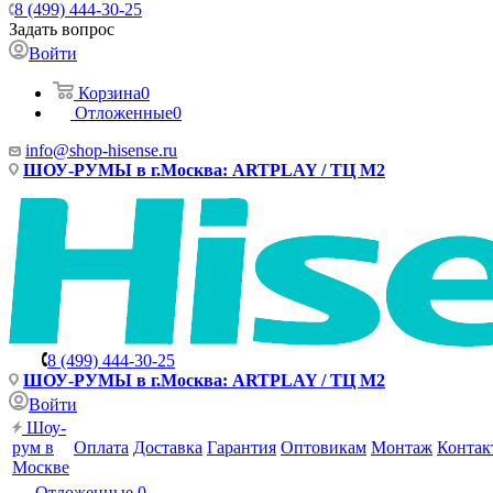
8 (499) 444-30-25
Задать вопрос
Войти
Корзина
0
Отложенные
0
info@shop-hisense.ru
ШОУ-РУМЫ в г.Москва: ARTPLAY / ТЦ М2
8 (499) 444-30-25
ШОУ-РУМЫ в г.Москва: ARTPLAY / ТЦ М2
Войти
Шоу-
рум в
Оплата
Доставка
Гарантия
Оптовикам
Монтаж
Контак
Москве
Отложенные
0