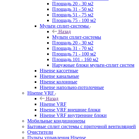
Площадь 20 - 30 м2
Площадь 31 - 50 м2
Площадь 51 - 75 м2
Площадь 75 - 100 м2
Мульти сплит-системы
Назад
Мульти сплит-системы
Площадь 20 - 30 м2
Площадь 31 - 70 м2
Площадь 71 - 100 м2
Площадь 101 - 160 м2
Наружные блоки мульти-сплит систем
Hisense кассетные
Hisense канальные
Hisense колонные
Hisense напольно-потолочные
Hisense VRF
Назад
Hisense VRF
Hisense VRF внешние блоки
Hisense VRF внутренние блоки
Мобильные кондиционеры
Бытовые сплит системы с приточной вентиляцией
Очистители
Пульты управления Hisense