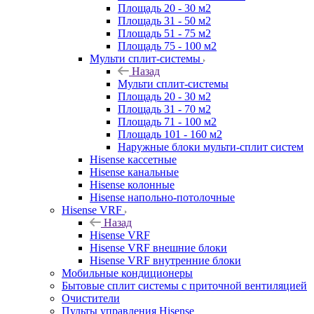
Площадь 20 - 30 м2
Площадь 31 - 50 м2
Площадь 51 - 75 м2
Площадь 75 - 100 м2
Мульти сплит-системы
Назад
Мульти сплит-системы
Площадь 20 - 30 м2
Площадь 31 - 70 м2
Площадь 71 - 100 м2
Площадь 101 - 160 м2
Наружные блоки мульти-сплит систем
Hisense кассетные
Hisense канальные
Hisense колонные
Hisense напольно-потолочные
Hisense VRF
Назад
Hisense VRF
Hisense VRF внешние блоки
Hisense VRF внутренние блоки
Мобильные кондиционеры
Бытовые сплит системы с приточной вентиляцией
Очистители
Пульты управления Hisense