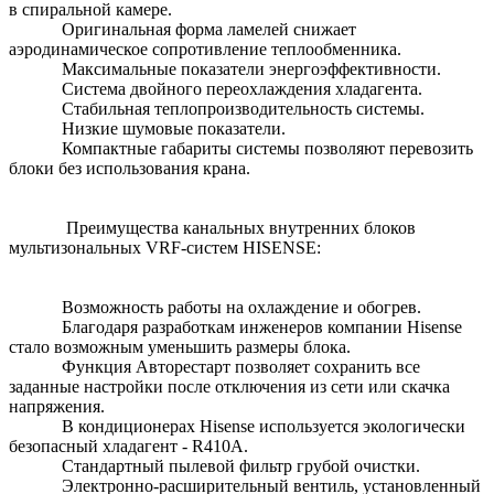
в спиральной камере.
Оригинальная форма ламелей снижает
аэродинамическое сопротивление теплообменника.
Максимальные показатели энергоэффективности.
Система двойного переохлаждения хладагента.
Стабильная теплопроизводительность системы.
Низкие шумовые показатели.
Компактные габариты системы позволяют перевозить
блоки без использования крана.
Преимущества канальных внутренних блоков
мультизональных VRF-систем HISENSE:
Возможность работы на охлаждение и обогрев.
Благодаря разработкам инженеров компании Hisense
стало возможным уменьшить размеры блока.
Функция Авторестарт позволяет сохранить все
заданные настройки после отключения из сети или скачка
напряжения.
В кондиционерах Hisense используется экологически
безопасный хладагент - R410A.
Стандартный пылевой фильтр грубой очистки.
Электронно-расширительный вентиль, установленный