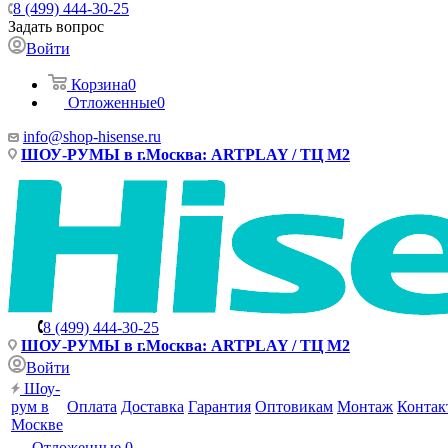
8 (499) 444-30-25
Задать вопрос
Войти
Корзина
0
Отложенные
0
info@shop-hisense.ru
ШОУ-РУМЫ в г.Москва: ARTPLAY / ТЦ М2
8 (499) 444-30-25
ШОУ-РУМЫ в г.Москва: ARTPLAY / ТЦ М2
Войти
Шоу-
рум в
Оплата
Доставка
Гарантия
Оптовикам
Монтаж
Контак
Москве
Отложенные
0