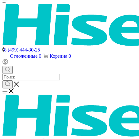
8 (499) 444-30-25
Отложенные
0
Корзина
0