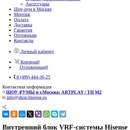
Аксессуары
Шоу-рум в Москве
Монтаж
Оплата
Доставка
Гарантия
Оптовикам
Контакты
Личный кабинет
Корзина
0
Отложенные
0
8 (499) 444-30-25
Контактная информация
ШОУ-РУМЫ в г.Москва: ARTPLAY / ТЦ М2
info@shop-hisense.ru
Внутренний блок VRF-системы Hisense