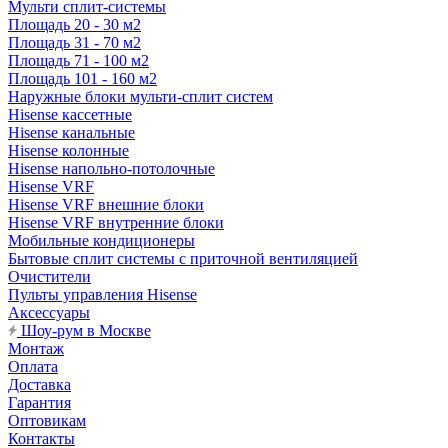
Мульти сплит-системы
Площадь 20 - 30 м2
Площадь 31 - 70 м2
Площадь 71 - 100 м2
Площадь 101 - 160 м2
Наружные блоки мульти-сплит систем
Hisense кассетные
Hisense канальные
Hisense колонные
Hisense напольно-потолочные
Hisense VRF
Hisense VRF внешние блоки
Hisense VRF внутренние блоки
Мобильные кондиционеры
Бытовые сплит системы с приточной вентиляцией
Очистители
Пульты управления Hisense
Аксессуары
Шоу-рум в Москве
Монтаж
Оплата
Доставка
Гарантия
Оптовикам
Контакты