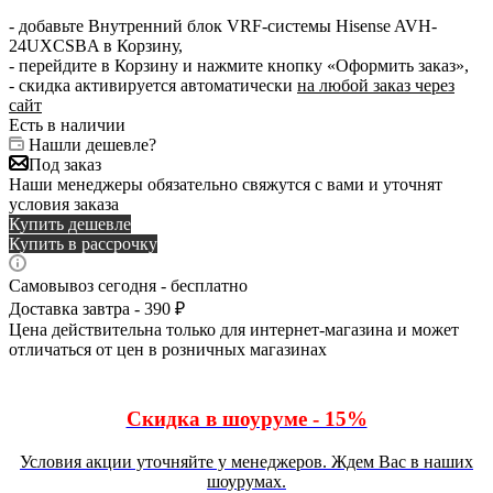
- добавьте Внутренний блок VRF-системы Hisense AVH-
24UXCSBA в Корзину,
- перейдите в Корзину и нажмите кнопку «Оформить заказ»,
- скидка активируется автоматически
на любой заказ через
сайт
Есть в наличии
Нашли дешевле?
Под заказ
Наши менеджеры обязательно свяжутся с вами и уточнят
условия заказа
Купить дешевле
Купить в рассрочку
Самовывоз сегодня - бесплатно
Доставка завтра - 390 ₽
Цена действительна только для интернет-магазина и может
отличаться от цен в розничных магазинах
Скидка в шоуруме - 15%
Условия акции уточняйте у менеджеров. Ждем Вас в наших
шоурумах.