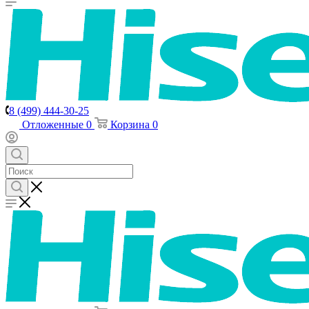
8 (499) 444-30-25
Отложенные
0
Корзина
0