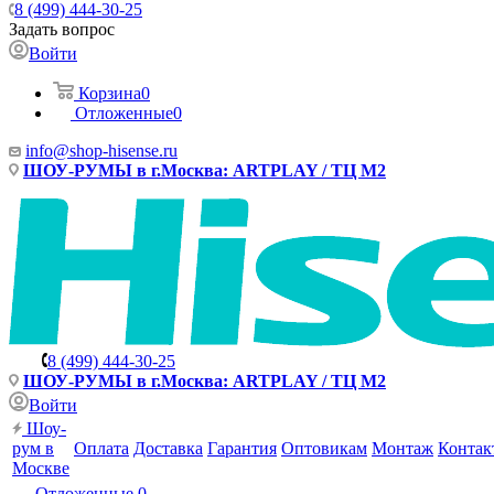
8 (499) 444-30-25
Задать вопрос
Войти
Корзина
0
Отложенные
0
info@shop-hisense.ru
ШОУ-РУМЫ в г.Москва: ARTPLAY / ТЦ М2
8 (499) 444-30-25
ШОУ-РУМЫ в г.Москва: ARTPLAY / ТЦ М2
Войти
Шоу-
рум в
Оплата
Доставка
Гарантия
Оптовикам
Монтаж
Контак
Москве
Отложенные
0