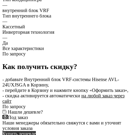
—
внутренний блок VRF
Тип внутреннего блока
—
Кассетный
Инверторная технология
—
Да
Все характеристики
По запросу
Как получить скидку?
- добавьте Внутренний блок VRF-системы Hisense AVL-
24UXJSGA в Корзину,
- перейдите в Корзину и нажмите кнопку «Оформить заказ»,
- скидка активируется автоматически
на любой заказ через
сайт
По запросу
Нашли дешевле?
Под заказ
Наши менеджеры обязательно свяжутся с вами и уточнят
условия заказа
Купить дешевле