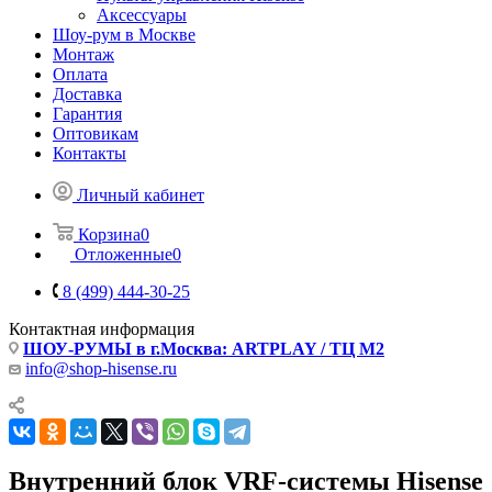
Аксессуары
Шоу-рум в Москве
Монтаж
Оплата
Доставка
Гарантия
Оптовикам
Контакты
Личный кабинет
Корзина
0
Отложенные
0
8 (499) 444-30-25
Контактная информация
ШОУ-РУМЫ в г.Москва: ARTPLAY / ТЦ М2
info@shop-hisense.ru
Внутренний блок VRF-системы Hisense