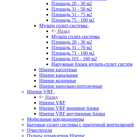
Площадь 20 - 30 м2
Площадь 31 - 50 м2
Площадь 51 - 75 м2
Площадь 75 - 100 м2
Мульти сплит-системы
Назад
Мульти сплит-системы
Площадь 20 - 30 м2
Площадь 31 - 70 м2
Площадь 71 - 100 м2
Площадь 101 - 160 м2
Наружные блоки мульти-сплит систем
Hisense кассетные
Hisense канальные
Hisense колонные
Hisense напольно-потолочные
Hisense VRF
Назад
Hisense VRF
Hisense VRF внешние блоки
Hisense VRF внутренние блоки
Мобильные кондиционеры
Бытовые сплит системы с приточной вентиляцией
Очистители
Пульты управления Hisense