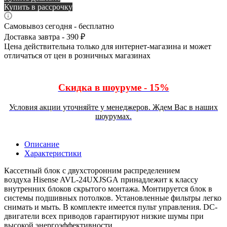
Купить в рассрочку
Самовывоз сегодня - бесплатно
Доставка завтра - 390 ₽
Цена действительна только для интернет-магазина и может
отличаться от цен в розничных магазинах
Скидка в шоуруме - 15%
Условия акции уточняйте у менеджеров. Ждем Вас в наших
шоурумах.
Описание
Характеристики
Кассетный блок с двухсторонним распределением
воздуха Hisense AVL-24UXJSGA принадлежит к классу
внутренних блоков скрытого монтажа. Монтируется блок в
системы подшивных потолков. Установленные фильтры легко
снимать и мыть. В комплекте имеется пульт управления. DC-
двигатели всех приводов гарантируют низкие шумы при
высокой энергоэффективности.