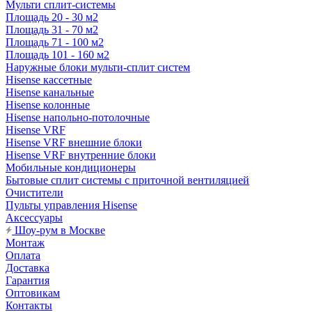
Мульти сплит-системы
Площадь 20 - 30 м2
Площадь 31 - 70 м2
Площадь 71 - 100 м2
Площадь 101 - 160 м2
Наружные блоки мульти-сплит систем
Hisense кассетные
Hisense канальные
Hisense колонные
Hisense напольно-потолочные
Hisense VRF
Hisense VRF внешние блоки
Hisense VRF внутренние блоки
Мобильные кондиционеры
Бытовые сплит системы с приточной вентиляцией
Очистители
Пульты управления Hisense
Аксессуары
Шоу-рум в Москве
Монтаж
Оплата
Доставка
Гарантия
Оптовикам
Контакты