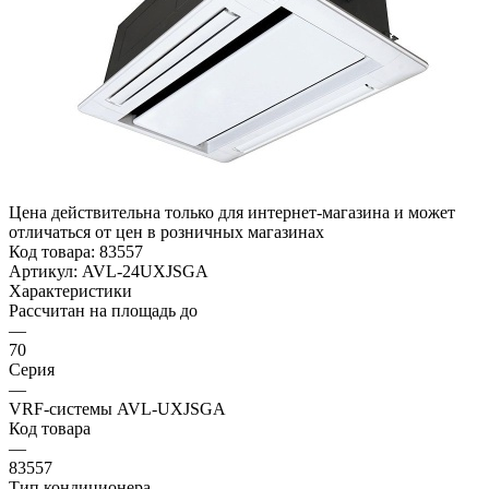
Цена действительна только для интернет-магазина и может
отличаться от цен в розничных магазинах
Код товара:
83557
Артикул:
AVL-24UXJSGA
Характеристики
Рассчитан на площадь до
—
70
Серия
—
VRF-системы AVL-UXJSGA
Код товара
—
83557
Тип кондиционера