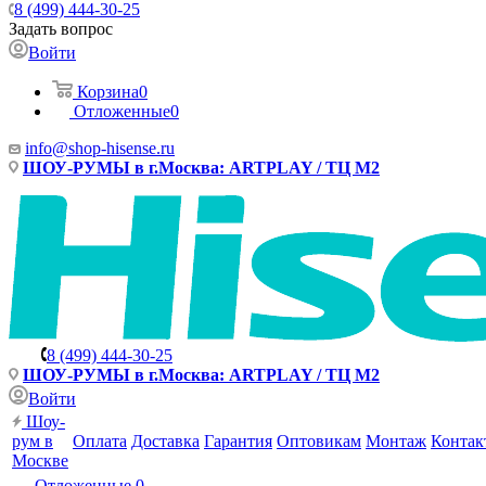
8 (499) 444-30-25
Задать вопрос
Войти
Корзина
0
Отложенные
0
info@shop-hisense.ru
ШОУ-РУМЫ в г.Москва: ARTPLAY / ТЦ М2
8 (499) 444-30-25
ШОУ-РУМЫ в г.Москва: ARTPLAY / ТЦ М2
Войти
Шоу-
рум в
Оплата
Доставка
Гарантия
Оптовикам
Монтаж
Контак
Москве
Отложенные
0