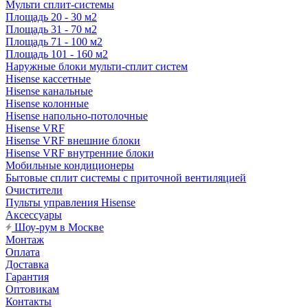
Мульти сплит-системы
Площадь 20 - 30 м2
Площадь 31 - 70 м2
Площадь 71 - 100 м2
Площадь 101 - 160 м2
Наружные блоки мульти-сплит систем
Hisense кассетные
Hisense канальные
Hisense колонные
Hisense напольно-потолочные
Hisense VRF
Hisense VRF внешние блоки
Hisense VRF внутренние блоки
Мобильные кондиционеры
Бытовые сплит системы с приточной вентиляцией
Очистители
Пульты управления Hisense
Аксессуары
Шоу-рум в Москве
Монтаж
Оплата
Доставка
Гарантия
Оптовикам
Контакты