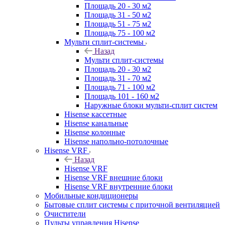
Площадь 20 - 30 м2
Площадь 31 - 50 м2
Площадь 51 - 75 м2
Площадь 75 - 100 м2
Мульти сплит-системы
Назад
Мульти сплит-системы
Площадь 20 - 30 м2
Площадь 31 - 70 м2
Площадь 71 - 100 м2
Площадь 101 - 160 м2
Наружные блоки мульти-сплит систем
Hisense кассетные
Hisense канальные
Hisense колонные
Hisense напольно-потолочные
Hisense VRF
Назад
Hisense VRF
Hisense VRF внешние блоки
Hisense VRF внутренние блоки
Мобильные кондиционеры
Бытовые сплит системы с приточной вентиляцией
Очистители
Пульты управления Hisense