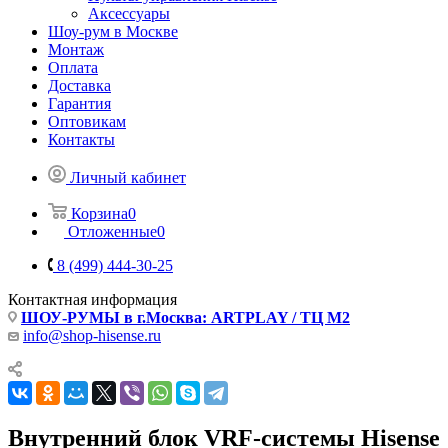
Аксессуары
Шоу-рум в Москве
Монтаж
Оплата
Доставка
Гарантия
Оптовикам
Контакты
Личный кабинет
Корзина
0
Отложенные
0
8 (499) 444-30-25
Контактная информация
ШОУ-РУМЫ в г.Москва: ARTPLAY / ТЦ М2
info@shop-hisense.ru
Внутренний блок VRF-системы Hisense