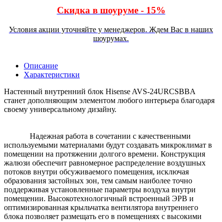
Скидка в шоуруме - 15%
Условия акции уточняйте у менеджеров. Ждем Вас в наших
шоурумах.
Описание
Характеристики
Настенный внутренний блок Hisense AVS-24URCSBBA
станет дополняющим элементом любого интерьера благодаря
своему универсальному дизайну.
Надежная работа в сочетании с качественными
используемыми материалами будут создавать микроклимат в
помещении на протяжении долгого времени. Конструкция
жалюзи обеспечит равномерное распределение воздушных
потоков внутри обсуживаемого помещения, исключая
образования застойных зон, тем самым наиболее точно
поддерживая установленные параметры воздуха внутри
помещении. Высокотехнологичный встроенный ЭРВ и
оптимизированная крыльчатка вентилятора внутреннего
блока позволяет размещать его в помещениях с высокими