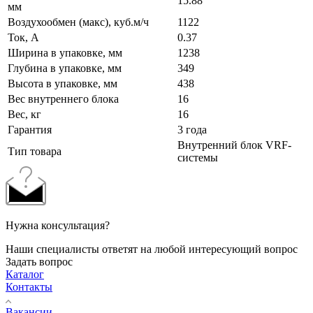
15.88
мм
Воздухообмен (макс), куб.м/ч
1122
Ток, А
0.37
Ширина в упаковке, мм
1238
Глубина в упаковке, мм
349
Высота в упаковке, мм
438
Вес внутреннего блока
16
Вес, кг
16
Гарантия
3 года
Внутренний блок VRF-
Тип товара
системы
Нужна консультация?
Наши специалисты ответят на любой интересующий вопрос
Задать вопрос
Каталог
Контакты
Вакансии