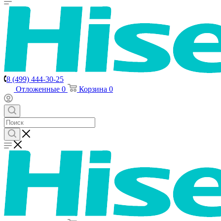
8 (499) 444-30-25
Отложенные
0
Корзина
0