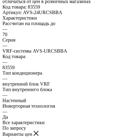
отличаться от цен в розничных магазинах
Код товара:
83559
Артикул:
AVS-24URCSBBA
Характеристики
Рассчитан на площадь до
—
70
Серия
—
VRF-системы AVS-URCSBBA
Код товара
—
83559
Тип кондиционера
—
внутренний блок VRF
Тип внутреннего блока
—
Настенный
Инверторная технология
—
Да
Все характеристики
По запросу
Варианты цен