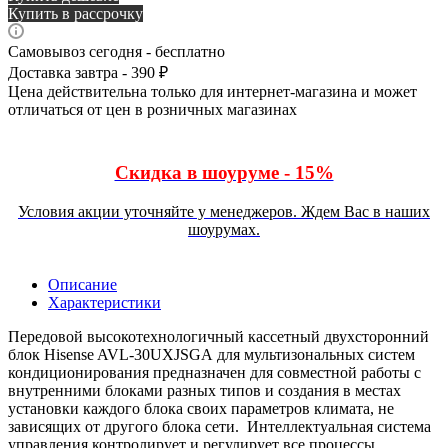
Купить в рассрочку
Самовывоз сегодня - бесплатно
Доставка завтра - 390 ₽
Цена действительна только для интернет-магазина и может
отличаться от цен в розничных магазинах
Скидка в шоуруме - 15%
Условия акции уточняйте у менеджеров. Ждем Вас в наших
шоурумах.
Описание
Характеристики
Передовой высокотехнологичный кассетный двухсторонний
блок Hisense AVL-30UXJSGA для мультизональных систем
кондиционирования предназначен для совместной работы с
внутренними блоками разных типов и создания в местах
установки каждого блока своих параметров климата, не
зависящих от другого блока сети. Интеллектуальная система
управления контролирует и регулирует все процессы.