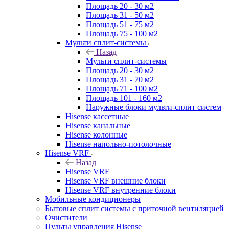
Площадь 20 - 30 м2
Площадь 31 - 50 м2
Площадь 51 - 75 м2
Площадь 75 - 100 м2
Мульти сплит-системы
Назад
Мульти сплит-системы
Площадь 20 - 30 м2
Площадь 31 - 70 м2
Площадь 71 - 100 м2
Площадь 101 - 160 м2
Наружные блоки мульти-сплит систем
Hisense кассетные
Hisense канальные
Hisense колонные
Hisense напольно-потолочные
Hisense VRF
Назад
Hisense VRF
Hisense VRF внешние блоки
Hisense VRF внутренние блоки
Мобильные кондиционеры
Бытовые сплит системы с приточной вентиляцией
Очистители
Пульты управления Hisense