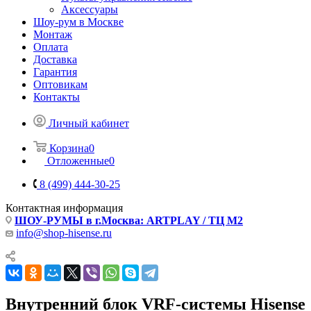
Аксессуары
Шоу-рум в Москве
Монтаж
Оплата
Доставка
Гарантия
Оптовикам
Контакты
Личный кабинет
Корзина
0
Отложенные
0
8 (499) 444-30-25
Контактная информация
ШОУ-РУМЫ в г.Москва: ARTPLAY / ТЦ М2
info@shop-hisense.ru
Внутренний блок VRF-системы Hisense