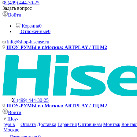
8 (499) 444-30-25
Задать вопрос
Войти
Корзина
0
Отложенные
0
info@shop-hisense.ru
ШОУ-РУМЫ в г.Москва: ARTPLAY / ТЦ М2
8 (499) 444-30-25
ШОУ-РУМЫ в г.Москва: ARTPLAY / ТЦ М2
Войти
Шоу-
рум в
Оплата
Доставка
Гарантия
Оптовикам
Монтаж
Контак
Москве
Отложенные
0