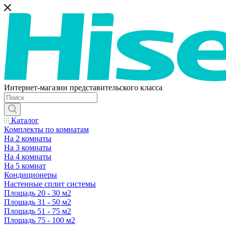
Интернет-магазин представительского класса
Каталог
Комплекты по комнатам
На 2 комнаты
На 3 комнаты
На 4 комнаты
На 5 комнат
Кондиционеры
Настенные сплит системы
Площадь 20 - 30 м2
Площадь 31 - 50 м2
Площадь 51 - 75 м2
Площадь 75 - 100 м2