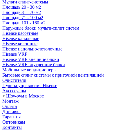
Мульти сплит-системы
Площадь 20 - 30 м2
Площадь 31 - 70 м2
Площадь 71 - 100 м2
Площадь 101 - 160 м2
Наружные блоки мульти-сплит систем
Hisense кассетные
Hisense канальные
Hisense колонные
Hisense напольно-потолочные
Hisense VRF
Hisense VRF внешние блоки
Hisense VRF внутренние блоки
Мобильные кондиционеры
Бытовые сплит системы с приточной вентиляцией
Очистители
Пульты управления Hisense
Аксессуары
Шоу-рум в Москве
Монтаж
Оплата
Доставка
Гарантия
Оптовикам
Контакты