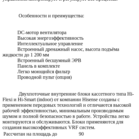
Особенности и преимущества:
DC-мотор вентилятора
Высокая энергоэффективность
Интеллектуальное управление
Встроенный дренажный насос, высота подъёма
жидкости до 1 200 мм
Встроенный бесшумный ЭРВ
Панель в комплекте
Легко моющийся фильтр
Проводной пульт (опция)
Двухпоточные внутренние блоки кассетного типа Hi-
Flexi и Hi-Smart (indoor) от компании Hisense созданы с
применением передовых технологий и отличаются высокой
рабочей эффективностью, минимальным производимым
шумом и полной безопасностью в работе. Устройства легко
монтируются и обслуживаются. Блоки применяются для
создания высокоэффективных VRF систем.
Рассчитан на площадь до
90