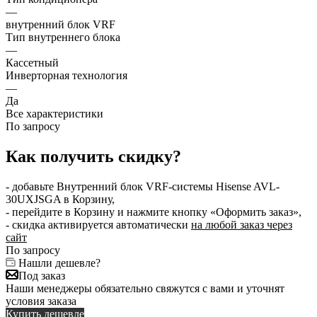
—
внутренний блок VRF
Тип внутреннего блока
—
Кассетный
Инверторная технология
—
Да
Все характеристики
По запросу
Как получить скидку?
- добавьте Внутренний блок VRF-системы Hisense AVL-
30UXJSGA в Корзину,
- перейдите в Корзину и нажмите кнопку «Оформить заказ»,
- скидка активируется автоматически
на любой заказ через
сайт
По запросу
Нашли дешевле?
Под заказ
Наши менеджеры обязательно свяжутся с вами и уточнят
условия заказа
Купить дешевле