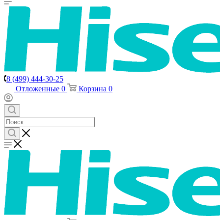
8 (499) 444-30-25
Отложенные
0
Корзина
0