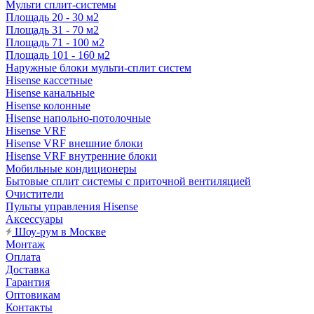
Мульти сплит-системы
Площадь 20 - 30 м2
Площадь 31 - 70 м2
Площадь 71 - 100 м2
Площадь 101 - 160 м2
Наружные блоки мульти-сплит систем
Hisense кассетные
Hisense канальные
Hisense колонные
Hisense напольно-потолочные
Hisense VRF
Hisense VRF внешние блоки
Hisense VRF внутренние блоки
Мобильные кондиционеры
Бытовые сплит системы с приточной вентиляцией
Очистители
Пульты управления Hisense
Аксессуары
Шоу-рум в Москве
Монтаж
Оплата
Доставка
Гарантия
Оптовикам
Контакты