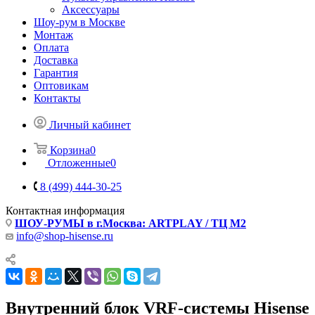
Аксессуары
Шоу-рум в Москве
Монтаж
Оплата
Доставка
Гарантия
Оптовикам
Контакты
Личный кабинет
Корзина
0
Отложенные
0
8 (499) 444-30-25
Контактная информация
ШОУ-РУМЫ в г.Москва: ARTPLAY / ТЦ М2
info@shop-hisense.ru
Внутренний блок VRF-системы Hisense