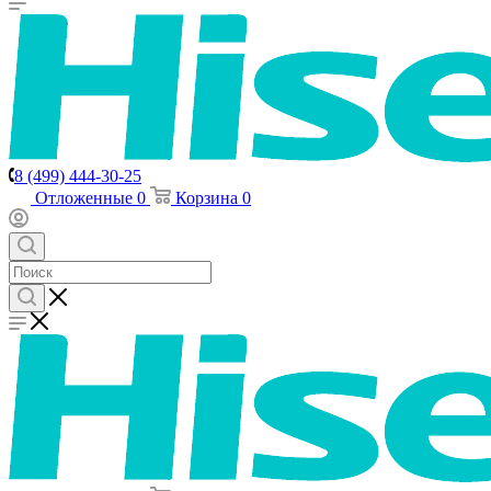
8 (499) 444-30-25
Отложенные
0
Корзина
0