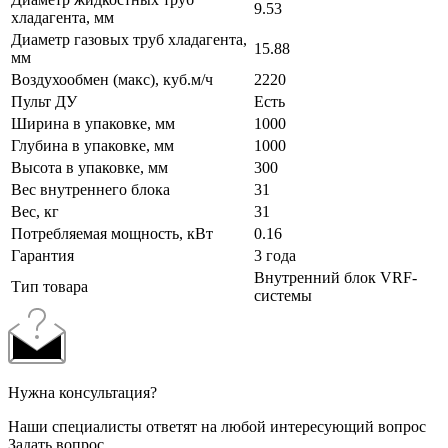
9.53
хладагента, мм
Диаметр газовых труб хладагента,
15.88
мм
Воздухообмен (макс), куб.м/ч
2220
Пульт ДУ
Есть
Ширина в упаковке, мм
1000
Глубина в упаковке, мм
1000
Высота в упаковке, мм
300
Вес внутреннего блока
31
Вес, кг
31
Потребляемая мощность, кВт
0.16
Гарантия
3 года
Внутренний блок VRF-
Тип товара
системы
Нужна консультация?
Наши специалисты ответят на любой интересующий вопрос
Задать вопрос