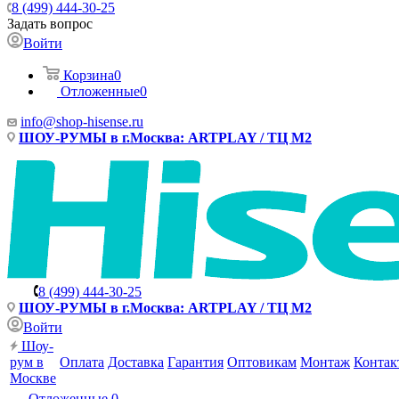
8 (499) 444-30-25
Задать вопрос
Войти
Корзина
0
Отложенные
0
info@shop-hisense.ru
ШОУ-РУМЫ в г.Москва: ARTPLAY / ТЦ М2
8 (499) 444-30-25
ШОУ-РУМЫ в г.Москва: ARTPLAY / ТЦ М2
Войти
Шоу-
рум в
Оплата
Доставка
Гарантия
Оптовикам
Монтаж
Контак
Москве
Отложенные
0