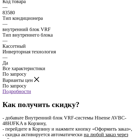
Код товара
—
83580
Тип кондиционера
—
внутренний блок VRF
Тип внутреннего блока
—
Кассетный
Инверторная технология
—
Да
Все характеристики
По запросу
Варианты цен
По запросу
Подробности
Как получить скидку?
- добавьте Внутренний блок VRF-системы Hisense AVBC-
48HJFKA в Корзину,
- перейдите в Корзину и нажмите кнопку «Оформить заказ»,
- скидка активируется автоматически
на любой заказ через