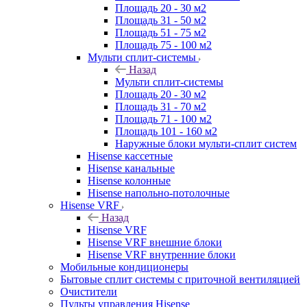
Площадь 20 - 30 м2
Площадь 31 - 50 м2
Площадь 51 - 75 м2
Площадь 75 - 100 м2
Мульти сплит-системы
Назад
Мульти сплит-системы
Площадь 20 - 30 м2
Площадь 31 - 70 м2
Площадь 71 - 100 м2
Площадь 101 - 160 м2
Наружные блоки мульти-сплит систем
Hisense кассетные
Hisense канальные
Hisense колонные
Hisense напольно-потолочные
Hisense VRF
Назад
Hisense VRF
Hisense VRF внешние блоки
Hisense VRF внутренние блоки
Мобильные кондиционеры
Бытовые сплит системы с приточной вентиляцией
Очистители
Пульты управления Hisense