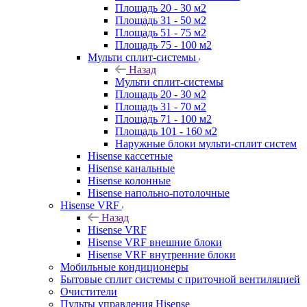
Площадь 20 - 30 м2
Площадь 31 - 50 м2
Площадь 51 - 75 м2
Площадь 75 - 100 м2
Мульти сплит-системы
Назад
Мульти сплит-системы
Площадь 20 - 30 м2
Площадь 31 - 70 м2
Площадь 71 - 100 м2
Площадь 101 - 160 м2
Наружные блоки мульти-сплит систем
Hisense кассетные
Hisense канальные
Hisense колонные
Hisense напольно-потолочные
Hisense VRF
Назад
Hisense VRF
Hisense VRF внешние блоки
Hisense VRF внутренние блоки
Мобильные кондиционеры
Бытовые сплит системы с приточной вентиляцией
Очистители
Пульты управления Hisense