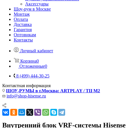
Аксессуары
Шоу-рум в Москве
Монтаж
Оплата
Доставка
Гарантия
Оптовикам
Контакты
Личный кабинет
Корзина
0
Отложенные
0
8 (499) 444-30-25
Контактная информация
ШОУ-РУМЫ в г.Москва: ARTPLAY / ТЦ М2
info@shop-hisense.ru
Внутренний блок VRF-системы Hisense