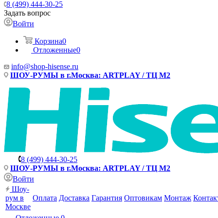
8 (499) 444-30-25
Задать вопрос
Войти
Корзина
0
Отложенные
0
info@shop-hisense.ru
ШОУ-РУМЫ в г.Москва: ARTPLAY / ТЦ М2
8 (499) 444-30-25
ШОУ-РУМЫ в г.Москва: ARTPLAY / ТЦ М2
Войти
Шоу-
рум в
Оплата
Доставка
Гарантия
Оптовикам
Монтаж
Контак
Москве
Отложенные
0