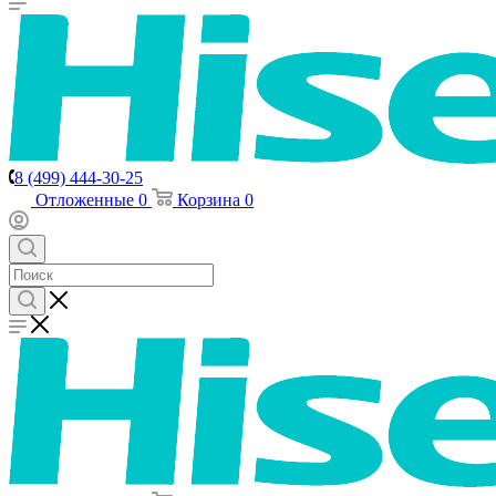
8 (499) 444-30-25
Отложенные
0
Корзина
0