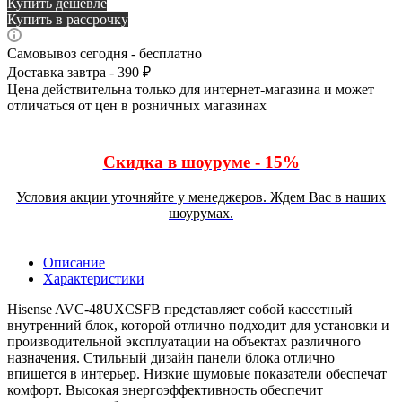
Купить дешевле
Купить в рассрочку
Самовывоз сегодня - бесплатно
Доставка завтра - 390 ₽
Цена действительна только для интернет-магазина и может
отличаться от цен в розничных магазинах
Скидка в шоуруме - 15%
Условия акции уточняйте у менеджеров. Ждем Вас в наших
шоурумах.
Описание
Характеристики
Hisense AVC-48UXCSFB представляет собой кассетный
внутренний блок, которой отлично подходит для установки и
производительной эксплуатации на объектах различного
назначения. Стильный дизайн панели блока отлично
впишется в интерьер. Низкие шумовые показатели обеспечат
комфорт. Высокая энергоэффективность обеспечит