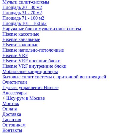
Мульти сплит-системы
Площадь 20 - 30 м2
Площадь 31 - 70 м2
Площадь 71 - 100 м2
Площадь 101 - 160 м2
Наружные блоки мульти-сплит систем
Hisense кассетные
Hisense канальные
Hisense колонные
Hisense напольно-потолочные
Hisense VRF
Hisense VRF внешние блоки
Hisense VRF внутренние блоки
Мобильные кондиционеры
Бытовые сплит системы с приточной вентиляцией
Очистители
Пульты управления Hisense
Аксессуары
Шоу-рум в Москве
Монтаж
Оплата
Доставка
Гарантия
Оптовикам
Контакты