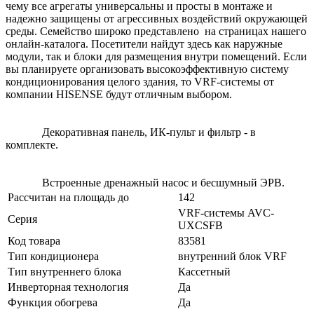
чему все агрегаты универсальны и просты в монтаже и
надежно защищены от агрессивных воздействий окружающей
среды. Семейство широко представлено на страницах нашего
онлайн-каталога. Посетители найдут здесь как наружные
модули, так и блоки для размещения внутри помещений. Если
вы планируете организовать высокоэффективную систему
кондиционирования целого здания, то VRF-системы от
компании HISENSE будут отличным выбором.
Декоративная панель, ИК-пульт и фильтр - в
комплекте.
Встроенные дренажный насос и бесшумный ЭРВ.
Рассчитан на площадь до
142
VRF-системы AVC-
Серия
UXCSFB
Код товара
83581
Тип кондиционера
внутренний блок VRF
Тип внутреннего блока
Кассетный
Инверторная технология
Да
Функция обогрева
Да