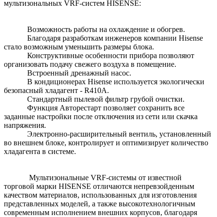
мультизональных VRF-систем HISENSE:
Возможность работы на охлаждение и обогрев.
Благодаря разработкам инженеров компании Hisense
стало возможным уменьшить размеры блока.
Конструктивные особенности прибора позволяют
организовать подачу свежего воздуха в помещение.
Встроенный дренажный насос.
В кондиционерах Hisense используется экологически
безопасный хладагент - R410A.
Стандартный пылевой фильтр грубой очистки.
Функция Авторестарт позволяет сохранить все
заданные настройки после отключения из сети или скачка
напряжения.
Электронно-расширительный вентиль, установленный
во внешнем блоке, контролирует и оптимизирует количество
хладагента в системе.
Мультизональные VRF-системы от известной
торговой марки HISENSE отличаются непревзойденным
качеством материалов, использованных для изготовления
представленных моделей, а также высокотехнологичным
современным исполнением внешних корпусов, благодаря