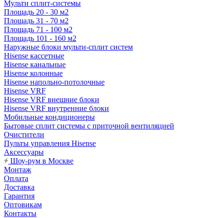
Мульти сплит-системы
Площадь 20 - 30 м2
Площадь 31 - 70 м2
Площадь 71 - 100 м2
Площадь 101 - 160 м2
Наружные блоки мульти-сплит систем
Hisense кассетные
Hisense канальные
Hisense колонные
Hisense напольно-потолочные
Hisense VRF
Hisense VRF внешние блоки
Hisense VRF внутренние блоки
Мобильные кондиционеры
Бытовые сплит системы с приточной вентиляцией
Очистители
Пульты управления Hisense
Аксессуары
Шоу-рум в Москве
Монтаж
Оплата
Доставка
Гарантия
Оптовикам
Контакты