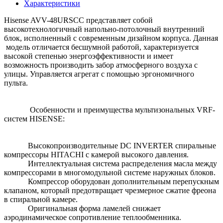
Характеристики
Hisense AVV-48URSCC представляет собой
высокотехнологичный напольно-потолочный внутренний
блок, исполненный с современным дизайном корпуса. Данная
модель отличается бесшумной работой, характеризуется
высокой степенью энергоэффективности и имеет
возможность производить забор атмосферного воздуха с
улицы. Управляется агрегат с помощью эргономичного
пульта.
Особенности и преимущества мультизональных VRF-
систем HISENSE:
Высокопроизводительные DC INVERTER спиральные
компрессоры HITACHI с камерой высокого давления.
Интеллектуальная система распределения масла между
компрессорами в многомодульной системе наружных блоков.
Компрессор оборудован дополнительным перепускным
клапаном, который предотвращает чрезмерное сжатие фреона
в спиральной камере.
Оригинальная форма ламелей снижает
аэродинамическое сопротивление теплообменника.