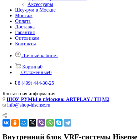
Аксессуары
Шоу-рум в Москве
Монтаж
Оплата
Доставка
Гарантия
Оптовикам
Контакты
Личный кабинет
Корзина
0
Отложенные
0
8 (499) 444-30-25
Контактная информация
ШОУ-РУМЫ в г.Москва: ARTPLAY / ТЦ М2
info@shop-hisense.ru
Внутренний блок VRF-системы Hisense