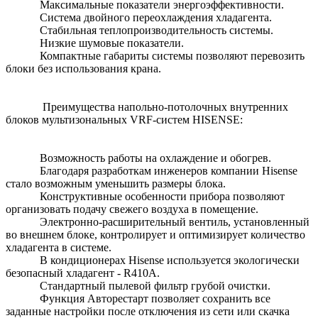
Максимальные показатели энергоэффективности.
Система двойного переохлаждения хладагента.
Стабильная теплопроизводительность системы.
Низкие шумовые показатели.
Компактные габариты системы позволяют перевозить
блоки без использования крана.
Преимущества напольно-потолочных внутренних
блоков мультизональных VRF-систем HISENSE:
Возможность работы на охлаждение и обогрев.
Благодаря разработкам инженеров компании Hisense
стало возможным уменьшить размеры блока.
Конструктивные особенности прибора позволяют
организовать подачу свежего воздуха в помещение.
Электронно-расширительный вентиль, установленный
во внешнем блоке, контролирует и оптимизирует количество
хладагента в системе.
В кондиционерах Hisense используется экологически
безопасный хладагент - R410A.
Стандартный пылевой фильтр грубой очистки.
Функция Авторестарт позволяет сохранить все
заданные настройки после отключения из сети или скачка