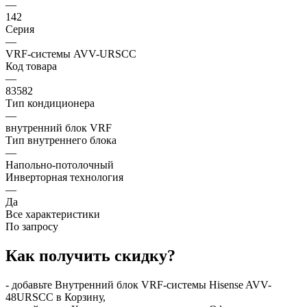
—
142
Серия
—
VRF-системы AVV-URSCC
Код товара
—
83582
Тип кондиционера
—
внутренний блок VRF
Тип внутреннего блока
—
Напольно-потолочный
Инверторная технология
—
Да
Все характеристики
По запросу
Как получить скидку?
- добавьте Внутренний блок VRF-системы Hisense AVV-
48URSCC в Корзину,