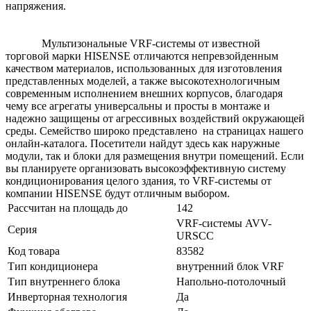
напряжения.
Мультизональные VRF-системы от известной
торговой марки HISENSE отличаются непревзойденным
качеством материалов, использованных для изготовления
представленных моделей, а также высокотехнологичным
современным исполнением внешних корпусов, благодаря
чему все агрегаты универсальны и просты в монтаже и
надежно защищены от агрессивных воздействий окружающей
среды. Семейство широко представлено на страницах нашего
онлайн-каталога. Посетители найдут здесь как наружные
модули, так и блоки для размещения внутри помещений. Если
вы планируете организовать высокоэффективную систему
кондиционирования целого здания, то VRF-системы от
компании HISENSE будут отличным выбором.
Рассчитан на площадь до
142
VRF-системы AVV-
Серия
URSCC
Код товара
83582
Тип кондиционера
внутренний блок VRF
Тип внутреннего блока
Напольно-потолочный
Инверторная технология
Да