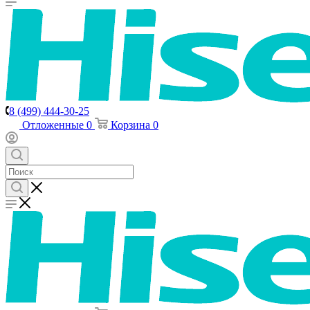
8 (499) 444-30-25
Отложенные
0
Корзина
0