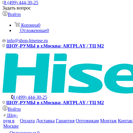
8 (499) 444-30-25
Задать вопрос
Войти
Корзина
0
Отложенные
0
info@shop-hisense.ru
ШОУ-РУМЫ в г.Москва: ARTPLAY / ТЦ М2
8 (499) 444-30-25
ШОУ-РУМЫ в г.Москва: ARTPLAY / ТЦ М2
Войти
Шоу-
рум в
Оплата
Доставка
Гарантия
Оптовикам
Монтаж
Контак
Москве
Отложенные
0