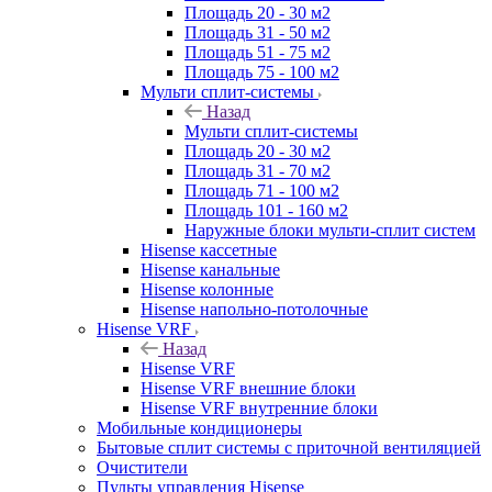
Площадь 20 - 30 м2
Площадь 31 - 50 м2
Площадь 51 - 75 м2
Площадь 75 - 100 м2
Мульти сплит-системы
Назад
Мульти сплит-системы
Площадь 20 - 30 м2
Площадь 31 - 70 м2
Площадь 71 - 100 м2
Площадь 101 - 160 м2
Наружные блоки мульти-сплит систем
Hisense кассетные
Hisense канальные
Hisense колонные
Hisense напольно-потолочные
Hisense VRF
Назад
Hisense VRF
Hisense VRF внешние блоки
Hisense VRF внутренние блоки
Мобильные кондиционеры
Бытовые сплит системы с приточной вентиляцией
Очистители
Пульты управления Hisense