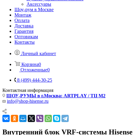
Аксессуары
Шоу-рум в Москве
Монтаж
Оплата
Доставка
Гарантия
Оптовикам
Контакты
Личный кабинет
Корзина
0
Отложенные
0
8 (499) 444-30-25
Контактная информация
ШОУ-РУМЫ в г.Москва: ARTPLAY / ТЦ М2
info@shop-hisense.ru
Внутренний блок VRF-системы Hisense