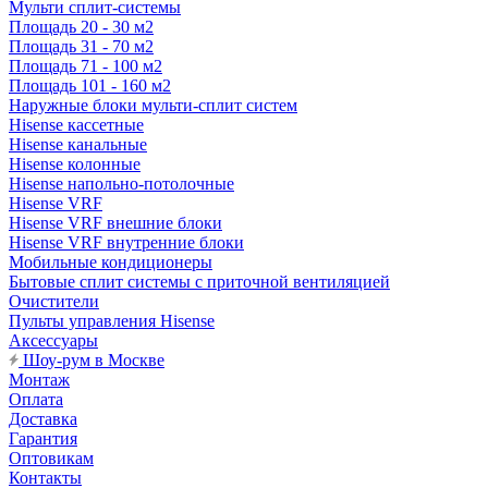
Мульти сплит-системы
Площадь 20 - 30 м2
Площадь 31 - 70 м2
Площадь 71 - 100 м2
Площадь 101 - 160 м2
Наружные блоки мульти-сплит систем
Hisense кассетные
Hisense канальные
Hisense колонные
Hisense напольно-потолочные
Hisense VRF
Hisense VRF внешние блоки
Hisense VRF внутренние блоки
Мобильные кондиционеры
Бытовые сплит системы с приточной вентиляцией
Очистители
Пульты управления Hisense
Аксессуары
Шоу-рум в Москве
Монтаж
Оплата
Доставка
Гарантия
Оптовикам
Контакты