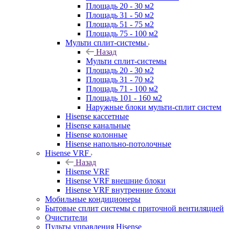
Площадь 20 - 30 м2
Площадь 31 - 50 м2
Площадь 51 - 75 м2
Площадь 75 - 100 м2
Мульти сплит-системы
Назад
Мульти сплит-системы
Площадь 20 - 30 м2
Площадь 31 - 70 м2
Площадь 71 - 100 м2
Площадь 101 - 160 м2
Наружные блоки мульти-сплит систем
Hisense кассетные
Hisense канальные
Hisense колонные
Hisense напольно-потолочные
Hisense VRF
Назад
Hisense VRF
Hisense VRF внешние блоки
Hisense VRF внутренние блоки
Мобильные кондиционеры
Бытовые сплит системы с приточной вентиляцией
Очистители
Пульты управления Hisense