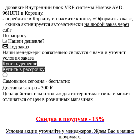
- добавьте Внутренний блок VRF-системы Hisense AVD-
96HJFH в Корзину,
- перейдите в Корзину и нажмите кнопку «Оформить заказ»,
- скидка активируется автоматически
на любой заказ через
сайт
По запросу
Нашли дешевле?
Под заказ
Наши менеджеры обязательно свяжутся с вами и уточнят
условия заказа
Купить дешевле
Купить в рассрочку
Самовывоз сегодня - бесплатно
Доставка завтра - 390 ₽
Цена действительна только для интернет-магазина и может
отличаться от цен в розничных магазинах
Скидка в шоуруме - 15%
Условия акции уточняйте у менеджеров. Ждем Вас в наших
шоурумах.