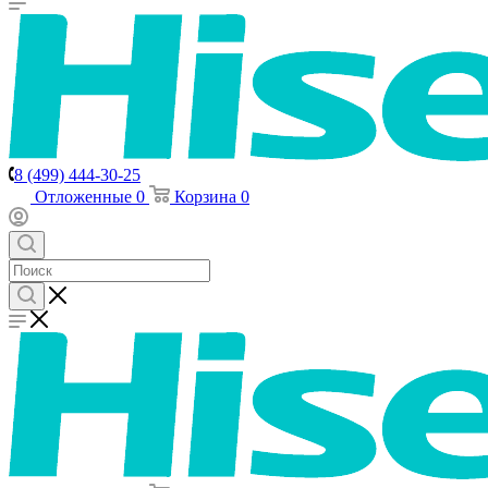
8 (499) 444-30-25
Отложенные
0
Корзина
0