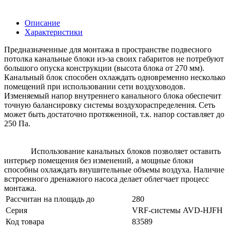
Описание
Характеристики
Предназначенные для монтажа в пространстве подвесного
потолка канальные блоки из-за своих габаритов не потребуют
большого опуска конструкции (высота блока от 270 мм).
Канальный блок способен охлаждать одновременно несколько
помещений при использовании сети воздуховодов.
Изменяемый напор внутреннего канального блока обеспечит
точную балансировку системы воздухораспределения. Сеть
может быть достаточно протяженной, т.к. напор составляет до
250 Па.
Использование канальных блоков позволяет оставить
интерьер помещения без изменений, а мощные блоки
способны охлаждать внушительные объемы воздуха. Наличие
встроенного дренажного насоса делает облегчает процесс
монтажа.
Рассчитан на площадь до
280
Серия
VRF-системы AVD-HJFH
Код товара
83589