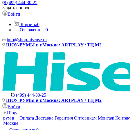
8 (499) 444-30-25
Задать вопрос
Войти
Корзина
0
Отложенные
0
info@shop-hisense.ru
ШОУ-РУМЫ в г.Москва: ARTPLAY / ТЦ М2
8 (499) 444-30-25
ШОУ-РУМЫ в г.Москва: ARTPLAY / ТЦ М2
Войти
Шоу-
рум в
Оплата
Доставка
Гарантия
Оптовикам
Монтаж
Контак
Москве
Отложенные
0