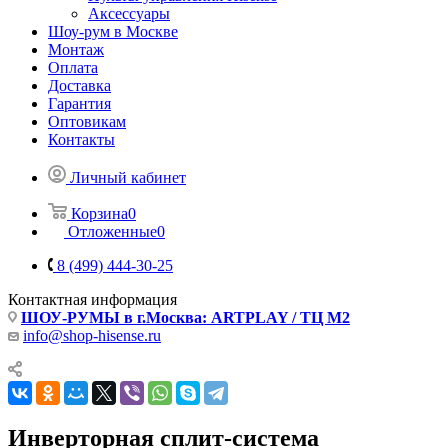
Аксессуары
Шоу-рум в Москве
Монтаж
Оплата
Доставка
Гарантия
Оптовикам
Контакты
Личный кабинет
Корзина
0
Отложенные
0
8 (499) 444-30-25
Контактная информация
ШОУ-РУМЫ в г.Москва: ARTPLAY / ТЦ М2
info@shop-hisense.ru
Инверторная сплит-система