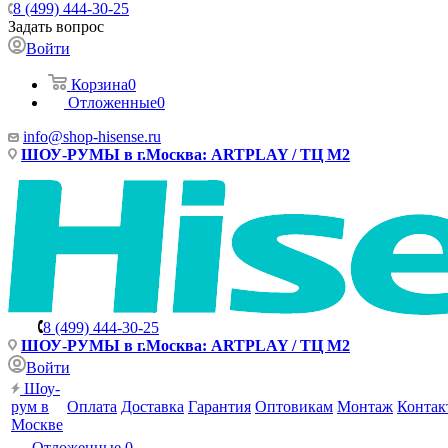
8 (499) 444-30-25
Задать вопрос
Войти
Корзина
0
Отложенные
0
info@shop-hisense.ru
ШОУ-РУМЫ в г.Москва: ARTPLAY / ТЦ М2
8 (499) 444-30-25
ШОУ-РУМЫ в г.Москва: ARTPLAY / ТЦ М2
Войти
Шоу-
рум в
Оплата
Доставка
Гарантия
Оптовикам
Монтаж
Контак
Москве
Отложенные
0