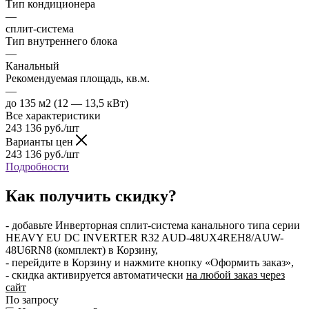
Тип кондиционера
—
сплит-система
Тип внутреннего блока
—
Канальный
Рекомендуемая площадь, кв.м.
—
до 135 м2 (12 — 13,5 кВт)
Все характеристики
243 136
руб.
/шт
Варианты цен
243 136
руб.
/шт
Подробности
Как получить скидку?
- добавьте Инверторная сплит-система канального типа серии
HEAVY EU DC INVERTER R32 AUD-48UX4REH8/AUW-
48U6RN8 (комплект) в Корзину,
- перейдите в Корзину и нажмите кнопку «Оформить заказ»,
- скидка активируется автоматически
на любой заказ через
сайт
По запросу