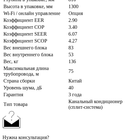
Высота в упаковке, мм
1300
Wi-Fi / онлайн управление
Опция
Коэффициент EER
2.90
Коэффициент COP
3.40
Коэффициент SEER
6.07
Коэффициент SCOP
4.27
Вес внешнего блока
83
Вес внутреннего блока
53
Вес, кг
136
Максимальная длина
75
трубопровода, м
Страна сборки
Китай
Уровень шума, дБ
40
Гарантия
3 года
Канальный кондиционер
Тип товара
(сплит-система)
Нужна консультация?