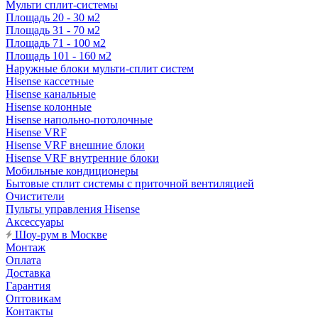
Мульти сплит-системы
Площадь 20 - 30 м2
Площадь 31 - 70 м2
Площадь 71 - 100 м2
Площадь 101 - 160 м2
Наружные блоки мульти-сплит систем
Hisense кассетные
Hisense канальные
Hisense колонные
Hisense напольно-потолочные
Hisense VRF
Hisense VRF внешние блоки
Hisense VRF внутренние блоки
Мобильные кондиционеры
Бытовые сплит системы с приточной вентиляцией
Очистители
Пульты управления Hisense
Аксессуары
Шоу-рум в Москве
Монтаж
Оплата
Доставка
Гарантия
Оптовикам
Контакты