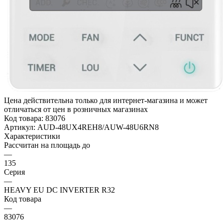
Цена действительна только для интернет-магазина и может
отличаться от цен в розничных магазинах
Код товара:
83076
Артикул:
AUD-48UX4REH8/AUW-48U6RN8
Характеристики
Рассчитан на площадь до
—
135
Серия
—
HEAVY EU DC INVERTER R32
Код товара
—
83076