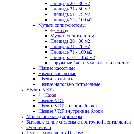
Площадь 20 - 30 м2
Площадь 31 - 50 м2
Площадь 51 - 75 м2
Площадь 75 - 100 м2
Мульти сплит-системы
Назад
Мульти сплит-системы
Площадь 20 - 30 м2
Площадь 31 - 70 м2
Площадь 71 - 100 м2
Площадь 101 - 160 м2
Наружные блоки мульти-сплит систем
Hisense кассетные
Hisense канальные
Hisense колонные
Hisense напольно-потолочные
Hisense VRF
Назад
Hisense VRF
Hisense VRF внешние блоки
Hisense VRF внутренние блоки
Мобильные кондиционеры
Бытовые сплит системы с приточной вентиляцией
Очистители
Пульты управления Hisense