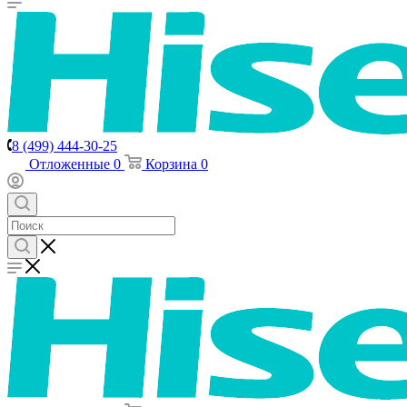
8 (499) 444-30-25
Отложенные
0
Корзина
0