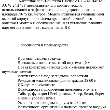
Кассетная сплит-система Hisense AUC-24HR4SJA /
AUW-24H4SF предназначен для коммерческого
использования и эффективен при кондиционировании
площади 70-75 кв. метров. Модель отличается уменьшенной
высотой корпуса и оснащена дренажной помпой, что
облегчает монтаж и обслуживание. Для установки рабочих
параметров в комплект входит пульт ДУ.
Особенности и преимущества:
Круговая раздача воздуха
Дренажный насос с высотой подъема 1,2 м
Новая конструкция воздушных каналов исключает
шумовые помехи
Вентилятор с назад загнутыми лопастями
Рекордная максимальная длина трассы 35-60 м
ИК-пульт в комплекте
Возможность подключения проводного пульта
Таймер, функция I Feel, режимы Sleep, Smart, Super
Низкий уровень шума
Уменшенная толщина корпуса от 236 мм
Возможность организации подмеса свежего воздуха