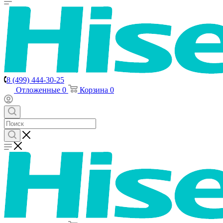
8 (499) 444-30-25
Отложенные
0
Корзина
0