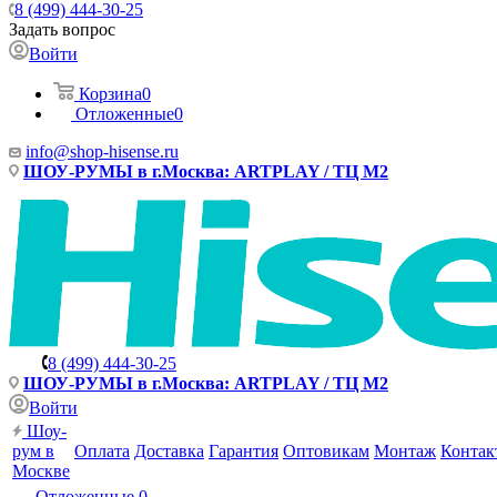
8 (499) 444-30-25
Задать вопрос
Войти
Корзина
0
Отложенные
0
info@shop-hisense.ru
ШОУ-РУМЫ в г.Москва: ARTPLAY / ТЦ М2
8 (499) 444-30-25
ШОУ-РУМЫ в г.Москва: ARTPLAY / ТЦ М2
Войти
Шоу-
рум в
Оплата
Доставка
Гарантия
Оптовикам
Монтаж
Контак
Москве
Отложенные
0