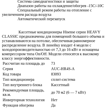
Система самодиагностики и защиты
Диапазон работы на охлаждение/обогрев -15С/-10С
Специальный режим работы на отопление с
увеличением расхода воздуха
Автоматический перезапуск
Кассетные кондиционеры Hisense серии HEAVY
CLASSIC предназначены для помещений большого объема и
устанавливаются на потолке, обеспечивая равномерное
распределение воздуха. В линейку входит 4 модели с
холодопроизводительностью от 7,3 до 16 кВт и оснащены
компрессором типа On/Off. Модели относятся к высокому
классу энергоффективности.
Рассчитан на площадь до
73
Серия
AUC-HR4S-A
Код товара
83093
Тип кондиционера
сплит-система
Тип внутреннего блока
Кассетный
Рекомендуемая площадь,
до 70 м2 (6 — 7 кВт)
кв.м.
Инверторная технология
Нет
Функция обогрева
Да