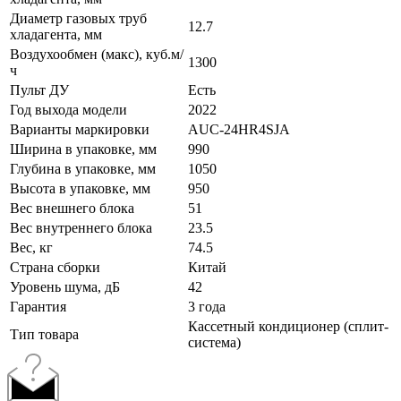
Диаметр газовых труб
12.7
хладагента, мм
Воздухообмен (макс), куб.м/
1300
ч
Пульт ДУ
Есть
Год выхода модели
2022
Варианты маркировки
AUC-24HR4SJA
Ширина в упаковке, мм
990
Глубина в упаковке, мм
1050
Высота в упаковке, мм
950
Вес внешнего блока
51
Вес внутреннего блока
23.5
Вес, кг
74.5
Страна сборки
Китай
Уровень шума, дБ
42
Гарантия
3 года
Кассетный кондиционер (сплит-
Тип товара
система)