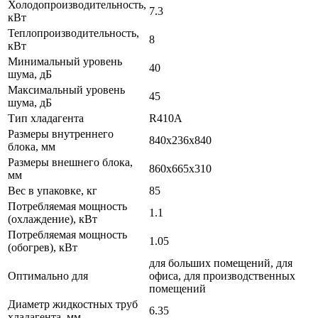
Холодопроизводительность,
7.3
кВт
Теплопроизводительность,
8
кВт
Минимальный уровень
40
шума, дБ
Максимальный уровень
45
шума, дБ
Тип хладагента
R410A
Размеры внутреннего
840x236x840
блока, мм
Размеры внешнего блока,
860x665x310
мм
Вес в упаковке, кг
85
Потребляемая мощность
1.1
(охлаждение), кВт
Потребляемая мощность
1.05
(обогрев), кВт
для больших помещений, для
Оптимально для
офиса, для производственных
помещений
Диаметр жидкостных труб
6.35
хладагента, мм