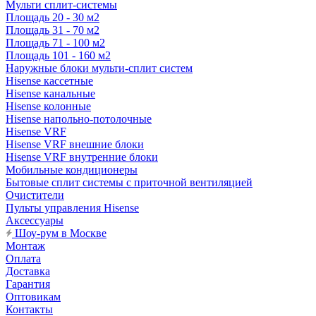
Мульти сплит-системы
Площадь 20 - 30 м2
Площадь 31 - 70 м2
Площадь 71 - 100 м2
Площадь 101 - 160 м2
Наружные блоки мульти-сплит систем
Hisense кассетные
Hisense канальные
Hisense колонные
Hisense напольно-потолочные
Hisense VRF
Hisense VRF внешние блоки
Hisense VRF внутренние блоки
Мобильные кондиционеры
Бытовые сплит системы с приточной вентиляцией
Очистители
Пульты управления Hisense
Аксессуары
Шоу-рум в Москве
Монтаж
Оплата
Доставка
Гарантия
Оптовикам
Контакты