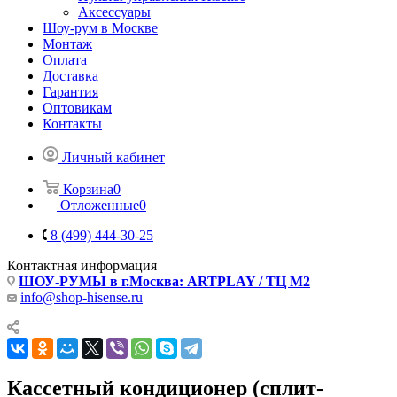
Аксессуары
Шоу-рум в Москве
Монтаж
Оплата
Доставка
Гарантия
Оптовикам
Контакты
Личный кабинет
Корзина
0
Отложенные
0
8 (499) 444-30-25
Контактная информация
ШОУ-РУМЫ в г.Москва: ARTPLAY / ТЦ М2
info@shop-hisense.ru
Кассетный кондиционер (сплит-