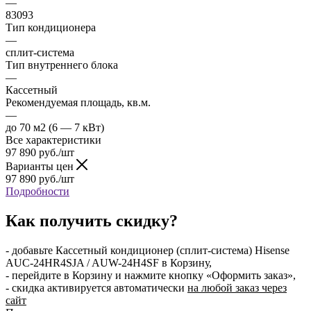
—
83093
Тип кондиционера
—
сплит-система
Тип внутреннего блока
—
Кассетный
Рекомендуемая площадь, кв.м.
—
до 70 м2 (6 — 7 кВт)
Все характеристики
97 890
руб.
/шт
Варианты цен
97 890
руб.
/шт
Подробности
Как получить скидку?
- добавьте Кассетный кондиционер (сплит-система) Hisense
AUC-24HR4SJA / AUW-24H4SF в Корзину,
- перейдите в Корзину и нажмите кнопку «Оформить заказ»,
- скидка активируется автоматически
на любой заказ через
сайт