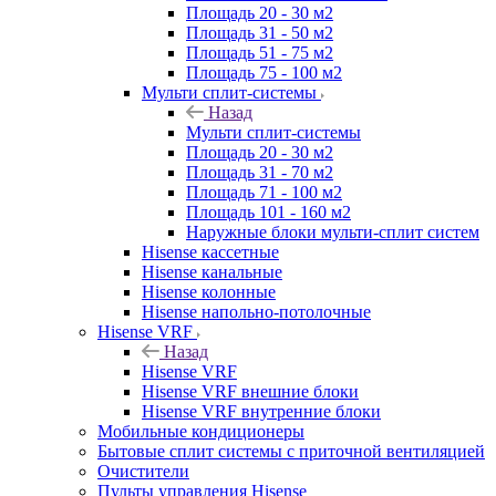
Площадь 20 - 30 м2
Площадь 31 - 50 м2
Площадь 51 - 75 м2
Площадь 75 - 100 м2
Мульти сплит-системы
Назад
Мульти сплит-системы
Площадь 20 - 30 м2
Площадь 31 - 70 м2
Площадь 71 - 100 м2
Площадь 101 - 160 м2
Наружные блоки мульти-сплит систем
Hisense кассетные
Hisense канальные
Hisense колонные
Hisense напольно-потолочные
Hisense VRF
Назад
Hisense VRF
Hisense VRF внешние блоки
Hisense VRF внутренние блоки
Мобильные кондиционеры
Бытовые сплит системы с приточной вентиляцией
Очистители
Пульты управления Hisense