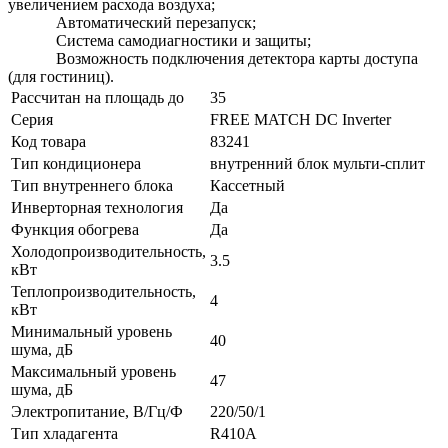
увеличением расхода воздуха;
Автоматический перезапуск;
Система самодиагностики и защиты;
Возможность подключения детектора карты доступа
(для гостиниц).
Рассчитан на площадь до
35
Серия
FREE MATCH DC Inverter
Код товара
83241
Тип кондиционера
внутренний блок мульти-сплит
Тип внутреннего блока
Кассетный
Инверторная технология
Да
Функция обогрева
Да
Холодопроизводительность,
3.5
кВт
Теплопроизводительность,
4
кВт
Минимальный уровень
40
шума, дБ
Максимальный уровень
47
шума, дБ
Электропитание, В/Гц/Ф
220/50/1
Тип хладагента
R410A