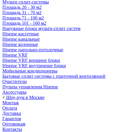
Мульти сплит-системы
Площадь 20 - 30 м2
Площадь 31 - 70 м2
Площадь 71 - 100 м2
Площадь 101 - 160 м2
Наружные блоки мульти-сплит систем
Hisense кассетные
Hisense канальные
Hisense колонные
Hisense напольно-потолочные
Hisense VRF
Hisense VRF внешние блоки
Hisense VRF внутренние блоки
Мобильные кондиционеры
Бытовые сплит системы с приточной вентиляцией
Очистители
Пульты управления Hisense
Аксессуары
Шоу-рум в Москве
Монтаж
Оплата
Доставка
Гарантия
Оптовикам
Контакты