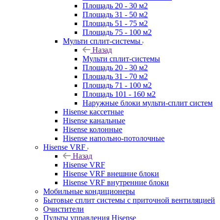
Площадь 20 - 30 м2
Площадь 31 - 50 м2
Площадь 51 - 75 м2
Площадь 75 - 100 м2
Мульти сплит-системы
Назад
Мульти сплит-системы
Площадь 20 - 30 м2
Площадь 31 - 70 м2
Площадь 71 - 100 м2
Площадь 101 - 160 м2
Наружные блоки мульти-сплит систем
Hisense кассетные
Hisense канальные
Hisense колонные
Hisense напольно-потолочные
Hisense VRF
Назад
Hisense VRF
Hisense VRF внешние блоки
Hisense VRF внутренние блоки
Мобильные кондиционеры
Бытовые сплит системы с приточной вентиляцией
Очистители
Пульты управления Hisense