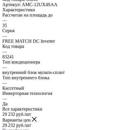
Артикул:
AMC-12UX4SAA
Характеристики
Рассчитан на площадь до
—
35
Серия
—
FREE MATCH DC Inverter
Код товара
—
83241
Тип кондиционера
—
внутренний блок мульти-сплит
Тип внутреннего блока
—
Кассетный
Инверторная технология
—
Да
Все характеристики
29 232
руб.
/шт
Варианты цен
29 232
руб.
/шт