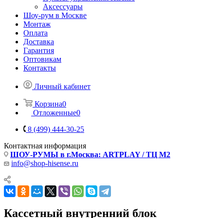
Аксессуары
Шоу-рум в Москве
Монтаж
Оплата
Доставка
Гарантия
Оптовикам
Контакты
Личный кабинет
Корзина
0
Отложенные
0
8 (499) 444-30-25
Контактная информация
ШОУ-РУМЫ в г.Москва: ARTPLAY / ТЦ М2
info@shop-hisense.ru
Кассетный внутренний блок