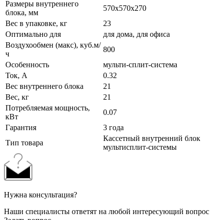
Размеры внутреннего
570x570x270
блока, мм
Вес в упаковке, кг
23
Оптимально для
для дома, для офиса
Воздухообмен (макс), куб.м/
800
ч
Особенность
мульти-сплит-система
Ток, А
0.32
Вес внутреннего блока
21
Вес, кг
21
Потребляемая мощность,
0.07
кВт
Гарантия
3 года
Кассетный внутренний блок
Тип товара
мультисплит-системы
Нужна консультация?
Наши специалисты ответят на любой интересующий вопрос