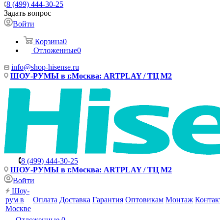
8 (499) 444-30-25
Задать вопрос
Войти
Корзина
0
Отложенные
0
info@shop-hisense.ru
ШОУ-РУМЫ в г.Москва: ARTPLAY / ТЦ М2
8 (499) 444-30-25
ШОУ-РУМЫ в г.Москва: ARTPLAY / ТЦ М2
Войти
Шоу-
рум в
Оплата
Доставка
Гарантия
Оптовикам
Монтаж
Контак
Москве
Отложенные
0