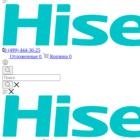
8 (499) 444-30-25
Отложенные
0
Корзина
0