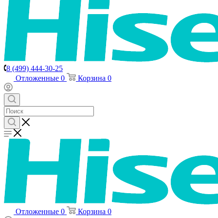
8 (499) 444-30-25
Отложенные
0
Корзина
0
Отложенные
0
Корзина
0