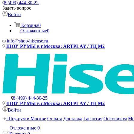
8 (499) 444-30-25
Задать вопрос
Войти
Корзина
0
Отложенные
0
info@shop-hisense.ru
ШОУ-РУМЫ в г.Москва: ARTPLAY / ТЦ М2
8 (499) 444-30-25
ШОУ-РУМЫ в г.Москва: ARTPLAY / ТЦ М2
Войти
Шоу-рум в Москве
Оплата
Доставка
Гарантия
Оптовикам
Мо
Отложенные
0
Корзина
0