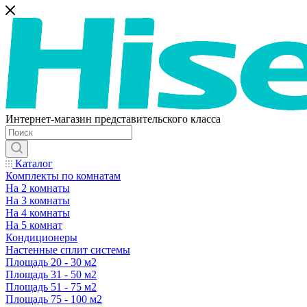
Интернет-магазин представительского класса
Каталог
Комплекты по комнатам
На 2 комнаты
На 3 комнаты
На 4 комнаты
На 5 комнат
Кондиционеры
Настенные сплит системы
Площадь 20 - 30 м2
Площадь 31 - 50 м2
Площадь 51 - 75 м2
Площадь 75 - 100 м2