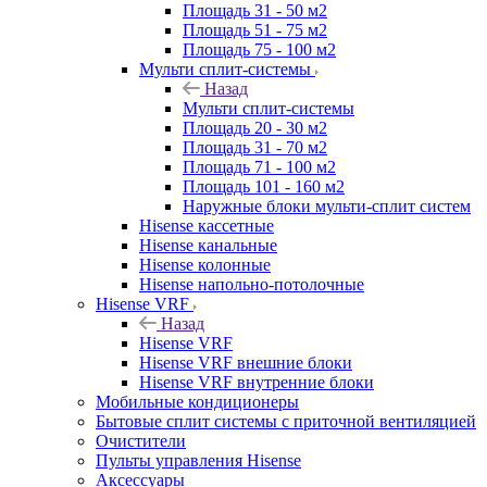
Площадь 31 - 50 м2
Площадь 51 - 75 м2
Площадь 75 - 100 м2
Мульти сплит-системы
Назад
Мульти сплит-системы
Площадь 20 - 30 м2
Площадь 31 - 70 м2
Площадь 71 - 100 м2
Площадь 101 - 160 м2
Наружные блоки мульти-сплит систем
Hisense кассетные
Hisense канальные
Hisense колонные
Hisense напольно-потолочные
Hisense VRF
Назад
Hisense VRF
Hisense VRF внешние блоки
Hisense VRF внутренние блоки
Мобильные кондиционеры
Бытовые сплит системы с приточной вентиляцией
Очистители
Пульты управления Hisense
Аксессуары