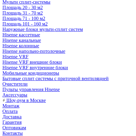
Мульти сплит-системы
Площадь 20 - 30 м2
Площадь 31 - 70 м2
Площадь 71 - 100 м2
Площадь 101 - 160 м2
Наружные блоки мульти-сплит систем
Hisense кассетные
Hisense канальные
Hisense колонные
Hisense напольно-потолочные
Hisense VRF
Hisense VRF внешние блоки
Hisense VRF внутренние блоки
Мобильные кондиционеры
Бытовые сплит системы с приточной вентиляцией
Очистители
Пульты управления Hisense
Аксессуары
Шоу-рум в Москве
Монтаж
Оплата
Доставка
Гарантия
Оптовикам
Контакты