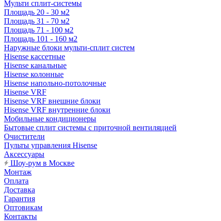
Мульти сплит-системы
Площадь 20 - 30 м2
Площадь 31 - 70 м2
Площадь 71 - 100 м2
Площадь 101 - 160 м2
Наружные блоки мульти-сплит систем
Hisense кассетные
Hisense канальные
Hisense колонные
Hisense напольно-потолочные
Hisense VRF
Hisense VRF внешние блоки
Hisense VRF внутренние блоки
Мобильные кондиционеры
Бытовые сплит системы с приточной вентиляцией
Очистители
Пульты управления Hisense
Аксессуары
Шоу-рум в Москве
Монтаж
Оплата
Доставка
Гарантия
Оптовикам
Контакты