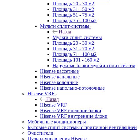
Площадь 20 - 30 м2
Площадь 31 - 50 м2
Площадь 51 - 75 м2
Площадь 75 - 100 м2
Мульти сплит-системы
Назад
Мульти сплит-системы
Площадь 20 - 30 м2
Площадь 31 - 70 м2
Площадь 71 - 100 м2
Площадь 101 - 160 м2
Наружные блоки мульти-сплит систем
Hisense кассетные
Hisense канальные
Hisense колонные
Hisense напольно-потолочные
Hisense VRF
Назад
Hisense VRF
Hisense VRF внешние блоки
Hisense VRF внутренние блоки
Мобильные кондиционеры
Бытовые сплит системы с приточной вентиляцией
Очистители
Пульты управления Hisense