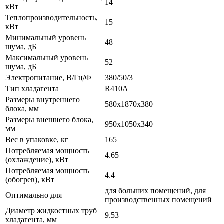
14
кВт
Теплопроизводительность,
15
кВт
Минимальный уровень
48
шума, дБ
Максимальный уровень
52
шума, дБ
Электропитание, В/Гц/Ф
380/50/3
Тип хладагента
R410A
Размеры внутреннего
580x1870x380
блока, мм
Размеры внешнего блока,
950x1050x340
мм
Вес в упаковке, кг
165
Потребляемая мощность
4.65
(охлаждение), кВт
Потребляемая мощность
4.4
(обогрев), кВт
для больших помещений, для
Оптимально для
производственных помещений
Диаметр жидкостных труб
9.53
хладагента, мм