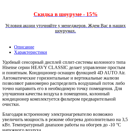
Скидка в шоуруме - 15%
Условия акции уточняйте у менеджеров. Ждем Вас в наших
шоурумах.
Описание
Характеристики
Удобный сенсорный дисплей сплит-системы колонного типа
Hisense серии HEAVY CLASSIC делает управление простым
и понятным. Кондиционер оснащен функцией 4D AUTO Air.
Автоматические горизонтальные и вертикальные жалюзи
позволяют равномерно распределить воздушный поток либо
точно направить его в необходимую точку помещения. Для
улучшения качества воздуха в помещении, колонный
кондиционер комплектуется фильтром предварительной
очистки.
Благодаря встроенному электронагревателю возможно
увеличить мощность в режиме обогрева дополнительно на 3,5
кВт. Температурный диапазон работы на обогрев до -10 °С
наружного воздуха.