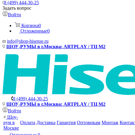
8 (499) 444-30-25
Задать вопрос
Войти
Корзина
0
Отложенные
0
info@shop-hisense.ru
ШОУ-РУМЫ в г.Москва: ARTPLAY / ТЦ М2
8 (499) 444-30-25
ШОУ-РУМЫ в г.Москва: ARTPLAY / ТЦ М2
Войти
Шоу-
рум в
Оплата
Доставка
Гарантия
Оптовикам
Монтаж
Контак
Москве
Отложенные
0