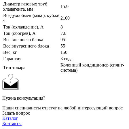
Диаметр газовых труб
15.9
хладагента, мм
Воздухообмен (макс), куб.м/
2100
ч
Ток (охлаждение), А
8
Ток (обогрев), А
7.6
Вес внешнего блока
95
Вес внутреннего блока
55
Вес, кг
150
Гарантия
3 года
Колонный кондиционер (сплит-
Тип товара
система)
Нужна консультация?
Наши специалисты ответят на любой интересующий вопрос
Задать вопрос
Каталог
Контакты