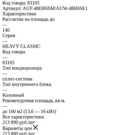
Код товара:
83105
Артикул:
AUF-48ER6SM/AUW-48H6SE1
Характеристики
Рассчитан на площадь до
—
140
Серия
—
HEAVY CLASSIC
Код товара
—
83105
Тип кондиционера
—
сплит-система
Тип внутреннего блока
—
Колонный
Рекомендуемая площадь, кв.м.
—
до 160 м2 (13,6 — 16 кВт)
Все характеристики
213 890
руб.
/шт
Варианты цен
213 890
руб.
/шт