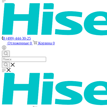
8 (499) 444-30-25
Отложенные
0
Корзина
0