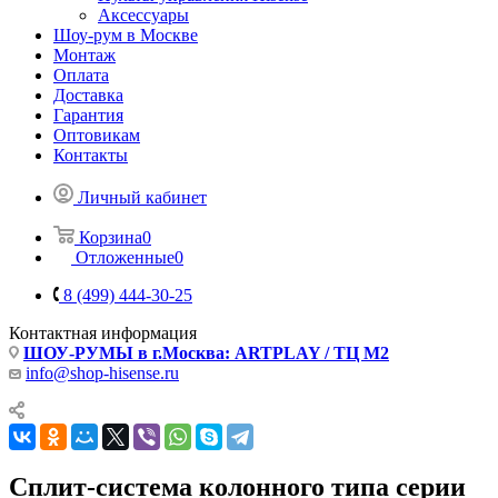
Аксессуары
Шоу-рум в Москве
Монтаж
Оплата
Доставка
Гарантия
Оптовикам
Контакты
Личный кабинет
Корзина
0
Отложенные
0
8 (499) 444-30-25
Контактная информация
ШОУ-РУМЫ в г.Москва: ARTPLAY / ТЦ М2
info@shop-hisense.ru
Сплит-система колонного типа серии