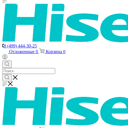
8 (499) 444-30-25
Отложенные
0
Корзина
0