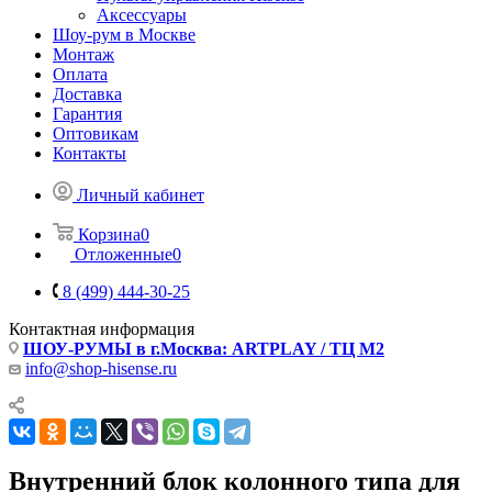
Аксессуары
Шоу-рум в Москве
Монтаж
Оплата
Доставка
Гарантия
Оптовикам
Контакты
Личный кабинет
Корзина
0
Отложенные
0
8 (499) 444-30-25
Контактная информация
ШОУ-РУМЫ в г.Москва: ARTPLAY / ТЦ М2
info@shop-hisense.ru
Внутренний блок колонного типа для