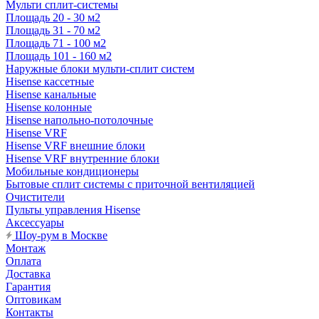
Мульти сплит-системы
Площадь 20 - 30 м2
Площадь 31 - 70 м2
Площадь 71 - 100 м2
Площадь 101 - 160 м2
Наружные блоки мульти-сплит систем
Hisense кассетные
Hisense канальные
Hisense колонные
Hisense напольно-потолочные
Hisense VRF
Hisense VRF внешние блоки
Hisense VRF внутренние блоки
Мобильные кондиционеры
Бытовые сплит системы с приточной вентиляцией
Очистители
Пульты управления Hisense
Аксессуары
Шоу-рум в Москве
Монтаж
Оплата
Доставка
Гарантия
Оптовикам
Контакты