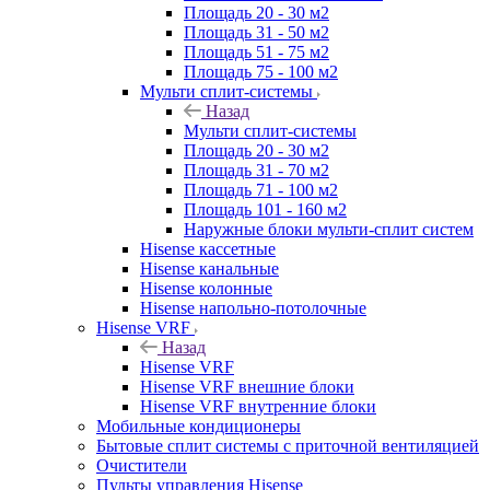
Площадь 20 - 30 м2
Площадь 31 - 50 м2
Площадь 51 - 75 м2
Площадь 75 - 100 м2
Мульти сплит-системы
Назад
Мульти сплит-системы
Площадь 20 - 30 м2
Площадь 31 - 70 м2
Площадь 71 - 100 м2
Площадь 101 - 160 м2
Наружные блоки мульти-сплит систем
Hisense кассетные
Hisense канальные
Hisense колонные
Hisense напольно-потолочные
Hisense VRF
Назад
Hisense VRF
Hisense VRF внешние блоки
Hisense VRF внутренние блоки
Мобильные кондиционеры
Бытовые сплит системы с приточной вентиляцией
Очистители
Пульты управления Hisense