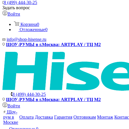
8 (499) 444-30-25
Задать вопрос
Войти
Корзина
0
Отложенные
0
info@shop-hisense.ru
ШОУ-РУМЫ в г.Москва: ARTPLAY / ТЦ М2
8 (499) 444-30-25
ШОУ-РУМЫ в г.Москва: ARTPLAY / ТЦ М2
Войти
Шоу-
рум в
Оплата
Доставка
Гарантия
Оптовикам
Монтаж
Контак
Москве
Отложенные
0