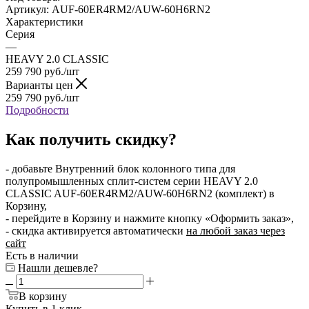
Артикул:
AUF-60ER4RM2/AUW-60H6RN2
Характеристики
Серия
—
HEAVY 2.0 CLASSIC
259 790
руб.
/шт
Варианты цен
259 790
руб.
/шт
Подробности
Как получить скидку?
- добавьте Внутренний блок колонного типа для
полупромышленных сплит-систем серии HEAVY 2.0
CLASSIC AUF-60ER4RM2/AUW-60H6RN2 (комплект) в
Корзину,
- перейдите в Корзину и нажмите кнопку «Оформить заказ»,
- скидка активируется автоматически
на любой заказ через
сайт
Есть в наличии
Нашли дешевле?
В корзину
Купить в 1 клик