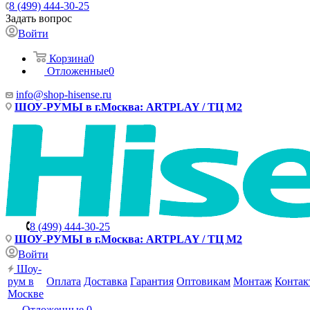
8 (499) 444-30-25
Задать вопрос
Войти
Корзина
0
Отложенные
0
info@shop-hisense.ru
ШОУ-РУМЫ в г.Москва: ARTPLAY / ТЦ М2
8 (499) 444-30-25
ШОУ-РУМЫ в г.Москва: ARTPLAY / ТЦ М2
Войти
Шоу-
рум в
Оплата
Доставка
Гарантия
Оптовикам
Монтаж
Контак
Москве
Отложенные
0