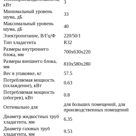
3
кВт
Минимальный уровень
33
шума, дБ
Максимальный уровень
40
шума, дБ
Электропитание, В/Гц/Ф
220/50/1
Тип хладагента
R32
Размеры внутреннего
700x630x220
блока, мм
Размеры внешнего блока,
810x580x280
мм
Вес в упаковке, кг
57.5
Потребляемая мощность
0.63
(охлаждение), кВт
Потребляемая мощность
0.8
(обогрев), кВт
для больших помещений, для
Оптимально для
производственных помещений
Диаметр жидкостных труб
6.35
хладагента, мм
Диаметр газовых труб
9.53
хладагента, мм