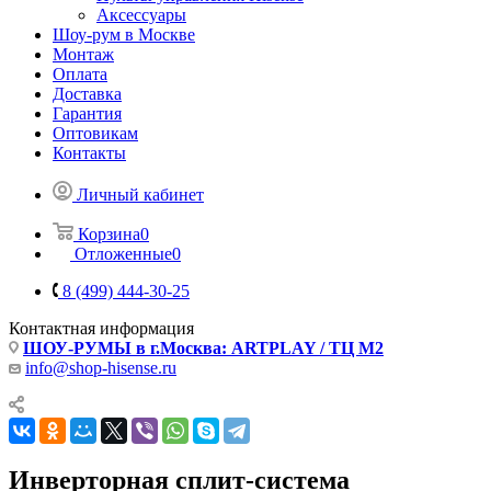
Аксессуары
Шоу-рум в Москве
Монтаж
Оплата
Доставка
Гарантия
Оптовикам
Контакты
Личный кабинет
Корзина
0
Отложенные
0
8 (499) 444-30-25
Контактная информация
ШОУ-РУМЫ в г.Москва: ARTPLAY / ТЦ М2
info@shop-hisense.ru
Инверторная сплит-система