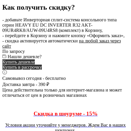
Как получить скидку?
- добавьте Инверторная сплит-система консольного типа
серии HEAVY EU DC INVERTER R32 AKT-
09UR4RK8/AUW-09U4RS8 (комплект) в Корзину,
- перейдите в Корзину и нажмите кнопку «Оформить заказ»,
- скидка активируется автоматически
на любой заказ через
сайт
По запросу
Нашли дешевле?
Купить дешевле
Купить в рассрочку
Самовывоз сегодня - бесплатно
Доставка завтра - 390 ₽
Цена действительна только для интернет-магазина и может
отличаться от цен в розничных магазинах
Скидка в шоуруме - 15%
Условия акции уточняйте у менеджеров. Ждем Вас в наших
шоурумах.