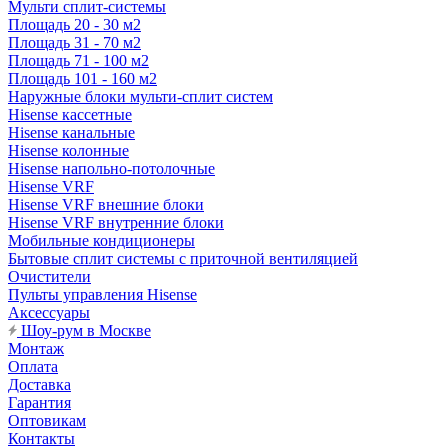
Мульти сплит-системы
Площадь 20 - 30 м2
Площадь 31 - 70 м2
Площадь 71 - 100 м2
Площадь 101 - 160 м2
Наружные блоки мульти-сплит систем
Hisense кассетные
Hisense канальные
Hisense колонные
Hisense напольно-потолочные
Hisense VRF
Hisense VRF внешние блоки
Hisense VRF внутренние блоки
Мобильные кондиционеры
Бытовые сплит системы с приточной вентиляцией
Очистители
Пульты управления Hisense
Аксессуары
Шоу-рум в Москве
Монтаж
Оплата
Доставка
Гарантия
Оптовикам
Контакты