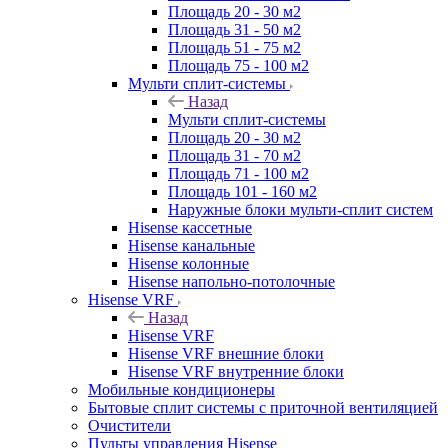
Площадь 20 - 30 м2
Площадь 31 - 50 м2
Площадь 51 - 75 м2
Площадь 75 - 100 м2
Мульти сплит-системы
Назад
Мульти сплит-системы
Площадь 20 - 30 м2
Площадь 31 - 70 м2
Площадь 71 - 100 м2
Площадь 101 - 160 м2
Наружные блоки мульти-сплит систем
Hisense кассетные
Hisense канальные
Hisense колонные
Hisense напольно-потолочные
Hisense VRF
Назад
Hisense VRF
Hisense VRF внешние блоки
Hisense VRF внутренние блоки
Мобильные кондиционеры
Бытовые сплит системы с приточной вентиляцией
Очистители
Пульты управления Hisense