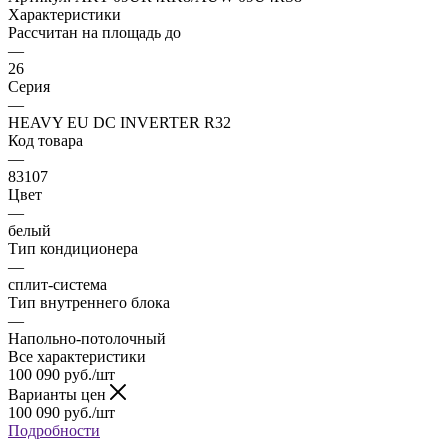
Характеристики
Рассчитан на площадь до
—
26
Серия
—
HEAVY EU DC INVERTER R32
Код товара
—
83107
Цвет
—
белый
Тип кондиционера
—
сплит-система
Тип внутреннего блока
—
Напольно-потолочный
Все характеристики
100 090
руб.
/шт
Варианты цен
100 090
руб.
/шт
Подробности