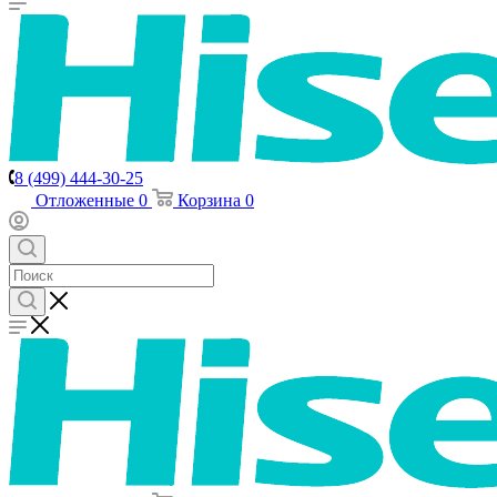
8 (499) 444-30-25
Отложенные
0
Корзина
0