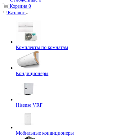
Корзина
0
Каталог
Комплекты по комнатам
Кондиционеры
Hisense VRF
Мобильные кондиционеры