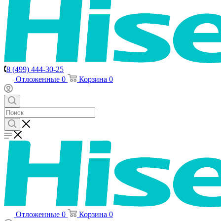
8 (499) 444-30-25
Отложенные
0
Корзина
0
Отложенные
0
Корзина
0