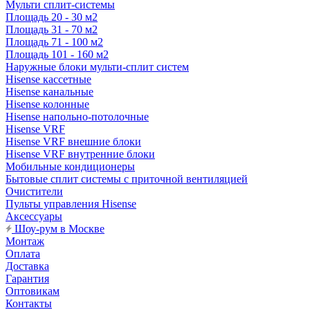
Мульти сплит-системы
Площадь 20 - 30 м2
Площадь 31 - 70 м2
Площадь 71 - 100 м2
Площадь 101 - 160 м2
Наружные блоки мульти-сплит систем
Hisense кассетные
Hisense канальные
Hisense колонные
Hisense напольно-потолочные
Hisense VRF
Hisense VRF внешние блоки
Hisense VRF внутренние блоки
Мобильные кондиционеры
Бытовые сплит системы с приточной вентиляцией
Очистители
Пульты управления Hisense
Аксессуары
Шоу-рум в Москве
Монтаж
Оплата
Доставка
Гарантия
Оптовикам
Контакты