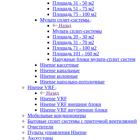
Площадь 31 - 50 м2
Площадь 51 - 75 м2
Площадь 75 - 100 м2
Мульти сплит-системы
Назад
Мульти сплит-системы
Площадь 20 - 30 м2
Площадь 31 - 70 м2
Площадь 71 - 100 м2
Площадь 101 - 160 м2
Наружные блоки мульти-сплит систем
Hisense кассетные
Hisense канальные
Hisense колонные
Hisense напольно-потолочные
Hisense VRF
Назад
Hisense VRF
Hisense VRF внешние блоки
Hisense VRF внутренние блоки
Мобильные кондиционеры
Бытовые сплит системы с приточной вентиляцией
Очистители
Пульты управления Hisense
Аксессуары