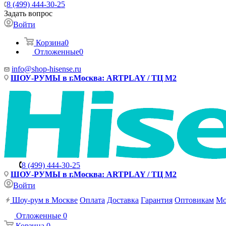
8 (499) 444-30-25
Задать вопрос
Войти
Корзина
0
Отложенные
0
info@shop-hisense.ru
ШОУ-РУМЫ в г.Москва: ARTPLAY / ТЦ М2
8 (499) 444-30-25
ШОУ-РУМЫ в г.Москва: ARTPLAY / ТЦ М2
Войти
Шоу-рум в Москве
Оплата
Доставка
Гарантия
Оптовикам
Мо
Отложенные
0
Корзина
0