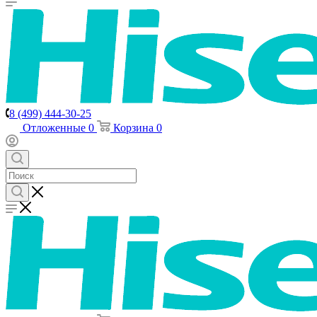
8 (499) 444-30-25
Отложенные
0
Корзина
0