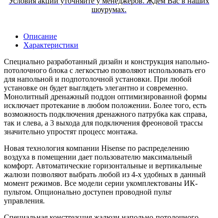
Условия акции уточняйте у менеджеров. Ждем Вас в наших
шоурумах.
Описание
Характеристики
Специально разработанный дизайн и конструкция напольно-
потолочного блока с легкостью позволяют использовать его
для напольной и подпотолочной установки. При любой
установке он будет выглядеть элегантно и современно.
Монолитный дренажный поддон оптимизированной формы
исключает протекание в любом положении. Более того, есть
возможность подключения дренажного патрубка как справа,
так и слева, а 3 выхода для подключения фреоновой трассы
значительно упростят процесс монтажа.
Новая технология компании Hisense по распределению
воздуха в помещении дает пользователю максимальный
комфорт. Автоматические горизонтальные и вертикальные
жалюзи позволяют выбрать любой из 4-х удобных в данный
момент режимов. Все модели серии укомплектованы ИК-
пультом. Опционально доступен проводной пульт
управления.
Специальная конструкция жалюзи напольно-потолочного