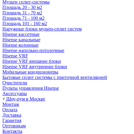
Мульти сплит-системы
Площадь 20 - 30 м2
Площадь 31 - 70 м2
Площадь 71 - 100 м2
Площадь 101 - 160 м2
Наружные блоки мульти-сплит систем
Hisense кассетные
Hisense канальные
Hisense колонные
Hisense напольно-потолочные
Hisense VRF
Hisense VRF внешние блоки
Hisense VRF внутренние блоки
Мобильные кондиционеры
Бытовые сплит системы с приточной вентиляцией
Очистители
Пульты управления Hisense
Аксессуары
Шоу-рум в Москве
Монтаж
Оплата
Доставка
Гарантия
Оптовикам
Контакты