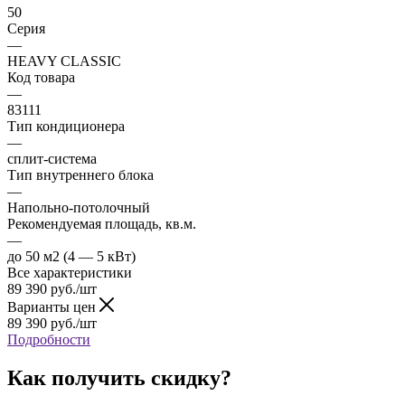
50
Серия
—
HEAVY CLASSIC
Код товара
—
83111
Тип кондиционера
—
сплит-система
Тип внутреннего блока
—
Напольно-потолочный
Рекомендуемая площадь, кв.м.
—
до 50 м2 (4 — 5 кВт)
Все характеристики
89 390
руб.
/шт
Варианты цен
89 390
руб.
/шт
Подробности
Как получить скидку?