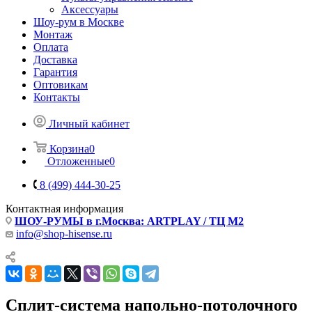
Аксессуары
Шоу-рум в Москве
Монтаж
Оплата
Доставка
Гарантия
Оптовикам
Контакты
Личный кабинет
Корзина
0
Отложенные
0
8 (499) 444-30-25
Контактная информация
ШОУ-РУМЫ в г.Москва: ARTPLAY / ТЦ М2
info@shop-hisense.ru
Сплит-система напольно-потолочного