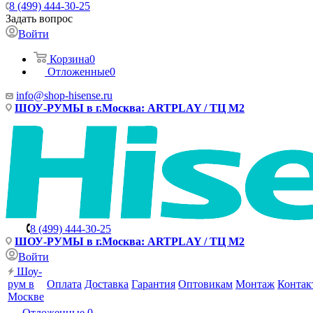
8 (499) 444-30-25
Задать вопрос
Войти
Корзина
0
Отложенные
0
info@shop-hisense.ru
ШОУ-РУМЫ в г.Москва: ARTPLAY / ТЦ М2
8 (499) 444-30-25
ШОУ-РУМЫ в г.Москва: ARTPLAY / ТЦ М2
Войти
Шоу-
рум в
Оплата
Доставка
Гарантия
Оптовикам
Монтаж
Контак
Москве
Отложенные
0