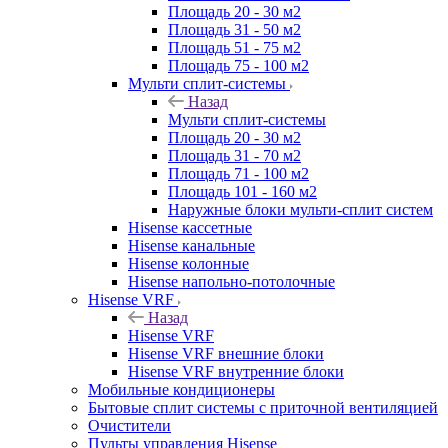
Площадь 20 - 30 м2
Площадь 31 - 50 м2
Площадь 51 - 75 м2
Площадь 75 - 100 м2
Мульти сплит-системы
Назад
Мульти сплит-системы
Площадь 20 - 30 м2
Площадь 31 - 70 м2
Площадь 71 - 100 м2
Площадь 101 - 160 м2
Наружные блоки мульти-сплит систем
Hisense кассетные
Hisense канальные
Hisense колонные
Hisense напольно-потолочные
Hisense VRF
Назад
Hisense VRF
Hisense VRF внешние блоки
Hisense VRF внутренние блоки
Мобильные кондиционеры
Бытовые сплит системы с приточной вентиляцией
Очистители
Пульты управления Hisense