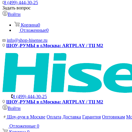
8 (499) 444-30-25
Задать вопрос
Войти
Корзина
0
Отложенные
0
info@shop-hisense.ru
ШОУ-РУМЫ в г.Москва: ARTPLAY / ТЦ М2
8 (499) 444-30-25
ШОУ-РУМЫ в г.Москва: ARTPLAY / ТЦ М2
Войти
Шоу-рум в Москве
Оплата
Доставка
Гарантия
Оптовикам
Мо
Отложенные
0
Корзина
0