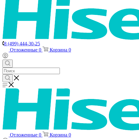
8 (499) 444-30-25
Отложенные
0
Корзина
0
Отложенные
0
Корзина
0