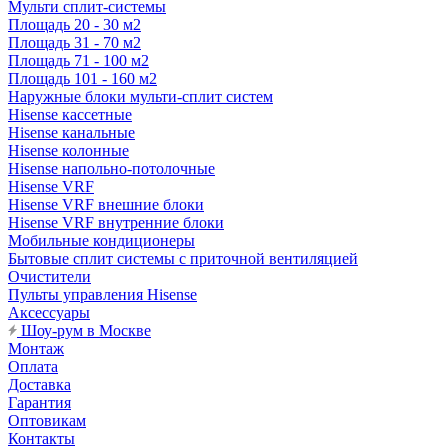
Мульти сплит-системы
Площадь 20 - 30 м2
Площадь 31 - 70 м2
Площадь 71 - 100 м2
Площадь 101 - 160 м2
Наружные блоки мульти-сплит систем
Hisense кассетные
Hisense канальные
Hisense колонные
Hisense напольно-потолочные
Hisense VRF
Hisense VRF внешние блоки
Hisense VRF внутренние блоки
Мобильные кондиционеры
Бытовые сплит системы с приточной вентиляцией
Очистители
Пульты управления Hisense
Аксессуары
Шоу-рум в Москве
Монтаж
Оплата
Доставка
Гарантия
Оптовикам
Контакты