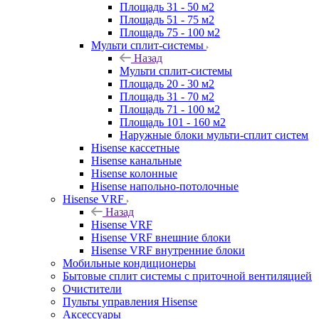
Площадь 31 - 50 м2
Площадь 51 - 75 м2
Площадь 75 - 100 м2
Мульти сплит-системы
Назад
Мульти сплит-системы
Площадь 20 - 30 м2
Площадь 31 - 70 м2
Площадь 71 - 100 м2
Площадь 101 - 160 м2
Наружные блоки мульти-сплит систем
Hisense кассетные
Hisense канальные
Hisense колонные
Hisense напольно-потолочные
Hisense VRF
Назад
Hisense VRF
Hisense VRF внешние блоки
Hisense VRF внутренние блоки
Мобильные кондиционеры
Бытовые сплит системы с приточной вентиляцией
Очистители
Пульты управления Hisense
Аксессуары