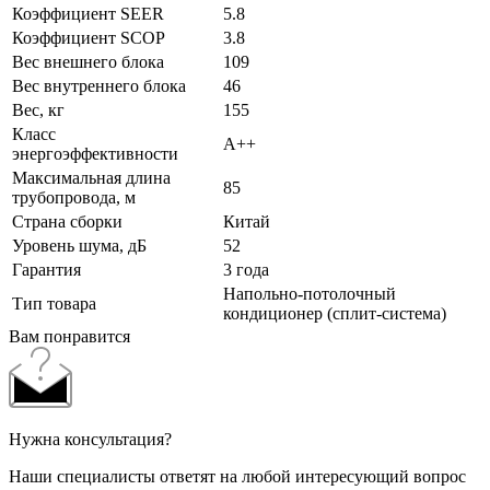
Коэффициент SEER
5.8
Коэффициент SCOP
3.8
Вес внешнего блока
109
Вес внутреннего блока
46
Вес, кг
155
Класс
A++
энергоэффективности
Максимальная длина
85
трубопровода, м
Страна сборки
Китай
Уровень шума, дБ
52
Гарантия
3 года
Напольно-потолочный
Тип товара
кондиционер (сплит-система)
Вам понравится
Нужна консультация?
Наши специалисты ответят на любой интересующий вопрос