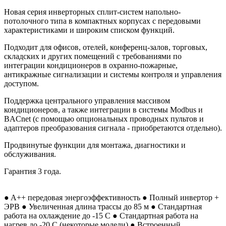
Новая серия инверторных сплит-систем напольно-
потолочного типа в компактных корпусах с передовыми
характеристиками и широким списком функций.
Подходит для офисов, отелей, конференц-залов, торговых,
складских и других помещений с требованиями по
интеграции кондиционеров в охранно-пожарные,
антикражные сигнализации и системы контроля и управления
доступом.
Поддержка центрального управления массивом
кондиционеров, а также интеграции в системы Modbus и
BACnet (с помощью опциональных проводных пультов и
адаптеров преобразования сигнала - приобретаются отдельно).
Продвинутые функции для монтажа, диагностики и
обслуживания.
Гарантия 3 года.
● A++ передовая энергоэффективность ● Полный инвертор +
ЭРВ ● Увеличенная длина трассы до 85 м ● Стандартная
работа на охлаждение до -15 С ● Стандартная работа на
нагрев до -20 С (некоторые модели) ● Встроенный