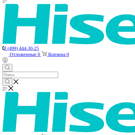
8 (499) 444-30-25
Отложенные
0
Корзина
0