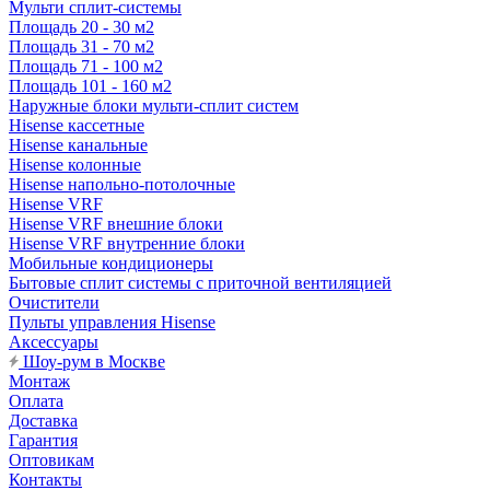
Мульти сплит-системы
Площадь 20 - 30 м2
Площадь 31 - 70 м2
Площадь 71 - 100 м2
Площадь 101 - 160 м2
Наружные блоки мульти-сплит систем
Hisense кассетные
Hisense канальные
Hisense колонные
Hisense напольно-потолочные
Hisense VRF
Hisense VRF внешние блоки
Hisense VRF внутренние блоки
Мобильные кондиционеры
Бытовые сплит системы с приточной вентиляцией
Очистители
Пульты управления Hisense
Аксессуары
Шоу-рум в Москве
Монтаж
Оплата
Доставка
Гарантия
Оптовикам
Контакты