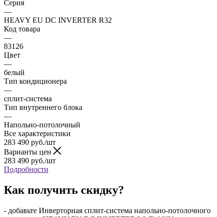
Серия
—
HEAVY EU DC INVERTER R32
Код товара
—
83126
Цвет
—
белый
Тип кондиционера
—
сплит-система
Тип внутреннего блока
—
Напольно-потолочный
Все характеристики
283 490
руб.
/шт
Варианты цен
283 490
руб.
/шт
Подробности
Как получить скидку?
- добавьте Инверторная сплит-система напольно-потолочного