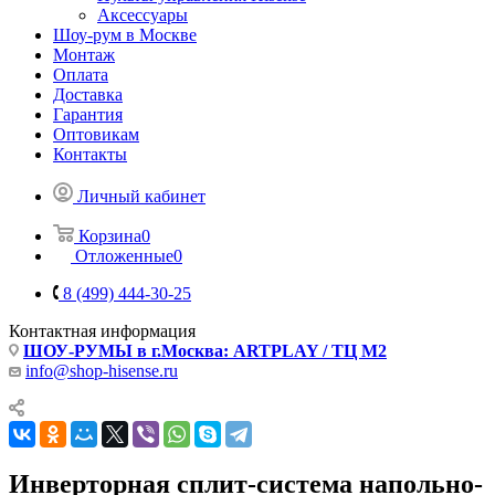
Аксессуары
Шоу-рум в Москве
Монтаж
Оплата
Доставка
Гарантия
Оптовикам
Контакты
Личный кабинет
Корзина
0
Отложенные
0
8 (499) 444-30-25
Контактная информация
ШОУ-РУМЫ в г.Москва: ARTPLAY / ТЦ М2
info@shop-hisense.ru
Инверторная сплит-система напольно-