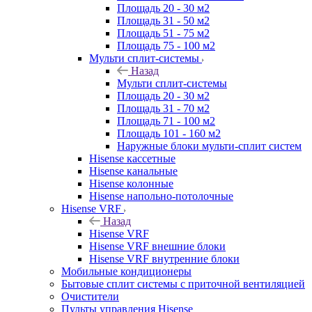
Площадь 20 - 30 м2
Площадь 31 - 50 м2
Площадь 51 - 75 м2
Площадь 75 - 100 м2
Мульти сплит-системы
Назад
Мульти сплит-системы
Площадь 20 - 30 м2
Площадь 31 - 70 м2
Площадь 71 - 100 м2
Площадь 101 - 160 м2
Наружные блоки мульти-сплит систем
Hisense кассетные
Hisense канальные
Hisense колонные
Hisense напольно-потолочные
Hisense VRF
Назад
Hisense VRF
Hisense VRF внешние блоки
Hisense VRF внутренние блоки
Мобильные кондиционеры
Бытовые сплит системы с приточной вентиляцией
Очистители
Пульты управления Hisense