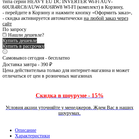
типа серии HEAVY EU DC INVERTER Wi-Fi AUV-
60UR4RC8/AUW-60U6RW8 WI-FI (комплект) в Корзину,
- перейдите в Корзину и нажмите кнопку «Оформить заказ»,
- скидка активируется автоматически
на любой заказ через
сайт
По запросу
Нашли дешевле?
Купить дешевле
Купить в рассрочку
Самовывоз сегодня - бесплатно
Доставка завтра - 390 ₽
Цена действительна только для интернет-магазина и может
отличаться от цен в розничных магазинах
Скидка в шоуруме - 15%
Условия акции уточняйте у менеджеров. Ждем Вас в наших
шоурумах.
Описание
Характеристики