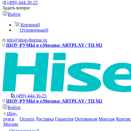
8 (499) 444-30-25
Задать вопрос
Войти
Корзина
0
Отложенные
0
info@shop-hisense.ru
ШОУ-РУМЫ в г.Москва: ARTPLAY / ТЦ М2
8 (499) 444-30-25
ШОУ-РУМЫ в г.Москва: ARTPLAY / ТЦ М2
Войти
Шоу-
рум в
Оплата
Доставка
Гарантия
Оптовикам
Монтаж
Контак
Москве
Отложенные
0