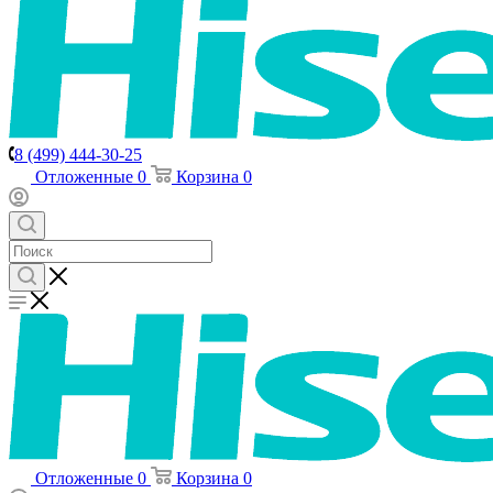
8 (499) 444-30-25
Отложенные
0
Корзина
0
Отложенные
0
Корзина
0