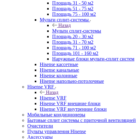
Площадь 31 - 50 м2
Площадь 51 - 75 м2
Площадь 75 - 100 м2
Мульти сплит-системы
Назад
Мульти сплит-системы
Площадь 20 - 30 м2
Площадь 31 - 70 м2
Площадь 71 - 100 м2
Площадь 101 - 160 м2
Наружные блоки мульти-сплит систем
Hisense кассетные
Hisense канальные
Hisense колонные
Hisense напольно-потолочные
Hisense VRF
Назад
Hisense VRF
Hisense VRF внешние блоки
Hisense VRF внутренние блоки
Мобильные кондиционеры
Бытовые сплит системы с приточной вентиляцией
Очистители
Пульты управления Hisense
Аксессуары