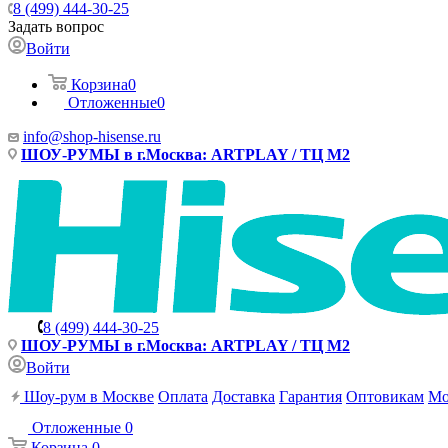
8 (499) 444-30-25
Задать вопрос
Войти
Корзина
0
Отложенные
0
info@shop-hisense.ru
ШОУ-РУМЫ в г.Москва: ARTPLAY / ТЦ М2
8 (499) 444-30-25
ШОУ-РУМЫ в г.Москва: ARTPLAY / ТЦ М2
Войти
Шоу-рум в Москве
Оплата
Доставка
Гарантия
Оптовикам
Мо
Отложенные
0
Корзина
0