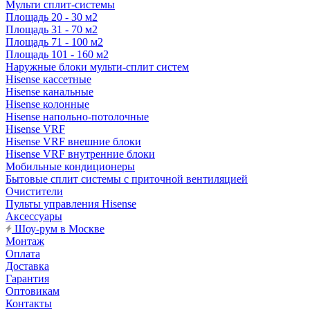
Мульти сплит-системы
Площадь 20 - 30 м2
Площадь 31 - 70 м2
Площадь 71 - 100 м2
Площадь 101 - 160 м2
Наружные блоки мульти-сплит систем
Hisense кассетные
Hisense канальные
Hisense колонные
Hisense напольно-потолочные
Hisense VRF
Hisense VRF внешние блоки
Hisense VRF внутренние блоки
Мобильные кондиционеры
Бытовые сплит системы с приточной вентиляцией
Очистители
Пульты управления Hisense
Аксессуары
Шоу-рум в Москве
Монтаж
Оплата
Доставка
Гарантия
Оптовикам
Контакты