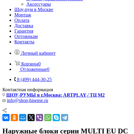
Аксессуары
Шоу-рум в Москве
Монтаж
Оплата
Доставка
Гарантия
Оптовикам
Контакты
Личный кабинет
Корзина
0
Отложенные
0
8 (499) 444-30-25
Контактная информация
ШОУ-РУМЫ в г.Москва: ARTPLAY / ТЦ М2
info@shop-hisense.ru
Наружные блоки серии MULTI EU DC