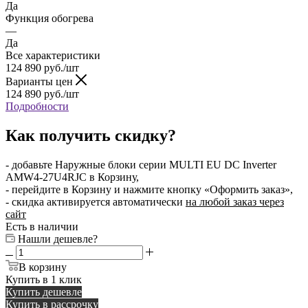
Да
Функция обогрева
—
Да
Все характеристики
124 890
руб.
/шт
Варианты цен
124 890
руб.
/шт
Подробности
Как получить скидку?
- добавьте Наружные блоки серии MULTI EU DC Inverter
AMW4-27U4RJC в Корзину,
- перейдите в Корзину и нажмите кнопку «Оформить заказ»,
- скидка активируется автоматически
на любой заказ через
сайт
Есть в наличии
Нашли дешевле?
В корзину
Купить в 1 клик
Купить дешевле
Купить в рассрочку