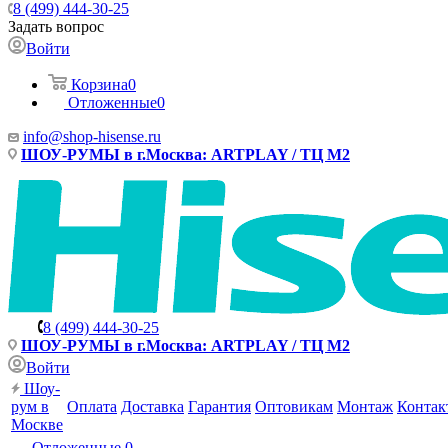
8 (499) 444-30-25
Задать вопрос
Войти
Корзина
0
Отложенные
0
info@shop-hisense.ru
ШОУ-РУМЫ в г.Москва: ARTPLAY / ТЦ М2
8 (499) 444-30-25
ШОУ-РУМЫ в г.Москва: ARTPLAY / ТЦ М2
Войти
Шоу-
рум в
Оплата
Доставка
Гарантия
Оптовикам
Монтаж
Контак
Москве
Отложенные
0