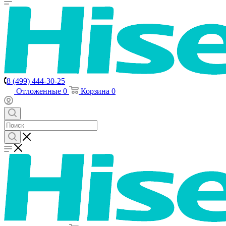
8 (499) 444-30-25
Отложенные
0
Корзина
0