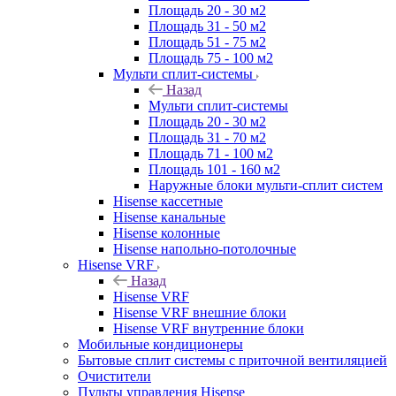
Площадь 20 - 30 м2
Площадь 31 - 50 м2
Площадь 51 - 75 м2
Площадь 75 - 100 м2
Мульти сплит-системы
Назад
Мульти сплит-системы
Площадь 20 - 30 м2
Площадь 31 - 70 м2
Площадь 71 - 100 м2
Площадь 101 - 160 м2
Наружные блоки мульти-сплит систем
Hisense кассетные
Hisense канальные
Hisense колонные
Hisense напольно-потолочные
Hisense VRF
Назад
Hisense VRF
Hisense VRF внешние блоки
Hisense VRF внутренние блоки
Мобильные кондиционеры
Бытовые сплит системы с приточной вентиляцией
Очистители
Пульты управления Hisense