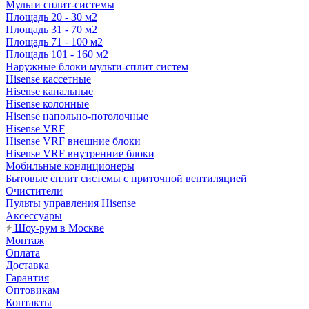
Мульти сплит-системы
Площадь 20 - 30 м2
Площадь 31 - 70 м2
Площадь 71 - 100 м2
Площадь 101 - 160 м2
Наружные блоки мульти-сплит систем
Hisense кассетные
Hisense канальные
Hisense колонные
Hisense напольно-потолочные
Hisense VRF
Hisense VRF внешние блоки
Hisense VRF внутренние блоки
Мобильные кондиционеры
Бытовые сплит системы с приточной вентиляцией
Очистители
Пульты управления Hisense
Аксессуары
Шоу-рум в Москве
Монтаж
Оплата
Доставка
Гарантия
Оптовикам
Контакты