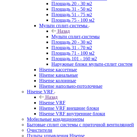
Площадь 20 - 30 м2
Площадь 31 - 50 м2
Площадь 51 - 75 м2
Площадь 75 - 100 м2
Мульти сплит-системы
Назад
Мульти сплит-системы
Площадь 20 - 30 м2
Площадь 31 - 70 м2
Площадь 71 - 100 м2
Площадь 101 - 160 м2
Наружные блоки мульти-сплит систем
Hisense кассетные
Hisense канальные
Hisense колонные
Hisense напольно-потолочные
Hisense VRF
Назад
Hisense VRF
Hisense VRF внешние блоки
Hisense VRF внутренние блоки
Мобильные кондиционеры
Бытовые сплит системы с приточной вентиляцией
Очистители
Пульты управления Hisense