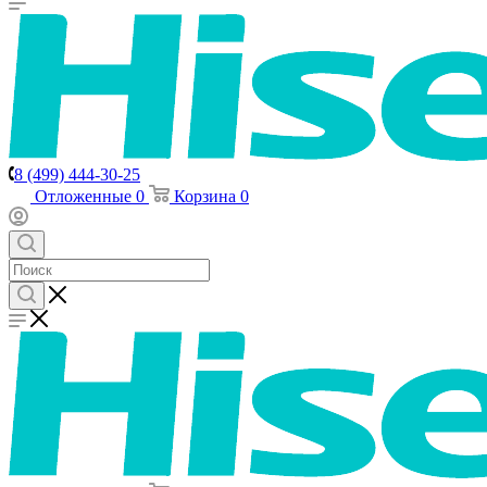
8 (499) 444-30-25
Отложенные
0
Корзина
0