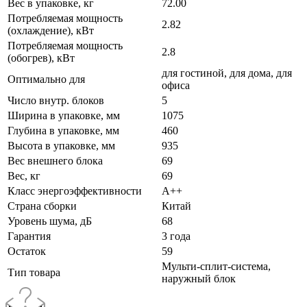
Вес в упаковке, кг
72.00
Потребляемая мощность
2.82
(охлаждение), кВт
Потребляемая мощность
2.8
(обогрев), кВт
для гостиной, для дома, для
Оптимально для
офиса
Число внутр. блоков
5
Ширина в упаковке, мм
1075
Глубина в упаковке, мм
460
Высота в упаковке, мм
935
Вес внешнего блока
69
Вес, кг
69
Класс энергоэффективности
A++
Страна сборки
Китай
Уровень шума, дБ
68
Гарантия
3 года
Остаток
59
Мульти-сплит-система,
Тип товара
наружный блок