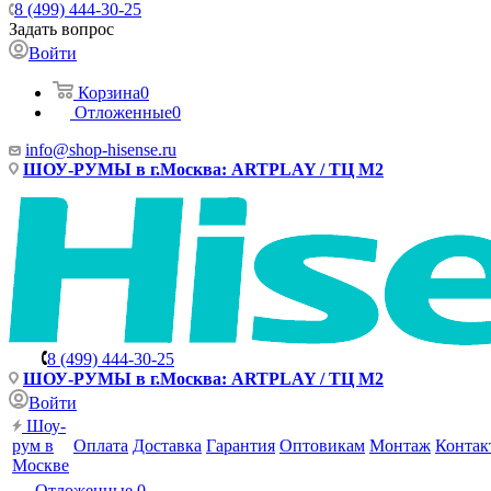
8 (499) 444-30-25
Задать вопрос
Войти
Корзина
0
Отложенные
0
info@shop-hisense.ru
ШОУ-РУМЫ в г.Москва: ARTPLAY / ТЦ М2
8 (499) 444-30-25
ШОУ-РУМЫ в г.Москва: ARTPLAY / ТЦ М2
Войти
Шоу-
рум в
Оплата
Доставка
Гарантия
Оптовикам
Монтаж
Контак
Москве
Отложенные
0