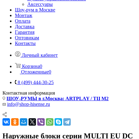
Аксессуары
Шоу-рум в Москве
Монтаж
Оплата
Доставка
Гарантия
Оптовикам
Контакты
Личный кабинет
Корзина
0
Отложенные
0
8 (499) 444-30-25
Контактная информация
ШОУ-РУМЫ в г.Москва: ARTPLAY / ТЦ М2
info@shop-hisense.ru
Наружные блоки серии MULTI EU DC