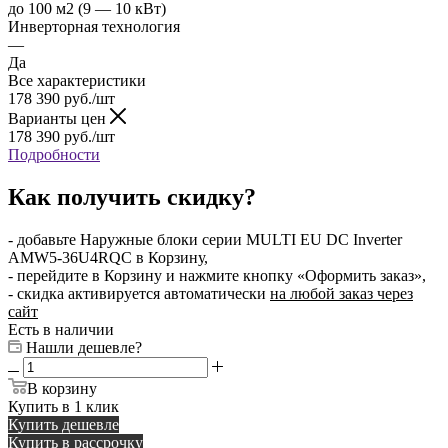
до 100 м2 (9 — 10 кВт)
Инверторная технология
—
Да
Все характеристики
178 390
руб.
/шт
Варианты цен
178 390
руб.
/шт
Подробности
Как получить скидку?
- добавьте Наружные блоки серии MULTI EU DC Inverter
AMW5-36U4RQC в Корзину,
- перейдите в Корзину и нажмите кнопку «Оформить заказ»,
- скидка активируется автоматически
на любой заказ через
сайт
Есть в наличии
Нашли дешевле?
В корзину
Купить в 1 клик
Купить дешевле
Купить в рассрочку