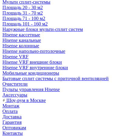
Мульти сплит-системы
Площадь 20 - 30 м2
Площадь 31 - 70 м2
Площадь 71 - 100 м2
Площадь 101 - 160 м2
Наружные блоки мульти-сплит систем
Hisense кассетные
Hisense канальные
Hisense колонные
Hisense напольно-потолочные
Hisense VRF
Hisense VRF внешние блоки
Hisense VRF внутренние блоки
Мобильные кондиционеры
Бытовые сплит системы с приточной вентиляцией
Очистители
Пульты управления Hisense
Аксессуары
Шоу-рум в Москве
Монтаж
Оплата
Доставка
Гарантия
Оптовикам
Контакты