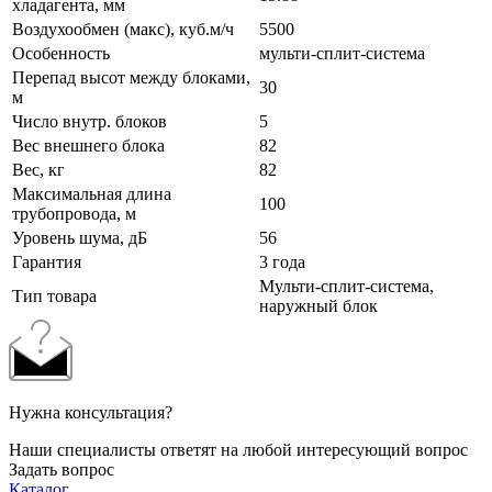
хладагента, мм
Воздухообмен (макс), куб.м/ч
5500
Особенность
мульти-сплит-система
Перепад высот между блоками,
30
м
Число внутр. блоков
5
Вес внешнего блока
82
Вес, кг
82
Максимальная длина
100
трубопровода, м
Уровень шума, дБ
56
Гарантия
3 года
Мульти-сплит-система,
Тип товара
наружный блок
Нужна консультация?
Наши специалисты ответят на любой интересующий вопрос
Задать вопрос
Каталог