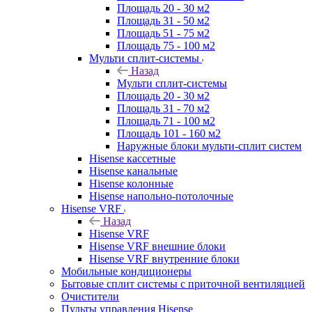
Площадь 20 - 30 м2
Площадь 31 - 50 м2
Площадь 51 - 75 м2
Площадь 75 - 100 м2
Мульти сплит-системы
Назад
Мульти сплит-системы
Площадь 20 - 30 м2
Площадь 31 - 70 м2
Площадь 71 - 100 м2
Площадь 101 - 160 м2
Наружные блоки мульти-сплит систем
Hisense кассетные
Hisense канальные
Hisense колонные
Hisense напольно-потолочные
Hisense VRF
Назад
Hisense VRF
Hisense VRF внешние блоки
Hisense VRF внутренние блоки
Мобильные кондиционеры
Бытовые сплит системы с приточной вентиляцией
Очистители
Пульты управления Hisense