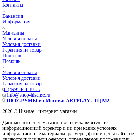
Контакты
Вакансии
Информация
Магазины
Условия оплаты
Условия доставки
Гарантия на товар
Политика
Помощь
Условия оплаты
Условия доставки
Гарантия на товар
8 (499) 444-30-25
info@shop-hisense.ru
ШОУ-РУМЫ в г.Москва: ARTPLAY / ТЦ М2
2026 © Hisense - интернет-магазин
Данный интернет-магазин носит исключительно
информационный характер и ни при каких условиях
информационные материалы, размеры, фото и цены сайта не
являются публичной офертой, определяемой положениями