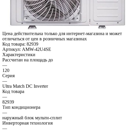
Цена действительна только для интернет-магазина и может
отличаться от цен в розничных магазинах
Код товара:
82939
Артикул:
AMW-42U4SE
Характеристики
Рассчитан на площадь до
—
120
Серия
—
Ultra Match DC Inverter
Код товара
—
82939
Тип кондиционера
—
наружный блок мульти-сплит
Инверторная технология
—