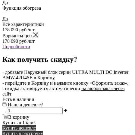
Да
Функция обогрева
—
Да
Все характеристики
178 090
руб.
/шт
Варианты цен
178 090
руб.
/шт
Подробности
Как получить скидку?
- добавьте Наружный блок серии ULTRA MULTI DC Inverter
AMW-42U4SE в Корзину,
- перейдите в Корзину и нажмите кнопку «Оформить заказ»,
- скидка активируется автоматически
на любой заказ через
сайт
Есть в наличии
Нашли дешевле?
В корзину
Купить в 1 клик
Купить дешевле
Купить в рассрочку