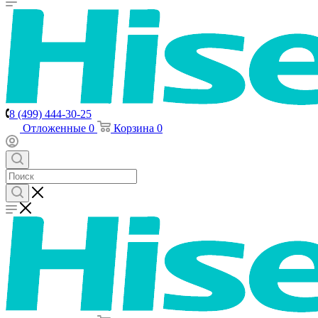
8 (499) 444-30-25
Отложенные
0
Корзина
0