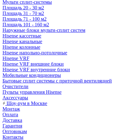
Мульти сплит-системы
Площадь 20 - 30 м2
Площадь 31 - 70 м2
Площадь 71 - 100 м2
Площадь 101 - 160 м2
Наружные блоки мульти-сплит систем
Hisense кассетные
Hisense канальные
Hisense колонные
Hisense напольно-потолочные
Hisense VRF
Hisense VRF внешние блоки
Hisense VRF внутренние блоки
Мобильные кондиционеры
Бытовые сплит системы с приточной вентиляцией
Очистители
Пульты управления Hisense
Аксессуары
Шоу-рум в Москве
Монтаж
Оплата
Доставка
Гарантия
Оптовикам
Контакты