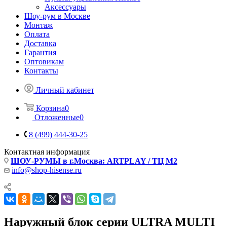
Аксессуары
Шоу-рум в Москве
Монтаж
Оплата
Доставка
Гарантия
Оптовикам
Контакты
Личный кабинет
Корзина
0
Отложенные
0
8 (499) 444-30-25
Контактная информация
ШОУ-РУМЫ в г.Москва: ARTPLAY / ТЦ М2
info@shop-hisense.ru
Наружный блок серии ULTRA MULTI