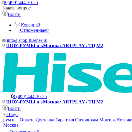
8 (499) 444-30-25
Задать вопрос
Войти
Корзина
0
Отложенные
0
info@shop-hisense.ru
ШОУ-РУМЫ в г.Москва: ARTPLAY / ТЦ М2
8 (499) 444-30-25
ШОУ-РУМЫ в г.Москва: ARTPLAY / ТЦ М2
Войти
Шоу-
рум в
Оплата
Доставка
Гарантия
Оптовикам
Монтаж
Контак
Москве
Отложенные
0