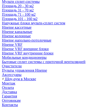
Мульти сплит-системы
Площадь 20 - 30 м2
Площадь 31 - 70 м2
Площадь 71 - 100 м2
Площадь 101 - 160 м2
Наружные блоки мульти-сплит систем
Hisense кассетные
Hisense канальные
Hisense колонные
Hisense напольно-потолочные
Hisense VRF
Hisense VRF внешние блоки
Hisense VRF внутренние блоки
Мобильные кондиционеры
Бытовые сплит системы с приточной вентиляцией
Очистители
Пульты управления Hisense
Аксессуары
Шоу-рум в Москве
Монтаж
Оплата
Доставка
Гарантия
Оптовикам
Контакты