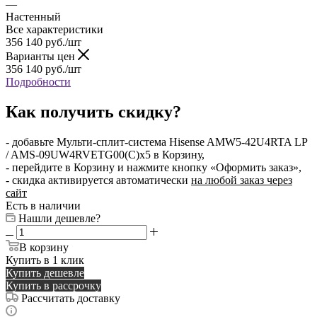
—
Настенный
Все характеристики
356 140
руб.
/шт
Варианты цен
356 140
руб.
/шт
Подробности
Как получить скидку?
- добавьте Мульти-сплит-система Hisense AMW5-42U4RTA LP
/ AMS-09UW4RVETG00(С)x5 в Корзину,
- перейдите в Корзину и нажмите кнопку «Оформить заказ»,
- скидка активируется автоматически
на любой заказ через
сайт
Есть в наличии
Нашли дешевле?
В корзину
Купить в 1 клик
Купить дешевле
Купить в рассрочку
Рассчитать доставку