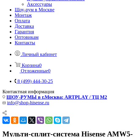
Аксессуары
Шоу-рум в Москве
Монтаж
Оплата
Доставка
Гарантия
Оптовикам
Контакты
Личный кабинет
Корзина
0
Отложенные
0
8 (499) 444-30-25
Контактная информация
ШОУ-РУМЫ в г.Москва: ARTPLAY / ТЦ М2
info@shop-hisense.ru
Мульти-сплит-система Hisense AMW5-