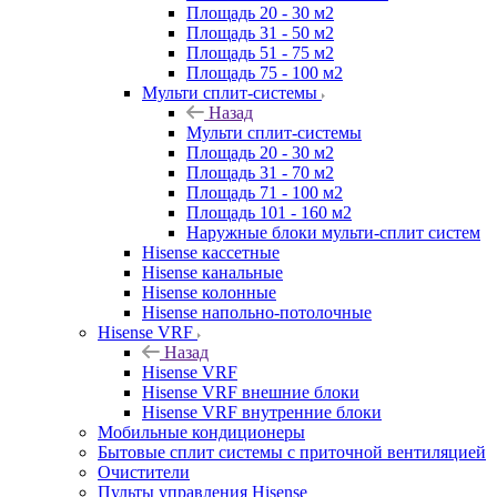
Площадь 20 - 30 м2
Площадь 31 - 50 м2
Площадь 51 - 75 м2
Площадь 75 - 100 м2
Мульти сплит-системы
Назад
Мульти сплит-системы
Площадь 20 - 30 м2
Площадь 31 - 70 м2
Площадь 71 - 100 м2
Площадь 101 - 160 м2
Наружные блоки мульти-сплит систем
Hisense кассетные
Hisense канальные
Hisense колонные
Hisense напольно-потолочные
Hisense VRF
Назад
Hisense VRF
Hisense VRF внешние блоки
Hisense VRF внутренние блоки
Мобильные кондиционеры
Бытовые сплит системы с приточной вентиляцией
Очистители
Пульты управления Hisense