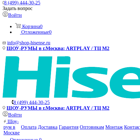
8 (499) 444-30-25
Задать вопрос
Войти
Корзина
0
Отложенные
0
info@shop-hisense.ru
ШОУ-РУМЫ в г.Москва: ARTPLAY / ТЦ М2
8 (499) 444-30-25
ШОУ-РУМЫ в г.Москва: ARTPLAY / ТЦ М2
Войти
Шоу-
рум в
Оплата
Доставка
Гарантия
Оптовикам
Монтаж
Контак
Москве
Отложенные
0