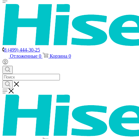
8 (499) 444-30-25
Отложенные
0
Корзина
0