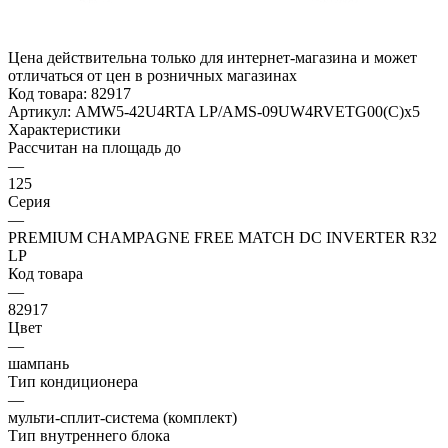
Цена действительна только для интернет-магазина и может
отличаться от цен в розничных магазинах
Код товара:
82917
Артикул:
AMW5-42U4RTA LP/AMS-09UW4RVETG00(С)x5
Характеристики
Рассчитан на площадь до
—
125
Серия
—
PREMIUM CHAMPAGNE FREE MATCH DC INVERTER R32
LP
Код товара
—
82917
Цвет
—
шампань
Тип кондиционера
—
мульти-сплит-система (комплект)
Тип внутреннего блока