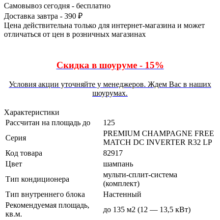
Самовывоз сегодня - бесплатно
Доставка завтра - 390 ₽
Цена действительна только для интернет-магазина и может
отличаться от цен в розничных магазинах
Скидка в шоуруме - 15%
Условия акции уточняйте у менеджеров. Ждем Вас в наших
шоурумах.
Характеристики
Рассчитан на площадь до
125
PREMIUM CHAMPAGNE FREE
Серия
MATCH DC INVERTER R32 LP
Код товара
82917
Цвет
шампань
мульти-сплит-система
Тип кондиционера
(комплект)
Тип внутреннего блока
Настенный
Рекомендуемая площадь,
до 135 м2 (12 — 13,5 кВт)
кв.м.