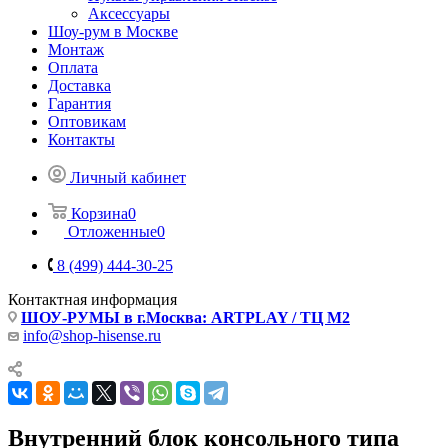
Аксессуары
Шоу-рум в Москве
Монтаж
Оплата
Доставка
Гарантия
Оптовикам
Контакты
Личный кабинет
Корзина
0
Отложенные
0
8 (499) 444-30-25
Контактная информация
ШОУ-РУМЫ в г.Москва: ARTPLAY / ТЦ М2
info@shop-hisense.ru
Внутренний блок консольного типа