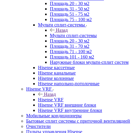
Площадь 20 - 30 м2
Площадь 31 - 50 м2
Площадь 51 - 75 м2
Площадь 75 - 100 м2
Мульти сплит-системы
Назад
Мульти сплит-системы
Площадь 20 - 30 м2
Площадь 31 - 70 м2
Площадь 71 - 100 м2
Площадь 101 - 160 м2
Наружные блоки мульти-сплит систем
Hisense кассетные
Hisense канальные
Hisense колонные
Hisense напольно-потолочные
Hisense VRF
Назад
Hisense VRF
Hisense VRF внешние блоки
Hisense VRF внутренние блоки
Мобильные кондиционеры
Бытовые сплит системы с приточной вентиляцией
Очистители
Пульты управления Hisense