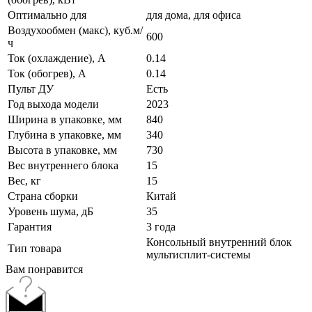
Оптимально для
для дома, для офиса
Воздухообмен (макс), куб.м/
600
ч
Ток (охлаждение), А
0.14
Ток (обогрев), А
0.14
Пульт ДУ
Есть
Год выхода модели
2023
Ширина в упаковке, мм
840
Глубина в упаковке, мм
340
Высота в упаковке, мм
730
Вес внутреннего блока
15
Вес, кг
15
Страна сборки
Китай
Уровень шума, дБ
35
Гарантия
3 года
Консольный внутренний блок
Тип товара
мультисплит-системы
Вам понравится