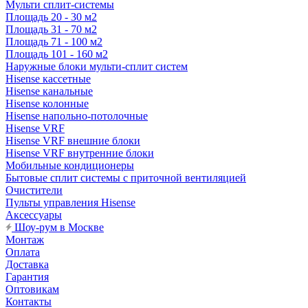
Мульти сплит-системы
Площадь 20 - 30 м2
Площадь 31 - 70 м2
Площадь 71 - 100 м2
Площадь 101 - 160 м2
Наружные блоки мульти-сплит систем
Hisense кассетные
Hisense канальные
Hisense колонные
Hisense напольно-потолочные
Hisense VRF
Hisense VRF внешние блоки
Hisense VRF внутренние блоки
Мобильные кондиционеры
Бытовые сплит системы с приточной вентиляцией
Очистители
Пульты управления Hisense
Аксессуары
Шоу-рум в Москве
Монтаж
Оплата
Доставка
Гарантия
Оптовикам
Контакты