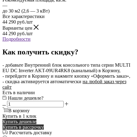
—
до 30 м2 (2,6 — 3 кВт)
Все характеристики
44 290
руб.
/шт
Варианты цен
44 290
руб.
/шт
Подробности
Как получить скидку?
- добавьте Внутренний блок консольного типа серии MULTI
EU DC Inverter AKT-09UR4RK8 (канальный) в Корзину,
- перейдите в Корзину и нажмите кнопку «Оформить заказ»,
- скидка активируется автоматически
на любой заказ через
сайт
Есть в наличии
Нашли дешевле?
В корзину
Купить в 1 клик
Купить дешевле
Купить в рассрочку
Рассчитать доставку