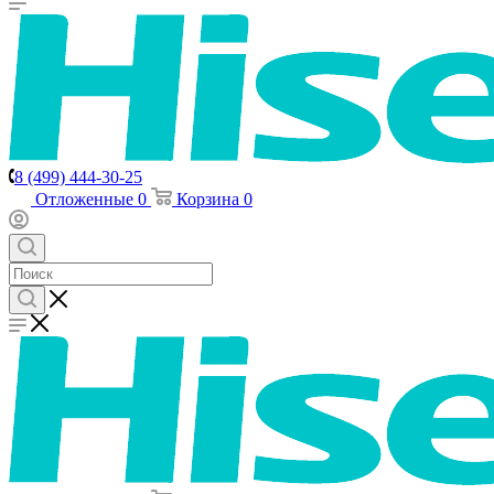
8 (499) 444-30-25
Отложенные
0
Корзина
0