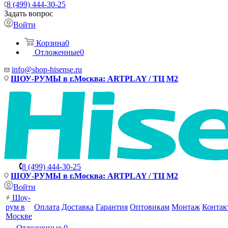
8 (499) 444-30-25
Задать вопрос
Войти
Корзина
0
Отложенные
0
info@shop-hisense.ru
ШОУ-РУМЫ в г.Москва: ARTPLAY / ТЦ М2
8 (499) 444-30-25
ШОУ-РУМЫ в г.Москва: ARTPLAY / ТЦ М2
Войти
Шоу-
рум в
Оплата
Доставка
Гарантия
Оптовикам
Монтаж
Контак
Москве
Отложенные
0