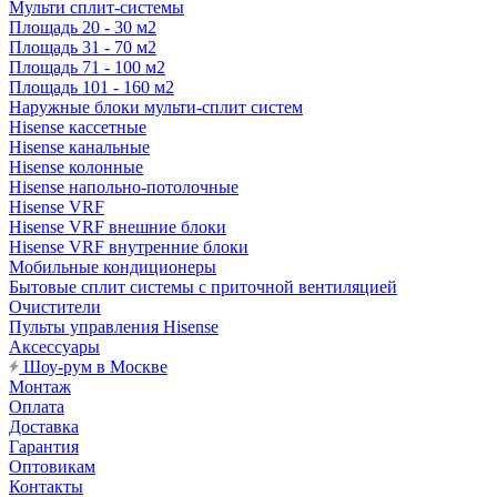
Мульти сплит-системы
Площадь 20 - 30 м2
Площадь 31 - 70 м2
Площадь 71 - 100 м2
Площадь 101 - 160 м2
Наружные блоки мульти-сплит систем
Hisense кассетные
Hisense канальные
Hisense колонные
Hisense напольно-потолочные
Hisense VRF
Hisense VRF внешние блоки
Hisense VRF внутренние блоки
Мобильные кондиционеры
Бытовые сплит системы с приточной вентиляцией
Очистители
Пульты управления Hisense
Аксессуары
Шоу-рум в Москве
Монтаж
Оплата
Доставка
Гарантия
Оптовикам
Контакты