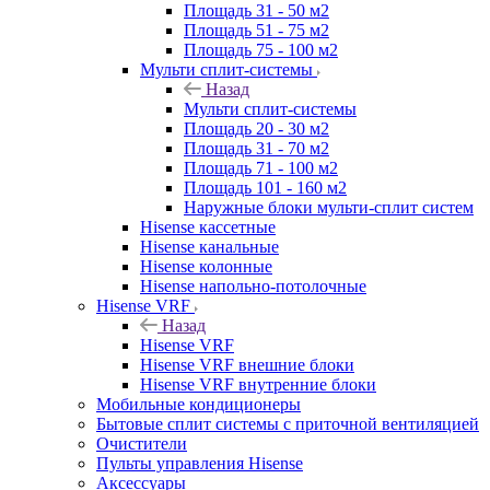
Площадь 31 - 50 м2
Площадь 51 - 75 м2
Площадь 75 - 100 м2
Мульти сплит-системы
Назад
Мульти сплит-системы
Площадь 20 - 30 м2
Площадь 31 - 70 м2
Площадь 71 - 100 м2
Площадь 101 - 160 м2
Наружные блоки мульти-сплит систем
Hisense кассетные
Hisense канальные
Hisense колонные
Hisense напольно-потолочные
Hisense VRF
Назад
Hisense VRF
Hisense VRF внешние блоки
Hisense VRF внутренние блоки
Мобильные кондиционеры
Бытовые сплит системы с приточной вентиляцией
Очистители
Пульты управления Hisense
Аксессуары