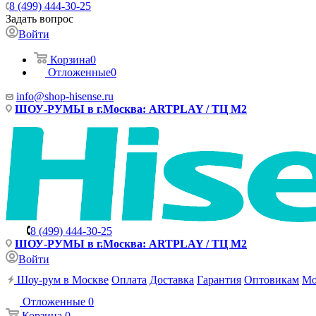
8 (499) 444-30-25
Задать вопрос
Войти
Корзина
0
Отложенные
0
info@shop-hisense.ru
ШОУ-РУМЫ в г.Москва: ARTPLAY / ТЦ М2
8 (499) 444-30-25
ШОУ-РУМЫ в г.Москва: ARTPLAY / ТЦ М2
Войти
Шоу-рум в Москве
Оплата
Доставка
Гарантия
Оптовикам
Мо
Отложенные
0
Корзина
0