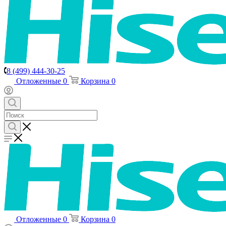
8 (499) 444-30-25
Отложенные
0
Корзина
0
Отложенные
0
Корзина
0