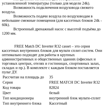
установленной температуры (только для модели 24k).
Возможность подключения воздуховода свежего
воздуха.
Возможность подачи воздуха по воздуховодам в
небольшие смежные помещения (для кассетных блоков 24k -
60k).
Встроенный дренажный насос с высотой подъёма до
1200 мм.
FREE Match DC Inverter R32 casset – это серия
кассетных внутренних блоков для мульти сплит-систем. Они
оптимально подходят для работы в крупных
административных и общественных зданиях (офисных и
торговых центрах, отелях и гостиницах, спортивных залах,
складах и пр.). В комплекте с каждым блоком поставляется
пульт ДУ.
Рассчитан на площадь до
35
Серия
FREE MATCH DC Inverter R32
Код товара
82824
Цвет
белый
Тип кондиционера
внутренний блок мульти-сплит
Тип внутреннего блока
Кассетный