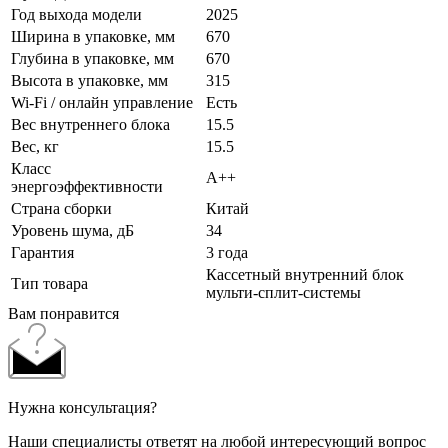
Год выхода модели
2025
Ширина в упаковке, мм
670
Глубина в упаковке, мм
670
Высота в упаковке, мм
315
Wi-Fi / онлайн управление
Есть
Вес внутреннего блока
15.5
Вес, кг
15.5
Класс
A++
энергоэффективности
Страна сборки
Китай
Уровень шума, дБ
34
Гарантия
3 года
Кассетный внутренний блок
Тип товара
мульти-сплит-системы
Вам понравится
Нужна консультация?
Наши специалисты ответят на любой интересующий вопрос