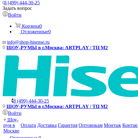
8 (499) 444-30-25
Задать вопрос
Войти
Корзина
0
Отложенные
0
info@shop-hisense.ru
ШОУ-РУМЫ в г.Москва: ARTPLAY / ТЦ М2
8 (499) 444-30-25
ШОУ-РУМЫ в г.Москва: ARTPLAY / ТЦ М2
Войти
Шоу-
рум в
Оплата
Доставка
Гарантия
Оптовикам
Монтаж
Контак
Москве
Отложенные
0