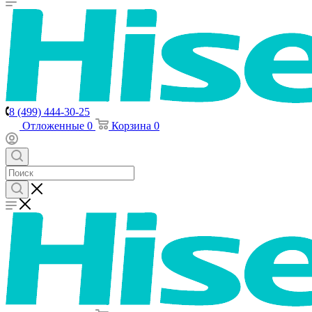
8 (499) 444-30-25
Отложенные
0
Корзина
0