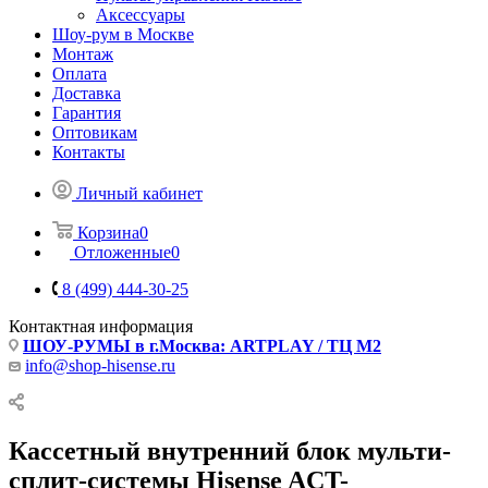
Аксессуары
Шоу-рум в Москве
Монтаж
Оплата
Доставка
Гарантия
Оптовикам
Контакты
Личный кабинет
Корзина
0
Отложенные
0
8 (499) 444-30-25
Контактная информация
ШОУ-РУМЫ в г.Москва: ARTPLAY / ТЦ М2
info@shop-hisense.ru
Кассетный внутренний блок мульти-
сплит-системы Hisense ACT-