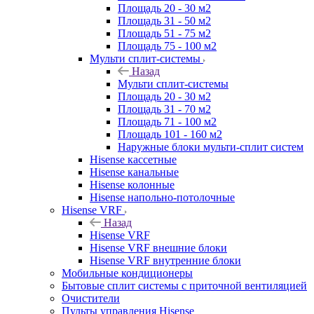
Площадь 20 - 30 м2
Площадь 31 - 50 м2
Площадь 51 - 75 м2
Площадь 75 - 100 м2
Мульти сплит-системы
Назад
Мульти сплит-системы
Площадь 20 - 30 м2
Площадь 31 - 70 м2
Площадь 71 - 100 м2
Площадь 101 - 160 м2
Наружные блоки мульти-сплит систем
Hisense кассетные
Hisense канальные
Hisense колонные
Hisense напольно-потолочные
Hisense VRF
Назад
Hisense VRF
Hisense VRF внешние блоки
Hisense VRF внутренние блоки
Мобильные кондиционеры
Бытовые сплит системы с приточной вентиляцией
Очистители
Пульты управления Hisense