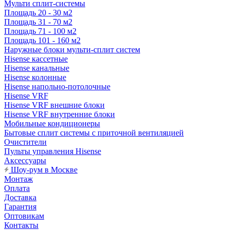
Мульти сплит-системы
Площадь 20 - 30 м2
Площадь 31 - 70 м2
Площадь 71 - 100 м2
Площадь 101 - 160 м2
Наружные блоки мульти-сплит систем
Hisense кассетные
Hisense канальные
Hisense колонные
Hisense напольно-потолочные
Hisense VRF
Hisense VRF внешние блоки
Hisense VRF внутренние блоки
Мобильные кондиционеры
Бытовые сплит системы с приточной вентиляцией
Очистители
Пульты управления Hisense
Аксессуары
Шоу-рум в Москве
Монтаж
Оплата
Доставка
Гарантия
Оптовикам
Контакты