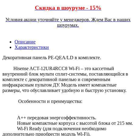
Скидка в шоуруме - 15%
Условия акции уточняйте у менеджеров. Ждем Вас в наших
шоурумах.
Описание
Характеристики
Декоративная панель PE-QEA/LD в комплекте.
Hisense ACT-12UR4RCC8 Wi-Fi – это кассетный
внутренний блок мульти сплит-системы, поставляющийся в
комплекте с декоративной панелью и современным
инфракрасным пультом ДУ. Модель имеет компактные
размеры, что обуславливает удобную и быструю установку.
Особенности и преимущества:
A++ передовая энергоэффективность.
Новые компактные корпуса с высотой блока от 215 мм.
Wi-Fi Ready (для подключения необходимо
дополнительно приобрести модуль Wi-Fi).