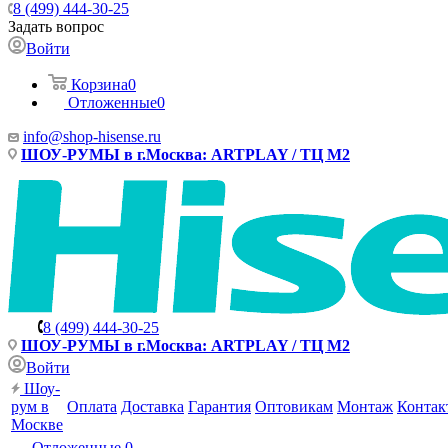
8 (499) 444-30-25
Задать вопрос
Войти
Корзина
0
Отложенные
0
info@shop-hisense.ru
ШОУ-РУМЫ в г.Москва: ARTPLAY / ТЦ М2
8 (499) 444-30-25
ШОУ-РУМЫ в г.Москва: ARTPLAY / ТЦ М2
Войти
Шоу-
рум в
Оплата
Доставка
Гарантия
Оптовикам
Монтаж
Контак
Москве
Отложенные
0