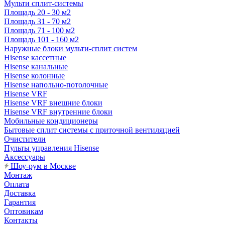
Мульти сплит-системы
Площадь 20 - 30 м2
Площадь 31 - 70 м2
Площадь 71 - 100 м2
Площадь 101 - 160 м2
Наружные блоки мульти-сплит систем
Hisense кассетные
Hisense канальные
Hisense колонные
Hisense напольно-потолочные
Hisense VRF
Hisense VRF внешние блоки
Hisense VRF внутренние блоки
Мобильные кондиционеры
Бытовые сплит системы с приточной вентиляцией
Очистители
Пульты управления Hisense
Аксессуары
Шоу-рум в Москве
Монтаж
Оплата
Доставка
Гарантия
Оптовикам
Контакты