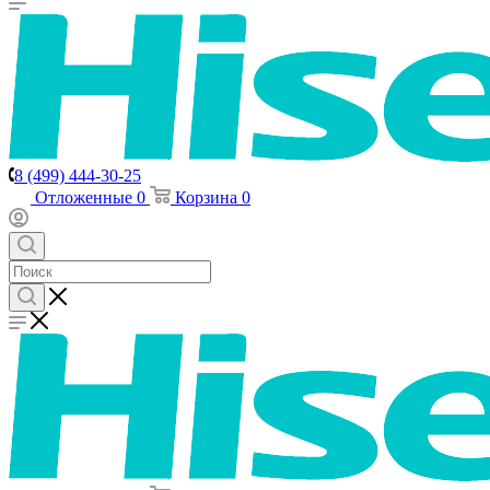
8 (499) 444-30-25
Отложенные
0
Корзина
0