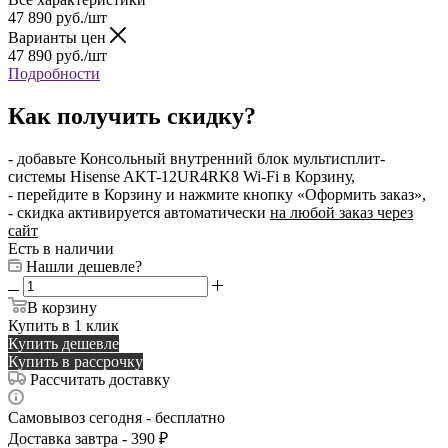
47 890
руб.
/шт
Варианты цен
47 890
руб.
/шт
Подробности
Как получить скидку?
- добавьте Консольный внутренний блок мультисплит-
системы Hisense AKT-12UR4RK8 Wi-Fi в Корзину,
- перейдите в Корзину и нажмите кнопку «Оформить заказ»,
- скидка активируется автоматически
на любой заказ через
сайт
Есть в наличии
Нашли дешевле?
В корзину
Купить в 1 клик
Купить дешевле
Купить в рассрочку
Рассчитать доставку
Самовывоз сегодня - бесплатно
Доставка завтра - 390 ₽