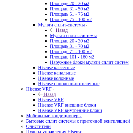
Площадь 20 - 30 м2
Площадь 31 - 50 м2
Площадь 51 - 75 м2
Площадь 75 - 100 м2
Мульти сплит-системы
Назад
Мульти сплит-системы
Площадь 20 - 30 м2
Площадь 31 - 70 м2
Площадь 71 - 100 м2
Площадь 101 - 160 м2
Наружные блоки мульти-сплит систем
Hisense кассетные
Hisense канальные
Hisense колонные
Hisense напольно-потолочные
Hisense VRF
Назад
Hisense VRF
Hisense VRF внешние блоки
Hisense VRF внутренние блоки
Мобильные кондиционеры
Бытовые сплит системы с приточной вентиляцией
Очистители
Пульты управления Hisense