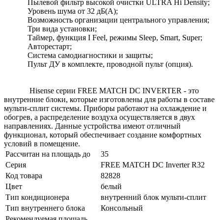
Пылевой фильтр высокой очистки ULTRA Hi Density;
Уровень шума от 32 дБ(А);
Возможность организации центрального управления;
Три вида установки;
Таймер, функция I Feel, режимы Sleep, Smart, Super;
Авторестарт;
Система самодиагностики и защиты;
Пульт ДУ в комплекте, проводной пульт (опция).
Hisense серии FREE MATCH DC INVERTER - это
внутренние блоки, которые изготовлены для работы в составе
мульти-сплит системы. Приборы работают на охлаждение и
обогрев, а распределение воздуха осуществляется в двух
направлениях. Данные устройства имеют отличный
функционал, который обеспечивает создание комфортных
условий в помещение.
Рассчитан на площадь до
35
Серия
FREE MATCH DC Inverter R32
Код товара
82828
Цвет
белый
Тип кондиционера
внутренний блок мульти-сплит
Тип внутреннего блока
Консольный
Рекомендуемая площадь,