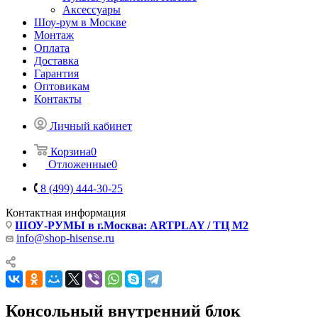
Аксессуары
Шоу-рум в Москве
Монтаж
Оплата
Доставка
Гарантия
Оптовикам
Контакты
Личный кабинет
Корзина
0
Отложенные
0
8 (499) 444-30-25
Контактная информация
ШОУ-РУМЫ в г.Москва: ARTPLAY / ТЦ М2
info@shop-hisense.ru
Консольный внутренний блок