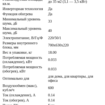
до 35 м2 (3,1 — 3,5 кВт)
кв.м.
Инверторная технология
Да
Функция обогрева
Да
Минимальный уровень
33
шума, дБ
Максимальный уровень
40
шума, дБ
Электропитание, В/Гц/Ф
220/50/1
Размеры внутреннего
700x630x220
блока, мм
Вес в упаковке, кг
18.00
Потребляемая мощность
0.033
(охлаждение), кВт
Потребляемая мощность
0.033
(обогрев), кВт
для дома, для квартиры, для
Оптимально для
офиса
Воздухообмен (макс),
600
куб.м/ч
Ток (охлаждение), А
0.14
Ток (обогрев), А
0.14