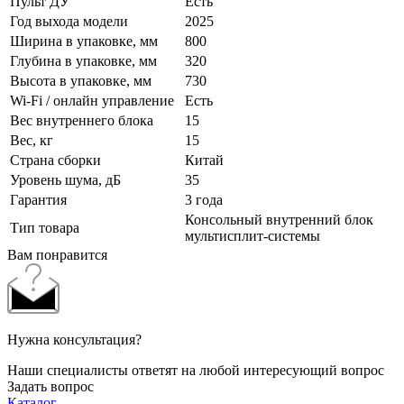
Пульт ДУ
Есть
Год выхода модели
2025
Ширина в упаковке, мм
800
Глубина в упаковке, мм
320
Высота в упаковке, мм
730
Wi-Fi / онлайн управление
Есть
Вес внутреннего блока
15
Вес, кг
15
Страна сборки
Китай
Уровень шума, дБ
35
Гарантия
3 года
Консольный внутренний блок
Тип товара
мультисплит-системы
Вам понравится
Нужна консультация?
Наши специалисты ответят на любой интересующий вопрос
Задать вопрос
Каталог