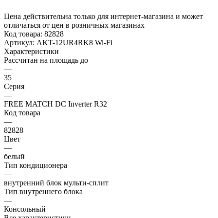
Цена действительна только для интернет-магазина и может
отличаться от цен в розничных магазинах
Код товара:
82828
Артикул:
AKT-12UR4RK8 Wi-Fi
Характеристики
Рассчитан на площадь до
—
35
Серия
—
FREE MATCH DC Inverter R32
Код товара
—
82828
Цвет
—
белый
Тип кондиционера
—
внутренний блок мульти-сплит
Тип внутреннего блока
—
Консольный
Все характеристики