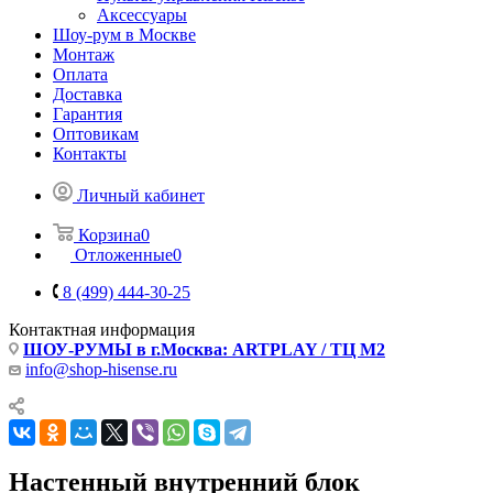
Аксессуары
Шоу-рум в Москве
Монтаж
Оплата
Доставка
Гарантия
Оптовикам
Контакты
Личный кабинет
Корзина
0
Отложенные
0
8 (499) 444-30-25
Контактная информация
ШОУ-РУМЫ в г.Москва: ARTPLAY / ТЦ М2
info@shop-hisense.ru
Настенный внутренний блок