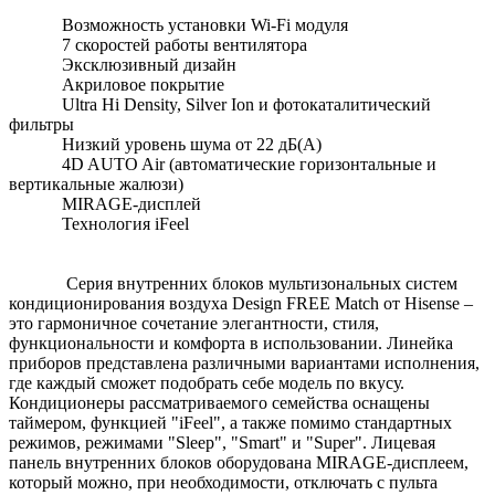
Возможность установки Wi-Fi модуля
7 скоростей работы вентилятора
Эксклюзивный дизайн
Акриловое покрытие
Ultra Hi Density, Silver Ion и фотокаталитический
фильтры
Низкий уровень шума от 22 дБ(А)
4D AUTO Air (автоматические горизонтальные и
вертикальные жалюзи)
MIRAGE-дисплей
Технология iFeel
Серия внутренних блоков мультизональных систем
кондиционирования воздуха Design FREE Match от Hisense –
это гармоничное сочетание элегантности, стиля,
функциональности и комфорта в использовании. Линейка
приборов представлена различными вариантами исполнения,
где каждый сможет подобрать себе модель по вкусу.
Кондиционеры рассматриваемого семейства оснащены
таймером, функцией "iFeel", а также помимо стандартных
режимов, режимами "Sleep", "Smart" и "Super". Лицевая
панель внутренних блоков оборудована MIRAGE-дисплеем,
который можно, при необходимости, отключать с пульта