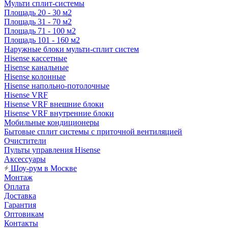
Мульти сплит-системы
Площадь 20 - 30 м2
Площадь 31 - 70 м2
Площадь 71 - 100 м2
Площадь 101 - 160 м2
Наружные блоки мульти-сплит систем
Hisense кассетные
Hisense канальные
Hisense колонные
Hisense напольно-потолочные
Hisense VRF
Hisense VRF внешние блоки
Hisense VRF внутренние блоки
Мобильные кондиционеры
Бытовые сплит системы с приточной вентиляцией
Очистители
Пульты управления Hisense
Аксессуары
Шоу-рум в Москве
Монтаж
Оплата
Доставка
Гарантия
Оптовикам
Контакты