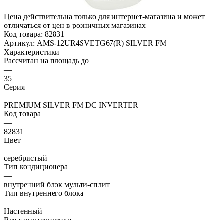
Цена действительна только для интернет-магазина и может
отличаться от цен в розничных магазинах
Код товара:
82831
Артикул:
AMS-12UR4SVETG67(R) SILVER FM
Характеристики
Рассчитан на площадь до
—
35
Серия
—
PREMIUM SILVER FM DC INVERTER
Код товара
—
82831
Цвет
—
серебристый
Тип кондиционера
—
внутренний блок мульти-сплит
Тип внутреннего блока
—
Настенный
Все характеристики