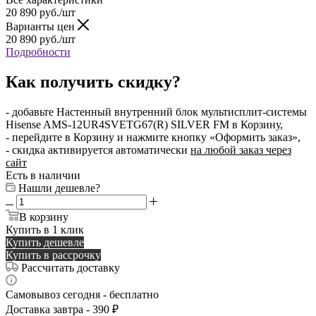
20 890
руб.
/шт
Варианты цен
20 890
руб.
/шт
Подробности
Как получить скидку?
- добавьте Настенный внутренний блок мультисплит-системы
Hisense AMS-12UR4SVETG67(R) SILVER FM в Корзину,
- перейдите в Корзину и нажмите кнопку «Оформить заказ»,
- скидка активируется автоматически
на любой заказ через
сайт
Есть в наличии
Нашли дешевле?
В корзину
Купить в 1 клик
Купить дешевле
Купить в рассрочку
Рассчитать доставку
Самовывоз сегодня - бесплатно
Доставка завтра - 390 ₽