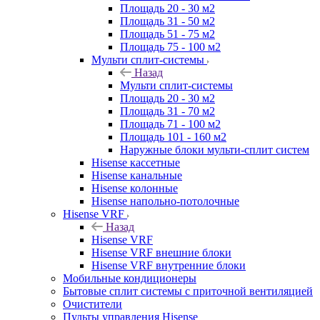
Площадь 20 - 30 м2
Площадь 31 - 50 м2
Площадь 51 - 75 м2
Площадь 75 - 100 м2
Мульти сплит-системы
Назад
Мульти сплит-системы
Площадь 20 - 30 м2
Площадь 31 - 70 м2
Площадь 71 - 100 м2
Площадь 101 - 160 м2
Наружные блоки мульти-сплит систем
Hisense кассетные
Hisense канальные
Hisense колонные
Hisense напольно-потолочные
Hisense VRF
Назад
Hisense VRF
Hisense VRF внешние блоки
Hisense VRF внутренние блоки
Мобильные кондиционеры
Бытовые сплит системы с приточной вентиляцией
Очистители
Пульты управления Hisense