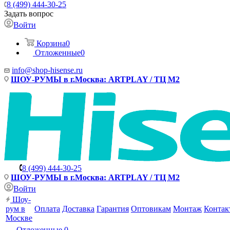
8 (499) 444-30-25
Задать вопрос
Войти
Корзина
0
Отложенные
0
info@shop-hisense.ru
ШОУ-РУМЫ в г.Москва: ARTPLAY / ТЦ М2
8 (499) 444-30-25
ШОУ-РУМЫ в г.Москва: ARTPLAY / ТЦ М2
Войти
Шоу-
рум в
Оплата
Доставка
Гарантия
Оптовикам
Монтаж
Контак
Москве
Отложенные
0