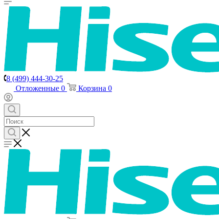
8 (499) 444-30-25
Отложенные
0
Корзина
0