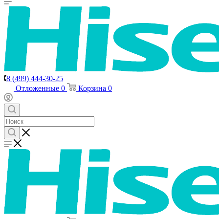
8 (499) 444-30-25
Отложенные
0
Корзина
0