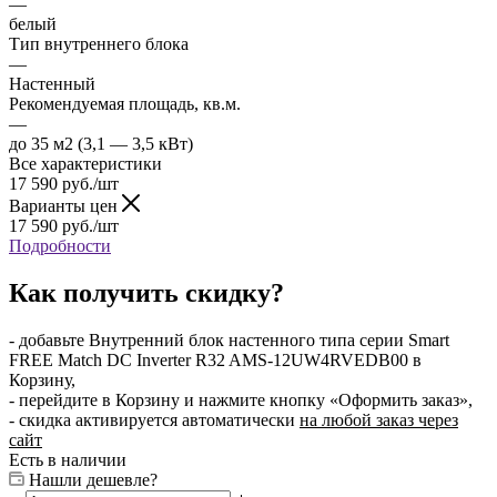
—
белый
Тип внутреннего блока
—
Настенный
Рекомендуемая площадь, кв.м.
—
до 35 м2 (3,1 — 3,5 кВт)
Все характеристики
17 590
руб.
/шт
Варианты цен
17 590
руб.
/шт
Подробности
Как получить скидку?
- добавьте Внутренний блок настенного типа серии Smart
FREE Match DC Inverter R32 AMS-12UW4RVEDB00 в
Корзину,
- перейдите в Корзину и нажмите кнопку «Оформить заказ»,
- скидка активируется автоматически
на любой заказ через
сайт
Есть в наличии
Нашли дешевле?