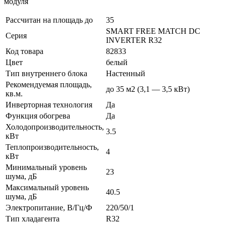
модуля
Рассчитан на площадь до
35
SMART FREE MATCH DC
Серия
INVERTER R32
Код товара
82833
Цвет
белый
Тип внутреннего блока
Настенный
Рекомендуемая площадь,
до 35 м2 (3,1 — 3,5 кВт)
кв.м.
Инверторная технология
Да
Функция обогрева
Да
Холодопроизводительность,
3.5
кВт
Теплопроизводительность,
4
кВт
Минимальный уровень
23
шума, дБ
Максимальный уровень
40.5
шума, дБ
Электропитание, В/Гц/Ф
220/50/1
Тип хладагента
R32