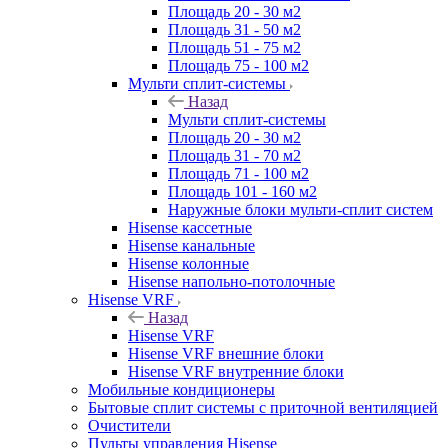
Площадь 20 - 30 м2
Площадь 31 - 50 м2
Площадь 51 - 75 м2
Площадь 75 - 100 м2
Мульти сплит-системы
Назад
Мульти сплит-системы
Площадь 20 - 30 м2
Площадь 31 - 70 м2
Площадь 71 - 100 м2
Площадь 101 - 160 м2
Наружные блоки мульти-сплит систем
Hisense кассетные
Hisense канальные
Hisense колонные
Hisense напольно-потолочные
Hisense VRF
Назад
Hisense VRF
Hisense VRF внешние блоки
Hisense VRF внутренние блоки
Мобильные кондиционеры
Бытовые сплит системы с приточной вентиляцией
Очистители
Пульты управления Hisense