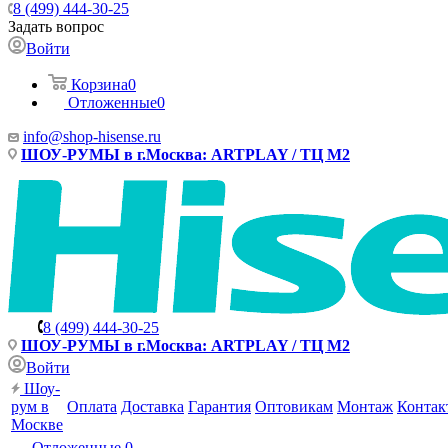
8 (499) 444-30-25
Задать вопрос
Войти
Корзина
0
Отложенные
0
info@shop-hisense.ru
ШОУ-РУМЫ в г.Москва: ARTPLAY / ТЦ М2
8 (499) 444-30-25
ШОУ-РУМЫ в г.Москва: ARTPLAY / ТЦ М2
Войти
Шоу-
рум в
Оплата
Доставка
Гарантия
Оптовикам
Монтаж
Контак
Москве
Отложенные
0