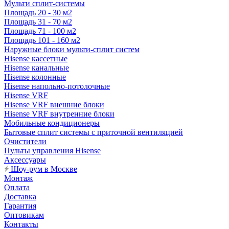
Мульти сплит-системы
Площадь 20 - 30 м2
Площадь 31 - 70 м2
Площадь 71 - 100 м2
Площадь 101 - 160 м2
Наружные блоки мульти-сплит систем
Hisense кассетные
Hisense канальные
Hisense колонные
Hisense напольно-потолочные
Hisense VRF
Hisense VRF внешние блоки
Hisense VRF внутренние блоки
Мобильные кондиционеры
Бытовые сплит системы с приточной вентиляцией
Очистители
Пульты управления Hisense
Аксессуары
Шоу-рум в Москве
Монтаж
Оплата
Доставка
Гарантия
Оптовикам
Контакты