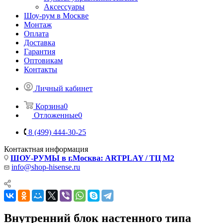
Аксессуары
Шоу-рум в Москве
Монтаж
Оплата
Доставка
Гарантия
Оптовикам
Контакты
Личный кабинет
Корзина
0
Отложенные
0
8 (499) 444-30-25
Контактная информация
ШОУ-РУМЫ в г.Москва: ARTPLAY / ТЦ М2
info@shop-hisense.ru
Внутренний блок настенного типа